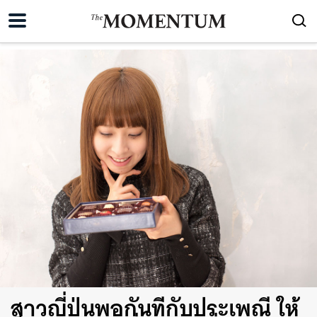
สาวญี่ปุ่นพอกันทีกับประเพณี ให้