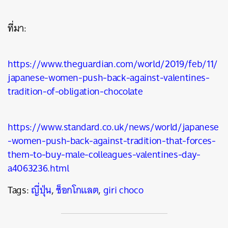
ที่มา:
https://www.theguardian.com/world/2019/feb/11/
japanese-women-push-back-against-valentines-
tradition-of-obligation-chocolate
https://www.standard.co.uk/news/world/japanese
-women-push-back-against-tradition-that-forces-
them-to-buy-male-colleagues-valentines-day-
a4063236.html
Tags:
ญี่ปุ่น
,
ช็อกโกแลต
,
giri choco