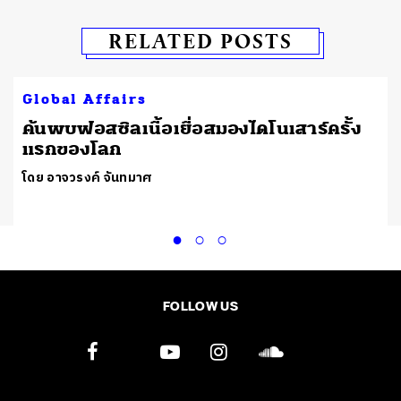
RELATED POSTS
Global Affairs
ต
ค้นพบฟอสซิลเนื้อเยื่อสมองไดโนเสาร์ครั้ง
แรกของโลก
โดย อาจวรงค์ จันทมาศ
FOLLOW US