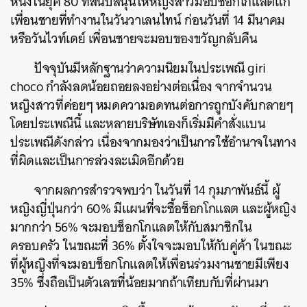
หนึ่งในยุค 80 ที่สนับสนุนให้หญิงสาวมอบช็อกโกแลตแก่
เพื่อนชายที่ทำงานในวันวาเลนไทน์ ก่อนวันที่ 14 มีนาคม
หรือวันไวท์เดย์ เพื่อนชายจะมอบของขวัญกลับคืน
ปัจจุบันมีหลักฐานว่าความนิยมในประเพณี giri
choco กำลังลดน้อยถอยลงอย่างต่อเนื่อง จากจำนวน
หญิงสาวที่ค่อยๆ หมดความอดทนต่อการถูกบังคับกลายๆ
โดยประเพณีนี้ และหลายบริษัทเองก็เริ่มมีคำสั่งแบน
ประเพณีดังกล่าว เนื่องจากมองว่าเป็นการใช้อำนาจในทาง
ที่ผิดและเป็นการล่วงละเมิดอีกด้วย
จากผลการสำรวจพบว่า ในวันที่ 14 กุมภาพันธ์นี้ ผู้
หญิงญี่ปุ่นกว่า 60% มีแผนที่จะซื้อช็อกโกแลต และผู้หญิง
มากกว่า 56% จะมอบช็อกโกแลตให้กับสมาชิกใน
ครอบครัว ในขณะที่ 36% ตั้งใจจะมอบให้กับคู่ค้า ในขณะ
ที่ผู้หญิงที่จะมอบช็อกโกแลตให้เพื่อนร่วมงานชายมีเพียง
35% ซึ่งถือเป็นตัวเลขที่น้อยมากถ้าเทียบกับที่ผ่านมา