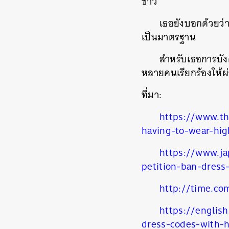
ข่าว
เธอยังบอกด้วยว่า
เป็นมาตรฐาน
สำหรับเธอการบังค
หลายคนเรียกร้องให้ผ่
ที่มา:
https://www.th
having-to-wear-hig
ค้
https://www.ja
petition-ban-dres
http://time.co
https://englis
dress-codes-with-h