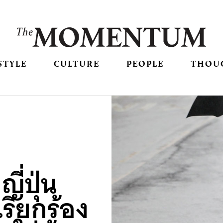
STYLE
CULTURE
PEOPLE
THOU
ี่ปุ่น
รียกร้อง