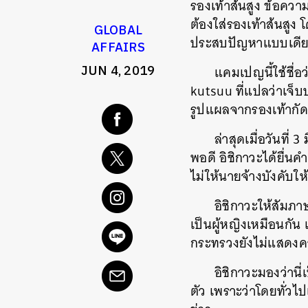
รองเท้าส้นสูง ข้อควา
ต้องใส่รองเท้าส้นสูง
GLOBAL
ประสบปัญหาแบบเดีย
AFFAIRS
JUN 4, 2019
แคมเปญนี้ใช้ชื่อ
kutsuu ที่แปลว่าเจ็บ
รูปแผลจากรองเท้ากัด
ล่าสุดเมื่อวันที่
พอดี อิชิกาวะได้ยื่น
ไม่ให้นายจ้างบังคับให
อิชิกาวะให้สัมภา
เป็นผู้หญิงเหมือนกัน แ
กระทรวงยังไม่แสดงควา
อิชิกาวะมองว่านี่
ตัว เพราะว่าโดยทั่วไ