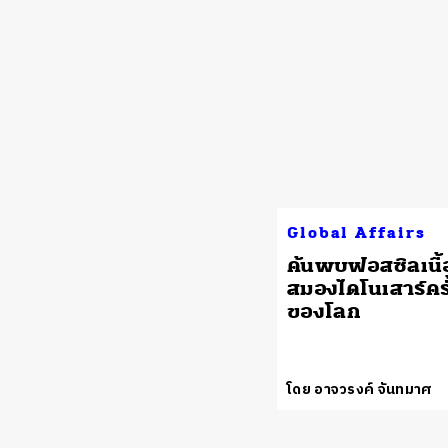
Global Affairs
ค้นพบฟอสซิลเนื้อ
สมองไดโนเสาร์คร
ของโลก
โดย อาจวรงค์ จันทมาศ