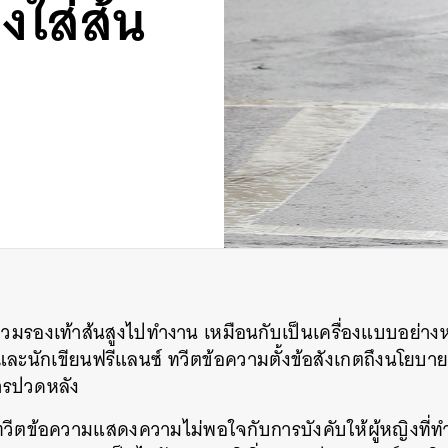
งใส่ส้น
องสวมรองเท้าส้นสูงไปทำงาน เหมือนกับเป็นเครื่องแบบอย่างหน
งและนักเขียนฟรีแลนซ์ ทวีตข้อความตั้งข้อสังเกตถึงนโยบาย
ารปวดหลัง
ทวีตข้อความแสดงความไม่พอใจกับการบังคับให้ผู้หญิงที่ท