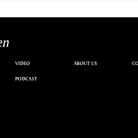
en
VIDEO
ABOUT US
C
PODCAST