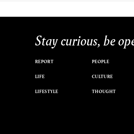
Stay curious, be op
REPORT
PEOPLE
LIFE
CULTURE
LIFESTYLE
THOUGHT