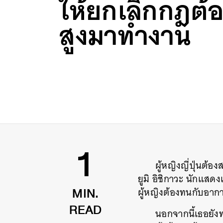
ให้ยกเลิกกฎต้อ
สูงมาทำงาน
ผู้หญิงญี่ปุ่นต้
1
ยูมิ อิชิกาวะ นักแสด
ผู้หญิงต้องทนกับอาก
MIN.
นอกจากนี้เธอยัง
READ