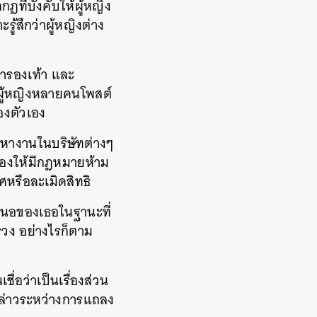
ที่บังคับให้ผู้หญิง
้สึกว่าผู้หญิงต่าง
่ารองเท้า และ
้ผู้หญิงหลายคนโพสต์
องตัวเอง
ิ่มหางานในบริษัทต่างๆ
ร้องให้มีกฎหมายห้าม
พศหรือละเมิดสิทธิ
เสนอของเธอในฐานะที่
ทรวง อย่างไรก็ตาม
ชื่อว่าเป็นเรื่องส่วน
อกล่าวระหว่างการแถลง