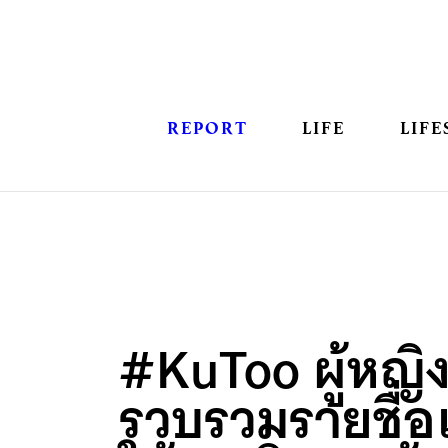
REPORT
LIFE
LIFE
#KuToo ผู้หญิงญ
รวบรวมรายชื่อเ