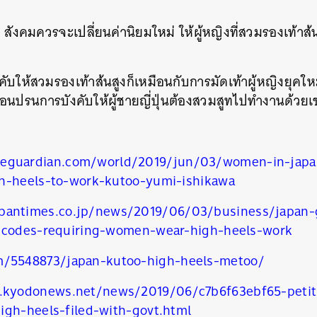
 สังคมควรจะเปลี่ยนค่านิยมใหม่ ให้ผู้หญิงที่สวมรองเท้า
ับให้สวมรองเท้าส้นสูงก็เหมือนกับการมัดเท้าผู้หญิงยุคใหม
อนปรนการบังคับให้ผู้ชายญี่ปุ่นต้องสวมสูทไปทำงานด้วยเช
eguardian.com/world/2019/jun/03/women-in-japan
h-heels-to-work-kutoo-yumi-ishikawa
นหา
pantimes.co.jp/news/2019/06/03/business/japan-g
SHARE
TWEET
LINE
EMAIL
s-codes-requiring-women-wear-high-heels-work
m/5548873/japan-kutoo-high-heels-metoo/
h.kyodonews.net/news/2019/06/c7b6f63ebf65-petit
igh-heels-filed-with-govt.html