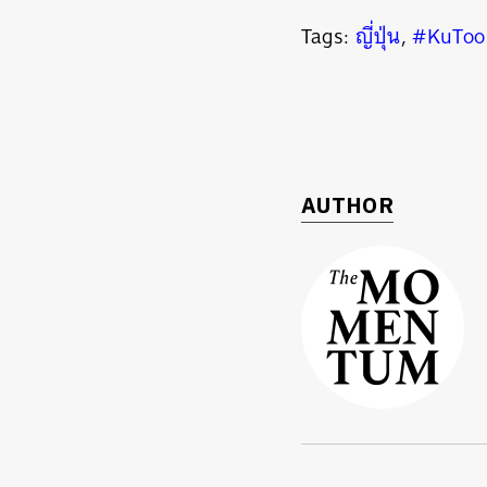
Tags:
ญี่ปุ่น
,
#KuToo
AUTHOR