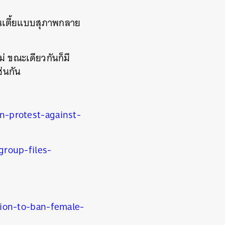
ส้นเตี้ยแบบสุภาพกลาย
่ ขณะเดียวกันก็มี
่นกัน
-protest-against-
roup-files-
ion-to-ban-female-