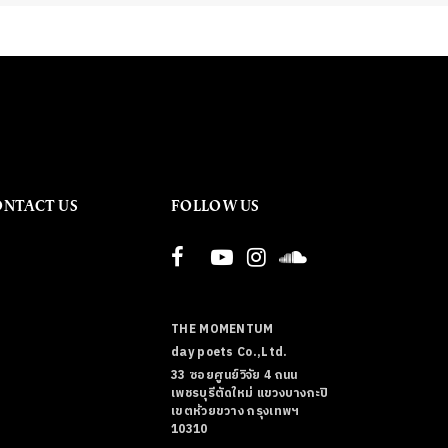
ONTACT US
FOLLOW US
THE MOMENTUM
day poets Co.,Ltd.
33 ซอยศูนย์วิจัย 4 ถนน
เพชรบุรีตัดใหม่ แขวงบางกะปิ
เขตห้วยขวาง กรุงเทพฯ
10310