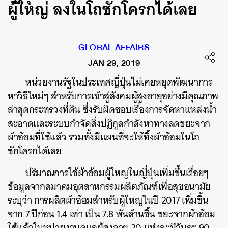
ผู้ใหญ่ ลงในโถชักโครกได้เลย
GLOBAL AFFAIRS
JAN 29, 2019
หน่วยงานรัฐในประเทศญี่ปุ่นไม่เคยหยุดพัฒนาการ
หาวิธีใหม่ๆ สำหรับการเข้าสู่สังคมผู้สูงอายุอย่างมีคุณภาพ
ล่าสุดกระทรวงที่ดิน ซึ่งรับผิดชอบเรื่องการจัดหาแหล่งน้ำ
สะอาดและระบบกำจัดสิ่งปฏิกูลกำลังหาทางลดขยะจาก
ผ้าอ้อมที่ใช้แล้ว รวมทั้งมีแผนที่จะให้ทิ้งผ้าอ้อมในโถ
ชักโครกได้เลย
ปริมาณการใช้ผ้าอ้อมผู้ใหญ่ในญี่ปุ่นเพิ่มขึ้นเรื่อยๆ
ข้อมูลจากสมาคมอุตสาหกรรมผลิตภัณฑ์เพื่อสุขอนามัย
ระบุว่า การผลิตผ้าอ้อมสำหรับผู้ใหญ่ในปี 2017 เพิ่มขึ้น
จาก 7 ปีก่อน 1.4 เท่า เป็น 7.8 พันล้านชิ้น ขยะจากผ้าอ้อม
ใช้แล้วในหน่วยงานดูแลผู้สูงอายุ 20 แห่งจะมีวันละ 90