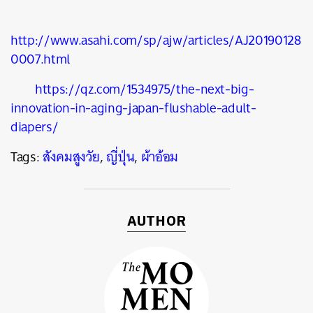
http://www.asahi.com/sp/ajw/articles/AJ20190128
0007.html
https://qz.com/1534975/the-next-big-
innovation-in-aging-japan-flushable-adult-
diapers/
Tags:
สังคมสูงวัย
,
ญี่ปุ่น
,
ผ้าอ้อม
AUTHOR