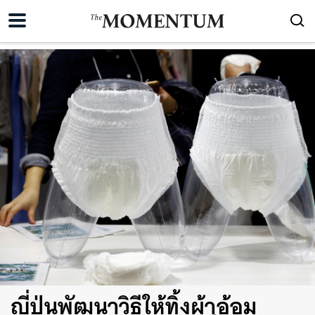
ญี่ปุ่นพัฒนาวิธีให้ทิ้งผ้าอ้อม