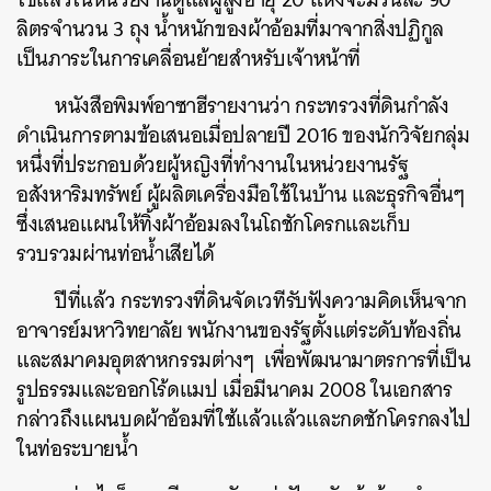
ลิตรจำนวน 3 ถุง น้ำหนักของผ้าอ้อมที่มาจากสิ่งปฏิกูล
เป็นภาระในการเคลื่อนย้ายสำหรับเจ้าหน้าที่
หนังสือพิมพ์อาซาฮีรายงานว่า กระทรวงที่ดินกำลัง
ดำเนินการตามข้อเสนอเมื่อปลายปี 2016 ของนักวิจัยกลุ่ม
หนึ่งที่ประกอบด้วยผู้หญิงที่ทำงานในหน่วยงานรัฐ
อสังหาริมทรัพย์ ผู้ผลิตเครื่องมือใช้ในบ้าน และธุรกิจอื่นๆ
ซึ่งเสนอแผนให้ทิ้งผ้าอ้อมลงในโถชักโครกและเก็บ
รวบรวมผ่านท่อน้ำเสียได้
ปีที่แล้ว กระทรวงที่ดินจัดเวทีรับฟังความคิดเห็นจาก
อาจารย์มหาวิทยาลัย พนักงานของรัฐตั้งแต่ระดับท้องถิ่น
และสมาคมอุตสาหกรรมต่างๆ เพื่อพัฒนามาตรการที่เป็น
รูปธรรมและออกโร้ดแมป เมื่อมีนาคม 2008 ในเอกสาร
กล่าวถึงแผนบดผ้าอ้อมที่ใช้แล้วแล้วและกดชักโครกลงไป
ในท่อระบายน้ำ