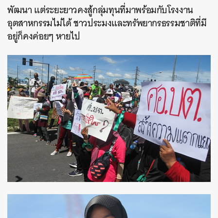
พัฒนา แต่ระยะยาวคงสู้กลุ่มทุนที่มาพร้อมกับโรงงาน
ค้นหา
อุตสาหกรรมไม่ได้ ชาวประมงและทรัพยากรธรรมชาติที่มี
SHARE
TWEET
LINE
EMAIL
อยู่ก็คงค่อยๆ หายไป