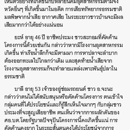
เห็นตัวอย่างที่เกิดขึ้นกับหลายนิคมอุตสาหกรรมตามจัง
หวัดอื่นๆ ที่เกิดขึ้นมาในอดีต
การเสียทรัพยากรธรรมชาติ
มลพิษจากน้ำเสีย อากาศเสีย ในระยะยาวชาวบ้านจะมีผล
เสียมากกว่าได้อย่างแน่นอน
ยะห์ อายุ 46 ปี อาชีพประมง ชาวสะกอมที่คัดค้าน
โครงการนี้ด้วยเช่นกัน กล่าวว่าหากมีโรงงานอุตสาหกรรม
เกิดขึ้น ท่าเรือน้ำลึกก็จะมีตามมา การหาปลาจะลำบาก
ต้องออกทะเลไปไกลกว่าเดิม และสุดท้ายน้ำเสียจาก
โรงงานอุตสาหกรรมก็จะทำลายแหล่งเพาะพันธุ์ปลาใน
ธรรมชาติ
บาลี อายุ 53 เจ้าของอู่ซ่อมรถยนต์ ชาว อ.จะนะ
กล่าวว่าตนไม่ได้สนับสนุนหรือคัดค้านโครงการ ตนเข้าใจ
กลุ่มคนที่ได้ประโยชน์และก็รู้สึกเห็นใจมากๆ กับกลุ่มชาว
ประมงที่จะสูญเสียอาชีพ ตนเห็นว่าจากการผลักดันของ
ศอ.บต.โดยรัฐบาลปัจจุปันโครงการนี้คงเกิดขึ้นแน่ การ
คัดค้านคงยาก ในระยะสั้นตนคงได้ประโยชน์จากการ