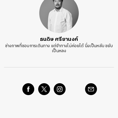
ธนดิษ​ ศรี​ยา​นงค์​
ช่างภาพที่ชอบการเดินทาง แต่จำทางไม่ค่อยได้ นิ่งเป็นหลับ ขยับ
เป็นหลง