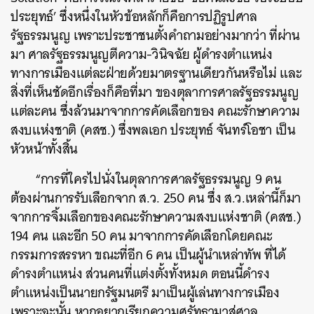
ประยุทธ์’ ซึ่งหนึ่งในหัวข้อหลักก็คือการปฏิรูปศาล
รัฐธรรมนูญ เพราะประชาชนตั้งคำถามอย่างมากว่า ที่ผ่าน
มา ศาลรัฐธรรมนูญตีความ-วินิจฉัย ผู้ดำรงตำแหน่ง
ทางการเมืองแต่ละฝ่ายด้วยมาตรฐานเดียวกันหรือไม่ และ
สิ่งที่เห็นชัดอีกเรื่องก็คือที่มา ของตุลาการศาลรัฐธรรมนูญ
แต่ละคน ซึ่งล้วนมาจากการคัดเลือกของ คณะรักษาความ
สงบแห่งชาติ (คสช.) ซึ่งพลเอก ประยุทธ์ จันทร์โอชา เป็น
หัวหน้าทั้งสิ้น
“การที่ใครไปนั่งในตุลาการศาลรัฐธรรมนูญ 9 คน
ต้องผ่านการรับเลือกจาก ส.ว. 250 คน ซึ่ง ส.ว.เหล่านี้ก็มา
จากการจิ้มเลือกของคณะรักษาความสงบแห่งชาติ (คสช.)
194 คน และอีก 50 คน มาจากการคัดเลือกโดยคณะ
กรรมการสรรหา ขณะที่อีก 6 คน เป็นผู้นำเหล่าทัพ ที่ได้
ดำรงตำแหน่ง ส่วนคนที่แต่งตั้งทั้งหมด ตอนนี้ดำรง
ตำแหน่งเป็นนายกรัฐมนตรี มาเป็นผู้เล่นทางการเมือง
เพราะฉะนั้น หากอยากเรียกความศรัทธามาสู่ศาล