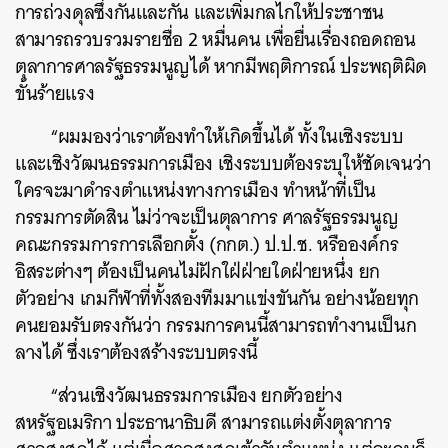
การถ่วงดุลซึ่งกันและกัน และเพิ่มกลไกให้ประชาชน
สามารถรวบรวมรายชื่อ 2 หมื่นคน เพื่อยื่นเรื่องถอดถอน
ตุลาการศาลรัฐธรรมนูญได้ หากมีพฤติการณ์ ประพฤติผิด
ขั้นร้ายแรง
“ผมมองว่าเราต้องทำให้เกิดขึ้นได้ ทั้งในเชิงระบบ
และเชิงวัฒนธรรมการเมือง เชิงระบบต้องระบุให้ชัดเจนว่า
ใครจะมาดำรงตำแหน่งทางการเมือง ทำหน้าที่เป็น
กรรมการตัดสิน ไม่ว่าจะเป็นตุลาการ ศาลรัฐธรรมนูญ
คณะกรรมการการเลือกตั้ง (กกต.) ป.ป.ช. หรือองค์กร
อิสระต่างๆ ต้องเป็นคนไม่ฝักใฝ่ฝ่ายใดฝ่ายหนึ่ง ยก
ตัวอย่าง เกมกีฬาที่ทั้งสองทีมมาแข่งขันกัน อย่างน้อยทุก
คนยอมรับตรงกันว่า กรรมการคนนี้สามารถทำงานเป็นก
ลางได้ ซึ่งเราต้องสร้างระบบตรงนี้
“ส่วนเชิงวัฒนธรรมการเมือง ยกตัวอย่าง
สหรัฐอเมริกา ประธานาธิบดี สามารถแต่งตั้งตุลาการ