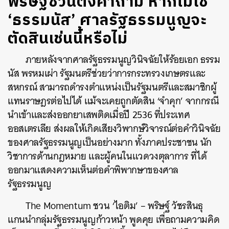
พริษฐ์ชวนตั้งคำถาม หากไม่ใช่
‘ธรรมนัส’ ศาลรัฐธรรมนูญจะ
ตัดสินเช่นนี้หรือไม่
ภายหลังจากศาลรัฐธรรมนูญวินิจฉัยให้ร้อยเอก ธรรม
นัส พรหมเผ่า รัฐมนตรีช่วยว่าการกระทรวงเกษตรและ
สหกรณ์ สามารถดำรงตำแหน่งเป็นรัฐมนตรีและสมาชิกผู้
แทนราษฎรต่อไปได้ แม้จะเคยถูกตัดสิน ‘จำคุก’ จากกรณี
นำเข้าและส่งออกยาเสพติดเมื่อปี 2536 ที่ประเทศ
ออสเตรเลีย ส่งผลให้เกิดเสียงวิพากษ์วิจารณ์ต่อคำวินิจฉัย
ของศาลรัฐธรรมนูญเป็นอย่างมาก ทั้งภาคประชาชน นัก
วิชาการด้านกฎหมาย และผู้คนในแวดวงตุลาการ ที่ได้
ออกมาแสดงความเห็นต่อคำพิพากษาของศาล
รัฐธรรมนูญ
The Momentum ชวน ‘ไอติม’ – พริษฐ์ วัชรสินธุ
แกนนำกลุ่มรัฐธรรมนูญก้าวหน้า พูดคุย เพื่อถามความคิด