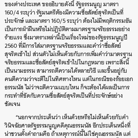
ของต่างประเทศ ขออธิบายดังนี้ รัฐธรรมนูญ มาตรา
160/4 ระบุว่า รัฐมนตรีต้องมีความซื่อสัตย์สุจริตเป็นที่
ประจักษ์ และมาตรา 160/5 ระบุว่า ต้องไม่มีพฤติกรรมอัน
เป็นการฝ่าฝืนหรือไม่ปฏิบัติตามมาตรฐานจริยธรรมอย่าง
ร้ายแรง ซึ่งมาตราเหล่านี้เป็นเรื่องใหม่ของรัฐธรรมนูญปี
2560 ที่มีการใส่มาตรฐานจริยธรรมและคำว่าซื่อสัตย์
สุจริตเข้าไป ส่วนตัวไม่เห็นด้วยกับการเพิ่มคำว่ามาตรฐาน
จริยธรรมและซื่อสัตย์สุจริตเข้าไปในกฎหมาย เพราะสิ่งนี้
เป็นนามธรรม สามารถตีความได้หลายวิธี และขึ้นอยู่กับ
คนตีความว่าจะตีไปในทิศทางไหน แต่ในกรณีของร้อยเอก
ธรรมนัส ไม่ว่าจะตีความแบบไหน ก็จะต้องได้ผลเป็นการ
กระทำที่ขัดกับความซื่อสัตย์สุจริตเป็นที่ประจักษ์อย่าง
ชัดเจน
“นอกจากประเด็นว่า เห็นด้วยหรือไม่เห็นด้วยกับคำ
วินิจฉัยศาลรัฐธรรมนูญคดีคุณธรรมนัส อีกประเด็นหนึ่งที่
น่าชวนตั้งคำถามคือ ถ้าเหตุการณ์นี้ไม่ใช่คุณธรรมนัส แต่