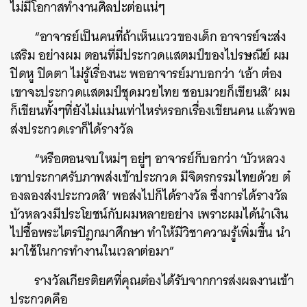
ไม่มีโอกาสทำงานศิลปะต่อแน่ๆ
“อาจารย์เป็นคนที่ถ้าเห็นแววของเด็ก อาจารย์จะส่ง
เสริม อย่างผม ตอนที่มีประกวดแสตมป์ของไปรษณีย์ ผม
ปิดหู ปิดตา ไม่รู้เรื่องนะ พออาจารย์มาบอกว่า ‘เอ้า ต๋อง
เขาจะประกวดแสตมป์ชุดมวยไทย ชอบมวยก็เขียนสิ’ ผม
ก็เขียนทั้งๆที่ยังไม่แม่นเท่าไหร่หรอกเรื่องเขียนคน แล้วพอ
ส่งประกวดเราก็ได้รางวัล
“หรือตอนจบใหม่ๆ อยู่ๆ อาจารย์ก็บอกว่า ‘บัวหลวง
เขาประกาศรับภาพส่งเข้าประกวด มีจิตรกรรมไทยด้วย ต๋
องลองส่งประกวดสิ’ พอส่งไปก็ได้รางวัล ซึ่งการได้รางวัล
บัวหลวงมีประโยชน์กับผมหลายอย่าง เพราะผมได้นำเงิน
ไปซื้อพระไตรปิฎกมาศึกษา ทำให้มีวิชาความรู้เพิ่มขึ้น นำ
มาใช้ในการทำงานในเวลาต่อมา”
รางวัลเกียรติยศที่คุณต๋องได้รับจากการส่งผลงานเข้า
ประกวดคือ