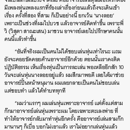
มีเพลงหุ่นเพลงแรกที่ร้องเล่าเรื่องก่อนแล้วถึงจะเดินเข้า
เรื่อง ครั้งที่สอง ที่สาม ก็เป็นอย่างนี้ ยกเว้น ‘นางลอย’
เพราะเป็นช่วงที่ผมไปบวช แล้วอาจารย์คิดทำขึ้น เพราะพี่
วิ (วิสุตา สาณะเสน) มาชวน อาจารย์เลยไปปรึกษาคนนั้น
คนนี้แล้วทำขึ้น
“อันที่จริงผมเป็นคนไม่ได้ชอบเล่นหุ่นเท่าไรนะ แถม
ยังจะคอยขัดคอยค้านอาจารย์อีกด้วย ตอนนั้นเราคงติด
ปฏิบัติธรรม เห็นเรื่องหุ่นเป็นการละเล่น พอเหลืออีกสัก 10
วันจะเล่นหุ่นนางลอยอยู่แล้ว ผมสึกมาพอดี เลยได้มาช่วย
อาจารย์ปั้นหน้าหนุมาน ผมเลยกลายเป็นคนไม่ชอบเล่น
แต่ชอบทำ แล้วได้ทำบททุกที
“ผมว่าแรกๆ ผมเล่นหุ่นเพราะอาจารย์ แต่ตั้งแต่สาม
ก๊กมาอาจารย์เล่นหุ่นเพราะผม โดยเฉพาะตะเลงพ่าย ที่
ทำให้อาจารย์กลับมาทำหุ่นอีกครั้ง คืออาจารย์เล่นสามก๊ก
มานานๆ ก็เบื่อ บอกไม่เอาแล้ว เราไม่อยากเล่นหุ่นแล้ว