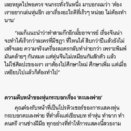
เลยหยุดไปพอควร จนกระทั่งวันหนึ่ง มาบอกผมว่า ‘ต๋อง
เราอยากเล่นหุ่นอีก เอาเรื่องอะไรดีที่เร็วๆ หน่อย ไม่ต้องทำ
นาน’
“ผมก็แนะนำว่าทำสามก๊กอีกมั้ยอาจารย์ เรื่องจีนน่า
จะทำได้เร็วกว่าละครที่มีชฎา ที่ไหนได้ สิบกว่าปีแล้วยังไม่
เสร็จเลย ความจริงเครื่องละครกลับทำง่ายกว่า เพราะพิมพ์
มันคล้ายๆ กันหมด แต่หุ่นจีนไม่เหมือนกันสักตัว แล้ว
ไม่ใช่ศิลปะของเรา เราต้องไปศึกษาใหม่ ศึกษาเพิ่ม แต่เมื่อ
เหยียบไปแล้วก็ต้องทำไป”
ความคืบหน้าของหุ่นกระบอกเรื่อง ‘ตะเลงพ่าย’
คุณต๋องรับหน้าที่เป็นโปรดิวเซอร์ของการแสดงหุ่น
กระบอกตะเลงพ่าย ที่ทำตั้งแต่เขียนบท ทำหุ่น ทำฉาก ทำ
ดนตรี งานช่างฝีมือ ทุกอย่างที่ทำให้การแสดงนี้สวยงาม