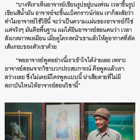
“บางทีเราเห็นอาจารย์เขียนรูปอยู่บนเฟรม เวลาขึ้นรูป
เขียนสีน้ำมัน อาจารย์จะขึ้นแบ็คกราวน์ก่อน เราก็สงสัยว่า
ทำไมอาจารย์ใช้วิธีนี้ จะว่าเป็นความแม่นของอาจารย์ก็ใช่
แต่จริงๆ มันคือพื้นฐาน ผมได้ยินอาจารย์สอนคนว่า เวลา
สังเกตภาพเหมือน เมื่อดูโครงหน้าเขาแล้วให้ดูอากาศที่ตัด
เส้นรอบของตัวเขาด้วย
“พออาจารย์พูดอย่างนี้เราเข้าใจได้ง่ายเลย เพราะ
อาจารย์สอนจากวิชาบวกประสบการณ์ คือพูดแล้วเรา
สว่างเลย ซึ่งไม่เคยมีใครพูดแบบนี้ น่าเสียดายที่ไม่มี
สถาบันไหนให้อาจารย์สอนวิชานี้”