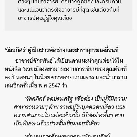
ต่างๆ แทนอาจารย์ได้อย่างถูกต้องและครบถ้วน
และแน่นอนว่าตรงใจอาจารย์ที่สุด เช่นเดียวกับที่
อาจารย์คือผู้รู้ใจคุณต๋อง
‘วัลลภิศร์’ ผู้เป็นสารพัดช่างและสารานุกรมเคลื่อนที่
อาจารย์จักรพันธุ์ ได้เขียนคำแนะนำคุณต๋องไว้ใน
หนังสือ ‘มวยเมืองสยาม’ ผลงานการเขียนของคุณต๋องที่
ลงเป็นตอนๆ ในนิตยสารพลอยแกมเพชร และนำมารวม
เล่มอีกครั้งเมื่อ พ.ศ.2547 ว่า
‘วัลลภิศร์ สดประเสริฐ หรือต๋อง เป็นผู้ที่มีความ
สามารถหลายๆ ด้าน รวมอยู่ในบุคคลคนเดียว และ
ความสามารถในแต่ละด้านนั้น มิใช่อย่างพื้นๆ หาก
เป็นพิเศษ หรืออย่างชั้นเยี่ยมเลยทีเดียว
‘ต๋องจบการศึกษาจากคณะมัณฑนศิลป์