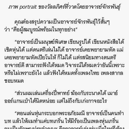
ภาพ portrait ของวัลลภิศร์ที่วาดโดยอาจารย์จักรพันธ์ุ
คุณต๋องสรุปความเป็นอาจารย์จักรพันธุ์ไว้สั้นๆ
ว่า
“คือผู้สมบูรณ์พร้อมในทุกอย่าง”
“อาจารย์เป็นมนุษย์พิเศษ เขียนรูปได้ เขียนหนังสือได้
เชิดหุ่นได้ แต่ดนตรีเล่นไม่ได้ อาจารย์เคยพยายามหัด แม่
เคยพยายามหัดเปียโนให้ ก็ไม่ได้ แต่รสนิยมทางดนตรี
อาจารย์ดี สามารถฟังได้หมด วิจารณ์ได้หมดว่าอันนี้เพราะ
หรือไม่เพราะยังไง แล้วฟังได้หมดทั้งเพลงไทย เพลงสากล
ชอบหมด
“ส่วนผมเล่นเครื่องปี่พาทย์ ฆ้องกับระนาดได้ เมาธ์
ออร์แกนเป่าได้นิดหน่อย แต่ไม่ถึงกับเก่งกาจอะไร
“ตอนเล่นหุ่นกระบอกพระอภัยมณี อาจารย์เป็นคนทำ
บท แล้วให้ผมทำแค่บทเกริ่น ให้มีร้องเป็นเพลงหุ่นเกริ่น
จนเป็นลักษณประจำคณะ คืออาจารย์เล่นหุ่นเมื่อไหร่ก็ต้อง