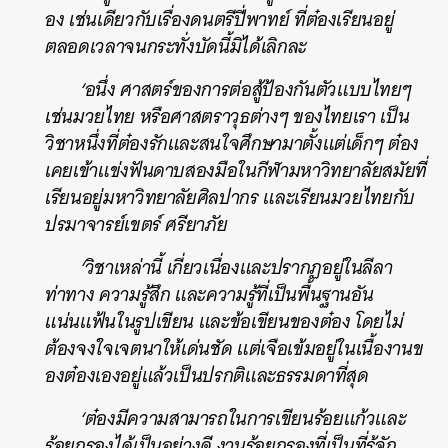
อง เช่นเดียวกับเรื่องดนตรีปี่พาทย์ ที่ต๋องเรียนอยู่
ตลอดเวลาจนกระทั่งบัดนี้มิได้เลิกละ
‘อนึ่ง ศาสตร์ของการต่อสู้ป้องกันตัวแบบไทยๆ
เช่นมวยไทย หรือศาสตราวุธต่างๆ ของไทยเรา เป็น
วิชาหนึ่งที่ต๋องรักและสนใจศึกษามาตั้งแต่เด็กๆ ต๋อง
เคยเข้าแข่งฟันดาบสองมือในกีฬามหาวิทยาลัยสมัยที่
เรียนอยู่มหาวิทยาลัยศิลปากร และเรียนมวยไทยกับ
ปรมาจารย์เขตร์ ศรียาภัย
‘วิชาเหล่านี้ เกี่ยวเนื่องและปรากฏอยู่ในลีลา
ท่าทาง ความรู้สึก และความรู้ที่เป็นพื้นฐานอัน
แน่นแฟ้นในรูปเขียน และข้อเขียนของต๋อง โดยไม่
ต้องจงใจเจตนาให้เด่นชัด แต่เจือเข้มอยู่ในเนื้องานข
องต๋องเองอยู่แล้วเป็นปรกติและธรรมดาที่สุด
‘ต๋องมีความสามารถในการเขียนร้อยแก้วและ
ร้อยกรองได้เป็นอย่างดี งานร้อยกรองที่เป็นที่รู้จัก