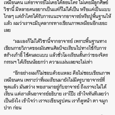
เหมือนคน แต่อาจารย์ไม่เคยได้สอนใคร ไม่เคยมีลูกศิษย์
วิชานี้ มีหลายคนอยากเป็นแต่ก็ไม่ได้เป็น หรือแค่เป็นแบบ
ไกลๆ แต่ถ้าใครได้รับการแนะจากอาจารย์หรือปูพื้นฐานให้
แล้ว ผมว่าเราจะมีบุคลากรทางเขียนภาพเหมือนอีกเยอะ
เลย
“ผมเองก็ไม่ได้วิชานี้จากอาจารย์ เพราะพื้นฐานทาง
เขียนกายวิภาคของมัณฑนศิลป์จะเรียนไปทางใช้กับการ
สร้างเก้าอี้ ใช้คนละแบบ แล้วชั่วโมงเรียนสั้นกว่าของจิตร
กรรมฯ ได้เรียนน้อยกว่า ความแม่นเลยจะไม่เท่า
“อีกอย่างผมก็ไม่ชอบด้วยแหละ คือไม่ชอบเขียนภาพ
เหมือนคน เพราะว่าที่ผมเรียนมายังไม่มีครูบาอาจารย์ที่
พูดแล้ว มันสว่าง พอเรามาอยู่กับอาจารย์ ถึงเราจะไม่ได้
เรียน แต่เราเห็นอาจารย์อธิบาย เราโป๊ะ เข้าใจทันทีเลยว่า
เป็นยังไง เข้าใจว่า เราจะเขียนรูปคน เราก็ดูหน้า ตา จมูก
ปาก ก่อน