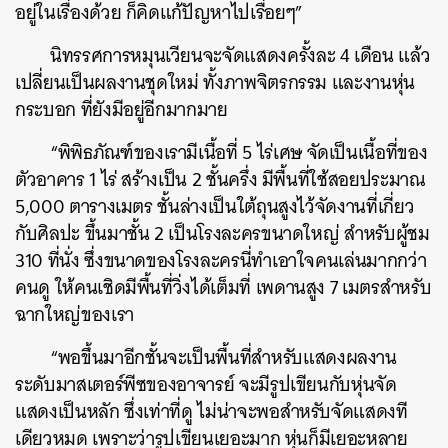
อยู่ในเรื่องด้วย ก็คิดแก้ปัญหาไปเรื่อยๆ”
นิทรรศการหมุนเวียนจะจัดแสดงครั้งละ 4 เดือน แล้ว
เปลี่ยนเป็นผลงานชุดใหม่ ทั้งภาพจิตรกรรม และงานหุ่น
กระบอก ที่ยังมีอยู่อีกมากมาย
“พิพิธภัณฑ์ของเรามีเนื้อที่ 5 ไร่เศษ จัดเป็นเนื้อที่ของ
ตัวอาคาร 1 ไร่ สร้างเป็น 2 ชั้นครึ่ง มีพื้นที่ใช้สอยประมาณ
5,000 ตารางเมตร ชั้นล่างเป็นใต้ถุนสูงไว้จัดงานที่เกี่ยว
กับศิลปะ ขึ้นมาชั้น 2 เป็นโรงละครขนาดใหญ่ สำหรับผู้ชม
310 ที่นั่ง ซึ่งขนาดของโรงละครนี่ทำเอาใจคนเล่นมากกว่า
คนดู ให้คนเชิดมีพื้นที่วิ่งได้เต็มที่ เพดานสูง 7 เมตรสำหรับ
ฉากใหญ่ของเรา
“พอขึ้นมาอีกชั้นจะเป็นพื้นที่สำหรับแสดงผลงาน
ระดับมาสเตอร์พีซของอาจารย์ จะมีรูปเขียนกับหุ่นจัด
แสดงเป็นหลัก ซึ่งเท่าที่ดู ไม่น่าจะพอสำหรับจัดแสดงที
เดียวหมด เพราะว่ารูปเขียนเยอะมาก หุ่นก็มีเยอะหลาย