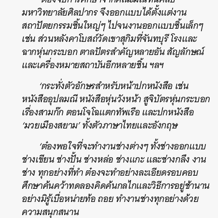
มหาวิทยาลัยศิลปากร จึงออกแบบได้ตั้งแต่งาน
สถาปัตยกรรมชิ้นใหญ่ๆ ไปจนงานออกแบบชิ้นเล็กๆ
เช่น ส่วนหลังคาโบสถ์วัดเขาสุกิมที่จันทบุรี โรงและ
ฉากหุ่นกระบอก ตาลปัตรสำคัญหลายอัน สัญลักษณ์
และเครื่องหมายสถาบันอีกหลายชิ้น ฯลฯ
‘กระทั่งตัวอักษรสำหรับหน้าปกหนังสือ เช่น
หนังสืออุปลมณี หนังสือหุ่นวังหน้า สูจิบัตรหุ่นกระบอก
เรื่องสามก๊ก ตอนโจโฉแตกทัพเรือ และปกหนังสือ
‘มวยเมืองสยาม’ ทั้งตัวภาษาไทยและอังกฤษ
‘ต๋องพอใจที่จะทำงานช่างต่างๆ ทั้งช่างออกแบบ
ช่างเขียน ช่างปั้น ช่างหล่อ ช่างแกะ และช่างกลึง งาน
ช่าง ทุกอย่างที่ทำ ต๋องจะทำอย่างละเอียดรอบคอบ
ศึกษาค้นคว้าทดลองคิดค้นกลไกและวิธีการอยู่ช้านาน
อย่างมิรู้เบื่อหน่ายท้อ ถอย ทำงานช่างทุกอย่างด้วย
ความสนุกสนาน