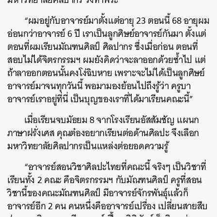
“ผมอยู่กับอาจารย์มาตั้งแต่อายุ 23 ตอนนี้ 68 อายุผม
อ่อนกว่าอาจารย์ 6 ปี เราเป็นลูกศิษย์อาจารย์กันมา ตั้งแต่
ตอนที่ผมเรียนมัณฑนศิลป์ ศิลปากร ซึ่งเมื่อก่อน ตอนที่
สอบไม่ได้จิตรกรรมฯ ผมยังคิดว่าจะลาออกด้วยซ้ำไป แต่
ถ้าลาออกตอนนั้นคงโง่ฉิบหาย เพราะจะไม่ได้เป็นลูกศิษย์
อาจารย์มาจนทุกวันนี้ พอมามองย้อนไปถึงรู้ว่า ครูบา
อาจารย์เราอยู่ที่นี่ เป็นบุญของเราที่ได้มาเรียนคณะนี้”
เมื่อเรียนจบมัธยม 8 จากโรงเรียนอัสสัมชัญ แผนก
ภาษาฝรั่งเศส คุณต๋องอยากเรียนต่อด้านศิลปะ จึงเลือก
มหาวิทยาลัยศิลปากรเป็นแหล่งต่อยอดความรู้
“อาจารย์สอนวิชาศิลปะไทยที่คณะนี้ จริงๆ เป็นวิชาที่
เรียนทั้ง 2 คณะ คือจิตรกรรมฯ กับมัณฑนศิลป์ ครูที่สอน
วิชานี้ของคณะมัณฑนศิลป์ มีอาจารย์จักรพันธุ์แล้วก็
อาจารย์อีก 2 คน คนหนึ่งคืออาจารย์เปรื่อง เปลี่ยนสายสืบ