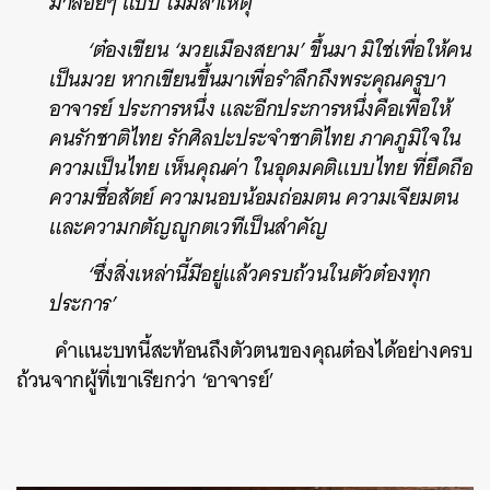
มาลอยๆ แบบ ไม่มีสาเหตุ
‘ต๋องเขียน ‘มวยเมืองสยาม’ ขึ้นมา มิใช่เพื่อให้คน
เป็นมวย หากเขียนขึ้นมาเพื่อรำลึกถึงพระคุณครูบา
อาจารย์ ประการหนึ่ง และอีกประการหนึ่งคือเพื่อให้
คนรักชาติไทย รักศิลปะประจำชาติไทย ภาคภูมิใจใน
ความเป็นไทย เห็นคุณค่า ในอุดมคติแบบไทย ที่ยึดถือ
ความซื่อสัตย์ ความนอบน้อมถ่อมตน ความเจียมตน
และความกตัญญูกตเวทีเป็นสำคัญ
‘ซึ่งสิ่งเหล่านี้มีอยู่แล้วครบถ้วนในตัวต๋องทุก
ประการ’
คำแนะบทนี้สะท้อนถึงตัวตนของคุณต๋องได้อย่างครบ
ถ้วนจากผู้ที่เขาเรียกว่า ‘อาจารย์’