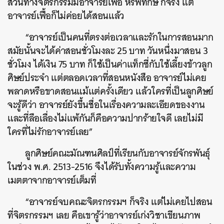
ส่วนทางจิตรกรรมมีอาจารย์เฟื้อ หริพิทักษ์ ก็จริง แต่
อาจารย์เฟื้อก็ไม่ค่อยได้สอนแล้ว
“อาจารย์เป็นคนที่ตรงต่อเวลาและรักในการสอนมาก
สมัยนั้นจะได้ค่าสอนชั่วโมงละ 25 บาท วันหนึ่งมาสอน 3
ชั่วโมง ได้เงิน 75 บาท ก็ใช้เป็นค่าแท็กซี่กับใช้เลี้ยงข้าวลูก
ศิษย์ประจำ แต่ตลอดเวลาที่สอนหนังสือ อาจารย์ไม่เคย
พลาดหรือขาดสอนแม้แต่ครั้งเดียว แล้วใครที่เป็นลูกศิษย์
จะรู้ดีว่า อาจารย์ยังขึ้นชื่อในเรื่องความละเอียดของงาน
และที่ลือเลื่องไม่แพ้กันก็คือความปากร้ายใจดี เลยไม่มี
ใครที่ไม่รักอาจารย์เลย”
ลูกศิษย์คณะมัณฑนศิลป์ที่เรียนกับอาจารย์จักรพันธุ์
ในช่วง พ.ศ. 2513-2516 จึงได้รับทั้งความรู้และความ
เมตตาจากอาจารย์เต็มที่
“อาจารย์จบคณะจิตรกรรมฯ ก็จริง แต่ไม่เคยไปสอน
ที่จิตรกรรมฯ เลย คือเขารู้ว่าอาจารย์เก่งวิชาเขียนภาพ