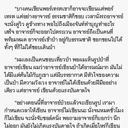
“บางคนเขียนพอร์เทรตเขาก็อาจจะเขียนแต่พอร์
เทรต แต่อย่างอาจารย์ ธรรมชาติก็ชอบ เวลานั่งรถอาจารย์
จะนั่งดูวิว ดูข้างทาง พอไปถึงเมืองจันท์ทำบุญทำอะไร
เสร็จ อาจารย์ก็จะออกไปตระเวน อาจารย์ถึงเป็นคนที่
พร้อมหมด อาจารย์เข้าป่า อยู่กับธรรมชาติ ซอกซอนไปได้
ทั้งๆ ที่ก็ไม่ได้ชอบเดินป่า
“ผมเองเป็นคนชอบเที่ยวป่า พอผมเห็นรูปป่าที่
อาจารย์เขียน ผมว่าอาจารย์เขียนป่าได้อารมณ์มาก มันไม่
ได้มีแต่ต้นไม้กับภูเขา แต่มีบรรยากาศ มีหัวใจของความ
เป็นป่า มีความวังเวง อาจารย์ไม่ได้เขียนด้วยฝีมืออย่าง
เดียว แต่อาจารย์ เขียนด้วยแรงบันดาลใจ
“อย่างตอนนี้ที่อาจารย์ป่วยแล้วจะเขียนรูป เรามา
กำหนดเวลาให้เขียน อาจารย์ไม่เขียนนะ นั่งจนหมดชั่วโมง
ก็ไม่เขียน จะนั่งจับชอล์คนิ่ง พอถามอาจารย์ก็บอกว่า นึก
ไม่ออก มันยังไม่เกิดแรงบันดาลใจ ถ้าเกิดเมื่อไหร่ก็เขียน