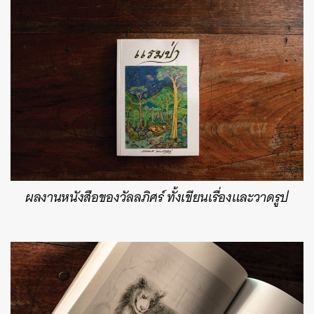
ผลงานหนังสือของวัลลภิศร์ ทั้งเขียนเรื่องและวาดรูป