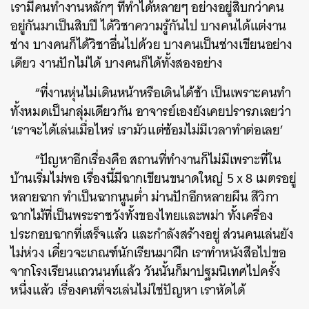
เรามีคนทำงานหลักๆ ที่ทำได้หลายๆ อย่างอยู่สิบกว่าคน
อยู่กันมาเป็นสิบปี ได้วิชาความรู้กันไป บางคนได้แต่งาน
ช่าง บางคนก็ได้วิชาอื่นไปด้วย บางคนเป็นช่างเขียนอย่าง
เดียว งานปักไม่ได้ บางคนก็ได้ทั้งสองอย่าง
“ที่งานหุ่นไม่เดินหน้าหรือเดินได้ช้า เป็นเพราะคนทำ
ทั้งหมดเป็นกลุ่มเดียวกัน อาจารย์เองยังเคยปรารภเลยว่า
‘เราจะได้เล่นเมื่อไหร่ เรามัวแต่ซ้อมไม่มีเวลาทำต่อเลย’
“ปัญหาอีกเรื่องคือ สถานที่ทำงานก็ไม่มีเพราะที่ใน
บ้านเริ่มไม่พอ เรื่องนี้มีฉากเขียนขนาดใหญ่ 5 x 8 เมตรอยู่
หลายฉาก ทำเป็นฉากนูนต่ำ ม่านปักอีกหลายผืน สีวิกา
ฉากไม้ที่เป็นพระราชวังทั้งของไทยและพม่า ทั้งเครื่อง
ประกอบฉากที่เสร็จแล้ว และกำลังสร้างอยู่ ส่วนคนเล่นยัง
ไม่ห่วง เดี๋ยวจะเกณฑ์นักเรียนมาฝึก เราทำหนังสือไปขอ
จากโรงเรียนแถวนนท์แล้ว วันนั้นก็มาปฐมนิเทศไปครั้ง
หนึ่งแล้ว เรื่องคนที่จะเล่นไม่ใช่ปัญหา เราหัดได้