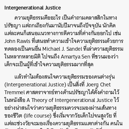
Intergenerational Justice
ความยุติธรรมคืออะไร
เป็นคำถามคลาสสิกในทาง
ปรัชญา
แต่ถกเถียงกันมานับปีมาจนถึงปัจจุบัน
นักคิด
แต่ละคนก็เสนอแนวทางการตีความที่ต่างกันออกไป
เช่น
John Rawls
ที่เสนอทำความเข้าใจความยุติธรรมด้วยการ
ทดลองเป็นคนอื่น
Michael J. Sandel
ที่เล่าความยุติธรรม
ในหลากหลายมิติ
ไปจนถึง
Amartya Sen
ที่ชวนมองว่า
เด็กจะเป็นผู้ที่เข้าใจความยุติธรรมมากที่สุด
แล้วทำไมต้องสนใจความยุติธรรมของคนต่างรุ่น
(Intergenerational Justice)
เป็นสิ่งที่
Joerg Chet
Tremmel
ศาสตราจารย์ทางด้านปรัชญาได้ตั้งคำถามไว้
ในหนังสือ
A Theory of Intergenerational Justice
ไว้
อย่างน่าสนใจว่าความยุติธรรมควรจะมองผ่านเส้นทาง
ของชีวิต
(life course)
ซึ่งเริ่มจากวัยเด็กไปจนสูงวัย
ที่
แต่ละช่วงวัยจะมองเรื่องความยุติธรรมแตกต่างกัน
คนใน