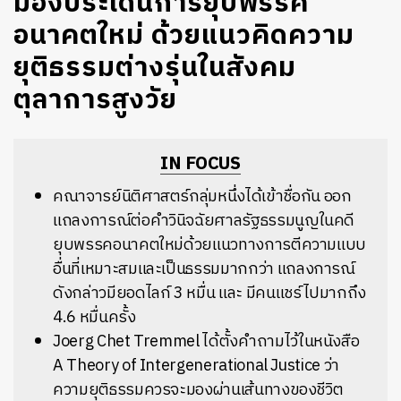
มองประเด็นการยุบพรรค
อนาคตใหม่ ด้วยแนวคิดความ
ยุติธรรมต่างรุ่นในสังคม
ตุลาการสูงวัย
IN FOCUS
คณาจารย์นิติศาสตร์กลุ่มหนึ่งได้เข้าชื่อกัน
ออก
แถลงการณ์ต่อคำวินิจฉัยศาลรัฐธรรมนูญในคดี
ยุบพรรคอนาคตใหม่ด้วยแนวทางการตีความแบบ
อื่นที่เหมาะสมและเป็นธรรมมากกว่า
แถลงการณ์
ดังกล่าวมียอดไลก์
3
หมื่น
และ
มีคนแชร์ไปมากถึง
4.6
หมื่นครั้ง
Joerg Chet Tremmel
ได้ตั้งคำถามไว้ในหนังสือ
A Theory of Intergenerational Justice
ว่า
ความยุติธรรมควรจะมองผ่านเส้นทางของชีวิต