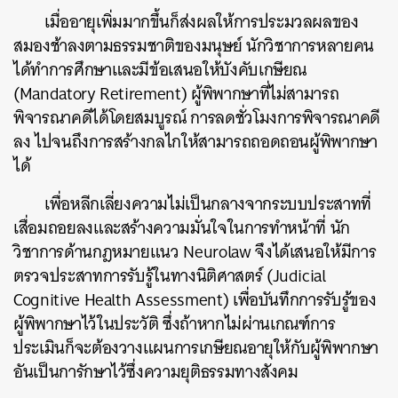
เมื่ออายุเพิ่มมากขึ้นก็ส่งผลให้การประมวลผลของ
สมองช้าลงตามธรรมชาติของมนุษย์
นักวิชาการหลายคน
ได้ทำการศึกษาและมีข้อเสนอให้บังคับเกษียณ
(Mandatory Retirement)
ผู้พิพากษาที่ไม่สามารถ
พิจารณาคดีได้โดยสมบูรณ์
การลดชั่วโมงการพิจารณาคดี
ลง
ไปจนถึงการสร้างกลไกให้สามารถถอดถอนผู้พิพากษา
ได้
เพื่อหลีกเลี่ยงความไม่เป็นกลางจากระบบประสาทที่
เสื่อมถอยลงและสร้างความมั่นใจในการทำหน้าที่
นัก
วิชาการด้านกฎหมายแนว
Neurolaw
จึงได้เสนอให้มีการ
ตรวจประสาทการรับรู้ในทางนิติศาสตร์
(Judicial
Cognitive Health Assessment)
เพื่อบันทึกการรับรู้ของ
ผู้พิพากษาไว้ในประวัติ
ซึ่งถ้าหากไม่ผ่านเกณฑ์การ
ประเมินก็จะต้องวางแผนการเกษียณอายุให้กับผู้พิพากษา
อันเป็นการักษาไว้ซึ่งความยุติธรรมทางสังคม