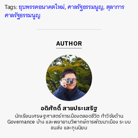
Tags:
ยุบพรรคอนาคตใหม่
,
ศาลรัฐธรรมนูญ
,
ตุลาการ
ศาลรัฐธรรมนูญ
AUTHOR
อดิศักดิ์ สายประเสริฐ
นักเรียนเศรษฐศาสตร์การเมืองตลอดชีวิต ทำวิจัยด้าน
Governance บ้าง และพยายามวิพากษ์การพัฒนาเมือง ระบบ
ขนส่ง และทุนนิยม