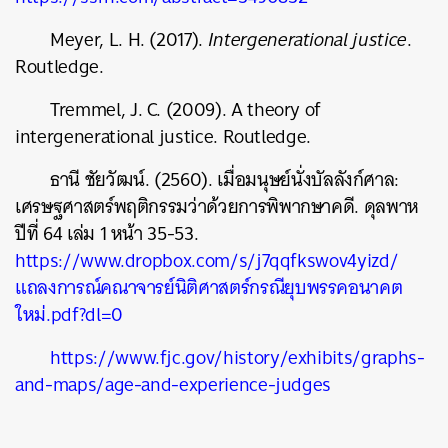
Meyer, L. H. (2017).
Intergenerational justice
.
Routledge.
Tremmel, J. C. (2009). A theory of
intergenerational justice. Routledge.
ธานี
ชัยวัฒน์
. (2560).
เมื่อมนุษย์นั่งบัลลังก์ศาล
:
เศรษฐศาสตร์พฤติกรรมว่าด้วยการพิพากษาคดี
.
ดุลพาห
ปีที่
64
เล่ม
1
หน้า
35-53.
https://www.dropbox.com/s/j7qqfkswov4yizd/
แถลงการณ์คณาจารย์นิติศาสตร์กรณียุบพรรคอนาคต
ใหม่
.pdf?dl=0
https://www.fjc.gov/history/exhibits/graphs-
and-maps/age-and-experience-judges