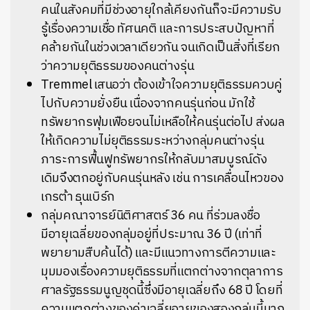
คนในสังคมที่มีช่วงอายุใกล้เคียงกันก็จะมีความรับ
รู้เรื่องความเชื่อ
ทัศนคติ
และการประสบปัญหาที่
คล้ายกันในช่วงเวลาเดียวกัน
จนเกิดเป็นสิ่งที่เรียก
ว่าความยุติธรรมของคนต่างรุ่น
Tremmel
เสนอว่า
ต้องเข้าใจความยุติธรรมควบคู่
ไปกับความยั่งยืน
เนื่องจากคนรุ่นก่อน
มักใช้
ทรัพยากรฟุ่มเฟือยจนไม่เหลือให้คนรุ่นต่อไป
ส่งผล
ให้เกิดความไม่ยุติธรรมระหว่างกลุ่มคนต่างรุ่น
ภาระการฟื้นฟูทรัพยากรให้กลับมาสมบูรณ์ดัง
เดิมจึงตกอยู่กับคนรุ่นหลัง
เช่น
การเคลื่อนไหวของ
เกรต้า
ธุนเบิร์ก
กลุ่มคณาจารย์นิติศาสตร์ 36 คน ที่ร่วมลงชื่อ
มีอายุเฉลี่ยของกลุ่มอยู่ที่ประมาณ 36 ปี (เท่าที่
พยายามสืบค้นได้) และมีแนวทางการตีความและ
มุมมองเรื่องความยุติธรรมที่แตกต่างจากตุลาการ
ศาลรัฐธรรมนูญชุดนี้ซึ่งมีอายุเฉลี่ยถึง 68 ปี โดยที่
ความแตกต่างของค่าเฉลี่ยอายุของสองกลุ่มนี้มาก