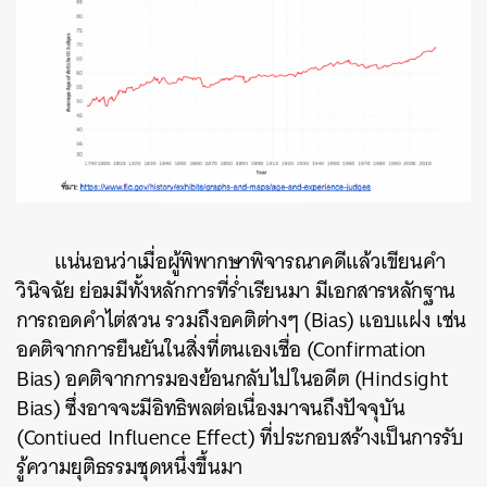
แน่นอนว่าเมื่อผู้พิพากษาพิจารณาคดีแล้วเขียนคำ
วินิจฉัย
ย่อมมีทั้งหลักการที่ร่ำเรียนมา
มีเอกสารหลักฐาน
การถอดคำไต่สวน
รวมถึงอคติต่างๆ
(Bias)
แอบแฝง
เช่น
อคติจากการยืนยันในสิ่งที่ตนเองเชื่อ
(Confirmation
Bias)
อคติจากการมองย้อนกลับไปในอดีต
(Hindsight
Bias)
ซึ่งอาจจะมีอิทธิพลต่อเนื่องมาจนถึงปัจจุบัน
(Contiued Influence Effect)
ที่ประกอบสร้างเป็นการรับ
รู้ความยุติธรรมชุดหนึ่งขึ้นมา