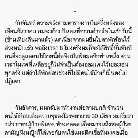
…
วันจันทร์ ความจริงตามตารางงานในครึ่งหลังของ
เดือนธันวาคม ผมจะต้องเป็นคนที่ราวนด์วอร์ดในเช้าวันนี้
(ข้ามเที่ยงคืนมาแล้ว) แต่เนื่องจากผมยื่นใบลาพักร้อนไว้
ล่วงหน้าแล้ว พอถึงเวลา 8 โมงครึ่งผมก็จะได้สิทธิ์นั้นทันที
คนที่จะดูแลคนไข้รายนี้ต่อจึงเป็นพี่หมออีกท่านหนึ่ง ส่วน
เวลาในเวรที่เหลืออยู่ก็ไม่จำเป็นต้องออมแรงไว้เยอะเช่น
ทุกครั้ง แต่ถ้าได้พักผ่อนช่วงที่ไม่มีคนไข้บ้างก็เป็นคงไม่
ปฏิเสธ
…
วันอังคาร, ผมกลับมาทำงานต่อตามปกติ จำนวน
คนไข้เกือบเต็มความจุของโรงพยาบาล 30 เตียง ผมเริ่มรา
วน์จากหอผู้ป่วยพิเศษ, ห้องคลอด เรื่อยมาจนถึงหอผู้ป่วย
สามัญฝั่งหญิงก็ได้เจอกับคนไข้แผลติดเชื้อที่ผมเจอเมื่อ