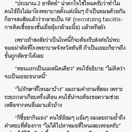
“ประมาณ 2 อาทิตย์” น่าตกใจใช่ไหมครับว่าทำไม
คนไข้ถึงไม่มาโรงพยาบาลตั้งแต่เนิ่นๆ ถ้าเป็นหมอด้วยกัน
ก็อาจสงสัยแล้วว่ากลายเป็น NF (necrotizing fasciitis-
การติดเชื้อของชั้นเยื่อหุ้มกล้ามเนื้อ) แล้วหรือยัง
เพราะถ้าสงสัยว่าเป็นโรคนี้ก็จะต้องรีบส่งต่อไปพบ
หมอผ่าตัดที่โรงพยาบาลจังหวัดทันที ถ้าเป็นเยอะก็อาจถึง
ขั้นถูกตัดขาได้เลย
“ตอนแรกเป็นแผลนิดเดียว” คนไข้อธิบาย “ไม่คิดว่า
จะเป็นเยอะขนาดนี้”
“ไปรักษาที่ไหนมาบ้าง” ผมถามคำถามที่สอง เพราะ
ระยะเวลาเกือบครึ่งเดือน คนไข้น่าจะต้องขอความช่วย
เหลือจากคนอื่นมาแล้วบ้าง
“ก็ซื้อยากินเอง” คนไข้อ้อมๆ แอ้มๆ ผมเลยถามย้ำถึง
คำตอบที่ต้องการ “ไม่ได้ไปหาหมอที่ไหนเลยเหรอครับ”