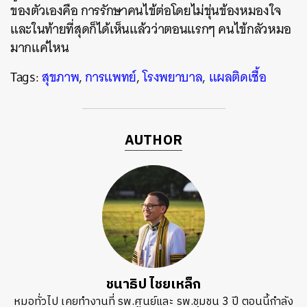
ของตัวเองคือ การรักษาคนไข้ต่อโดยไม่ขุ่นข้องหมองใจ
และในท้ายที่สุดก็ได้เห็นแล้วว่าตอนแรกๆ คนไข้กลัวหมอ
มากแค่ไหน
Tags:
สุขภาพ
,
การแพทย์
,
โรงพยาบาล
,
แผลติดเชื้อ
AUTHOR
ชนาธิป ไชยเหล็ก
หมอทั่วไป เคยทำงานที่ รพ.ศูนย์และ รพ.ชุมชน 3 ปี ตอนนี้กำลัง