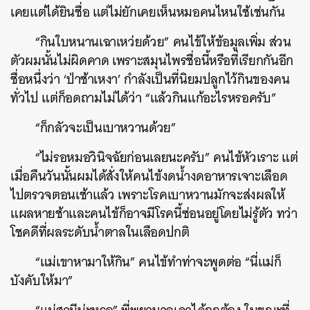
เคยแต่ได้ยินชื่อ แต่ไม่ยักเคยเห็นหมอคนไหนใช้เช่นกัน
“กินใบหนานเฉาเหว่ยด้วย” คนไข้ให้ข้อมูลเพิ่ม ส่วน
ตัวผมนั้นไม่ผิดคาด เพราะสมุนไพรชื่อนี้หรือที่เรียกกันอีก
ชื่อหนึ่งว่า ‘ป่าช้าเหงา’ กำลังเป็นที่นิยมปลูกไว้กินของคน
ทั่วไป แต่ก็อดถามไม่ได้ว่า “แล้วกินแก้อะไรหรอครับ”
“ก็กลัวจะเป็นเบาหวานด้วย”
“ไม่รอหมอวินิจฉัยก่อนเลยนะครับ” คนไข้หัวเราะ แต่
เมื่อคืนวันนั้นผมได้สั่งให้คนไข้งดน้ำงดอาหารเจาะเลือด
ไปตรวจตอนเช้าแล้ว เพราะโรคเบาหวานมักจะส่งผลให้
แผลหายช้าและคนไข้ก็อาจมีโรคนี้ซ่อนอยู่โดยไม่รู้ตัว ทว่า
โชคดีที่ผลระดับน้ำตาลในเลือดปกติ
“แม่เขาหามาให้กิน” คนไข้ทำท่าจะพูดต่อ “นี่แม่ก็
บังคับให้มา”