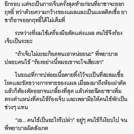
อีกรอบ แต่จะเป็นการเจ็บครั้งสุดท้ายก่อนที่ยาชาจะออก
ฤทธิ์ ทว่าด้วยความกว้างของแผลและเป็นแผลติดเชื้อ ยา
ชาก็อาจออกฤทธิ์ได้ไม่เต็มที่
ระหว่างที่ผมใช้เครื่องมือตัดแต่งแผล คนไข้จึงร้อง
เจ็บเป็นระยะ
“ถ้าเจ็บไม่เยอะก็อดทนเอาหน่อยนะ” พี่พยาบาล
ปลอบคนไข้ “ร้องอย่างนี้หมอเขาจะใจเสียเอา”
ในขณะที่การปล่อยเนื้อตายทิ้งไว้จะเป็นที่สะสมเชื้อ
โรคและขัดขวางการหายของแผล เมื่อลงมาถึงห้องผ่าตัด
แล้วก็ต้องตัดออกจนเกลี้ยงที่สุด แล้วค่อยฉีดยาชาเพิ่ม
ตรงตำแหน่งที่คนไข้ร้องเจ็บ และเพลามือให้คนไข้พักเป็น
ช่วงๆ แทน
“เอ… คนไข้เป็นอะไรรึเปล่า” อยู่ๆ คนไข้ก็เงียบไป จน
พี่พยาบาลผิดสังเกต