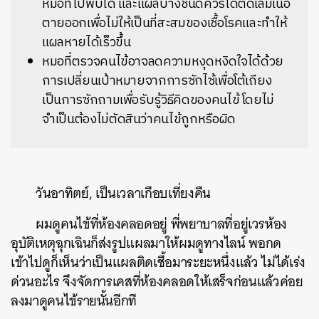
หมอที่ไปพบได้ และแผลบางชนิดควรได้ตัดเล็มเนื้อ
ตายออกเพื่อไม่ให้เป็นที่สะสมของเชื้อโรคและทำให้
แผลหายได้เร็วขึ้น
หมอที่ตรวจคนไข้อาจลดความหงุดหงิดใจได้ด้วย
การเปลี่ยนเป้าหมายจากการซักไซ้เพื่อโต้เถียง
เป็นการซักถามเพื่อรับรู้วิธีคิดของคนไข้ โดยไม่
จำเป็นต้องไม่ตัดสินว่าคนไข้ถูกหรือผิด
วันอาทิตย์, เป็นเวลาเกือบเที่ยงคืน
ผมดูคนไข้ที่ห้องคลอดอยู่ พี่พยาบาลที่อยู่เวรห้อง
อุบัติเหตุฉุกเฉินก็ส่งรูปแผลมาให้ผมดูทางไลน์ พอกด
เข้าไปดูก็เห็นว่าเป็นแผลติดเชื้อมาระยะหนึ่งแล้ว ไม่ได้เร่ง
ด่วนอะไร จึงจัดการเคสที่ห้องคลอดให้เสร็จก่อนแล้วค่อย
ลงมาดูคนไข้รายนั้นอีกที