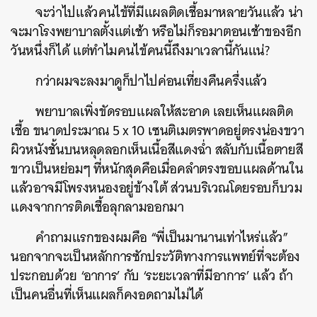
จะว่าไปแล้วคนไข้ที่มีแผลติดเชื้อมาหลายวันแล้ว น่า
จะมาโรงพยาบาลตั้งแต่เช้า หรือไม่ก็รอมาตอนเช้าของอีก
วันหนึ่งก็ได้ แต่ทำไมคนไข้คนนี้ถึงมาเวลานี้กันแน่?
กว่าผมจะลงมาดูก็ปาไปค่อนเที่ยงคืนครึ่งแล้ว
พยาบาลเพิ่งขัดรอบแผลให้สะอาด เลยเห็นแผลติด
เชื้อ ขนาดประมาณ 5 x 10 เซนติเมตรพาดอยู่ตรงน่องขวา
ผิวหนังชั้นบนหลุดลอกเห็นเนื้อสีแดงฉ่ำ สลับกับเนื้อตายสี
ขาวเป็นหย่อมๆ ที่หนักสุดคือเมื่อคลำตรงขอบแผลด้านใน
แล้วอาจมีโพรงหนองอยู่ข้างใต้ ส่วนบริเวณโดยรอบก็บวม
แดงจากการติดเชื้อลุกลามออกมา
คำถามแรกของผมคือ “พี่เป็นมานานเท่าไหร่แล้ว”
นอกจากจะเป็นหลักการซักประวัติทางการแพทย์ที่จะต้อง
ประกอบด้วย ‘อาการ’ กับ ‘ระยะเวลาที่มีอาการ’ แล้ว ถ้า
เป็นคนอื่นที่เห็นแผลก็คงอดถามไม่ได้