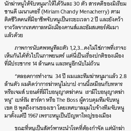
นักฆ่าหนูให้จับหนูมาให้ได้วันละ 30 ตัว สารคดีของมิเรียม
ชานดี เมนาเคอรี่ (Miriam Chandy Menacherry) ตาม
ติดชีวิตคนที่มีอาชีพจับหนูเป็นระยะเวลา 2 ปี และยังคว้า
รางวัลจากเทศกาลหนังเมืองคานส์และอัมสเตอร์ดัมมา
แล้วด้วย
ภาพการนับศพหนูทีละตัว 1,2,3…คงไม่ใช่ภาพที่เราจะ
เห็นกันได้ทั่วไปในภาพยนตร์ แต่นี่เป็นเรื่องปกติของเมือง
ที่มีประชากร 14 ล้านคน และหนูอีกนับไม่ถ้วน
“ตลอดการทำงาน 34 ปี ผมและทีมฆ่าหนูมาแล้ว 2.8
ล้านตัว ผมคิดว่าการฆ่าหนูไม่บาป งานนี้เหมือนกับทหาร
หรือเจมส์ บอนด์ที่มีใบอนุญาตฆ่าคน เรามีใบอนุญาตฆ่า
หนู” เบห์รัม ฮาร์ดา หรือ The Boss ผู้ควบคุมทีมจับหนู
เขต B พูดถึงงานของเขา โดยเทศบาลมุมไบจ้างทีมจับหนู
มาตั้งแต่ปี 1967 เพราะหนูเป็นปัญหาใหญ่ของเมือง
ขณะที่หนูเป็นสัตว์พาหะนำโรคที่ต้องกำจัด แต่นักฆ่า