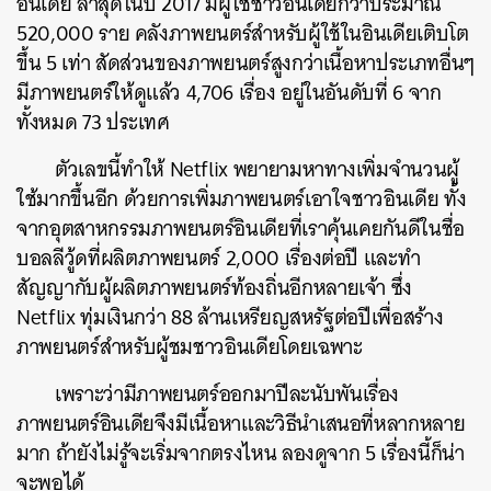
อินเดีย ล่าสุดในปี 2017 มีผู้ใช้ชาวอินเดียกว่าประมาณ
520,000 ราย คลังภาพยนตร์สำหรับผู้ใช้ในอินเดียเติบโต
ขึ้น 5 เท่า สัดส่วนของภาพยนตร์สูงกว่าเนื้อหาประเภทอื่นๆ
มีภาพยนตร์ให้ดูแล้ว 4,706 เรื่อง อยู่ในอันดับที่ 6 จาก
ทั้งหมด 73 ประเทศ
ตัวเลขนี้ทำให้ Netflix พยายามหาทางเพิ่มจำนวนผู้
ใช้มากขึ้นอีก ด้วยการเพิ่มภาพยนตร์เอาใจชาวอินเดีย ทั้ง
จากอุตสาหกรรมภาพยนตร์อินเดียที่เราคุ้นเคยกันดีในชื่อ
บอลลีวู้ดที่ผลิตภาพยนตร์ 2,000 เรื่องต่อปี และทำ
สัญญากับผู้ผลิตภาพยนตร์ท้องถิ่นอีกหลายเจ้า ซึ่ง
Netflix ทุ่มเงินกว่า 88 ล้านเหรียญสหรัฐต่อปีเพื่อสร้าง
ภาพยนตร์สำหรับผู้ชมชาวอินเดียโดยเฉพาะ
เพราะว่ามีภาพยนตร์ออกมาปีละนับพันเรื่อง
ภาพยนตร์อินเดียจึงมีเนื้อหาและวิธีนำเสนอที่หลากหลาย
มาก ถ้ายังไม่รู้จะเริ่มจากตรงไหน ลองดูจาก 5 เรื่องนี้ก็น่า
จะพอได้