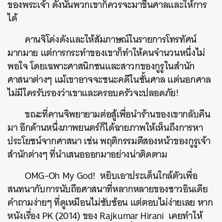
ของพระเจ้า ดังนั้นพวกเขาก็ควรจะมาขึ้นศาลและให้การ
ได้
คานจิโด่งดังและให้สัมภาษณ์ในรายการโทรทัศน์
มากมาย แต่การกระทำของเขาก็ทำให้คนจำนวนหนึ่งไม่
พอใจ โดยเฉพาะศาสนิกชนและสาวกของกูรูในสำนัก
ศาสนาต่างๆ แม้เขาอาจจะชนะคดีในชั้นศาล แต่นอกศาล
ไม่มีใครรับรองว่าเขาและครอบครัวจะปลอดภัย!
ขณะที่คานจิพยายามต่อสู้เพื่อนำร้านของเขากลับคืน
มา อีกด้านหนึ่งภาพยนตร์ก็ได้ฉายภาพให้เห็นถึงการหา
ประโยชน์จากศาสนา เช่น พฤติกรรมตีสองหน้าของกูรูเจ้า
สำนักต่างๆ ที่นำเสนอออกมาอย่างน่าติดตาม
OMG-Oh My God! หยิบเอาประเด็นใกล้ตัวเพื่อ
สนทนากับการนับถือศาสนาที่หลากหลายของชาวอินเดีย
คำถามง่ายๆ ที่ดูเหมือนไม่ซับซ้อน แต่ตอบไม่ง่ายเลย หาก
หนังเรื่อง PK (2014) ของ Rajkumar Hirani เคยทำให้