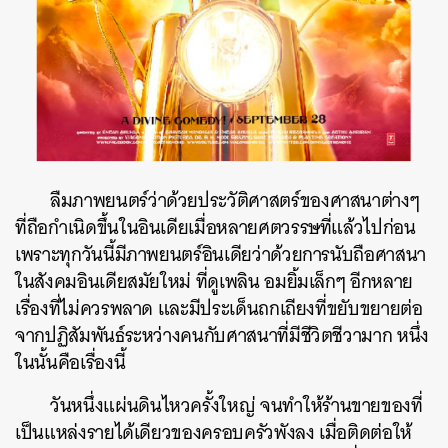
ลืมภาพยนตร์ว่าด้วยประวัติศาสตร์ของศาสนาต่างๆ
ที่ถือกำเนิดขึ้นในอินเดียเมื่อหลายศตวรรษที่แล้วไปก่อน
เพราะทุกวันนี้มีภาพยนตร์อินเดียว่าด้วยการนับถือศาสนา
ในสังคมอินเดียสมัยใหม่ ที่ดูเพลิน อมยิ้มเล็กๆ อีกหลาย
เรื่องที่ไม่ควรพลาด และมีประเด็นถกเถียงที่ขยับขยายต่อ
จากปฏิสัมพันธ์ระหว่างคนกับศาสนาที่มีชีวิตชีวามาก หนึ่ง
ในนั้นคือเรื่องนี้
วันหนึ่งแผ่นดินไหวครั้งใหญ่ จนทำให้ร้านขายของที่
เป็นแหล่งรายได้เดียวของครอบครัวพังลง เมื่อติดต่อให้