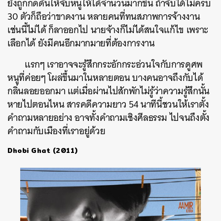
ยังถูกกดดันให้จับหนูให้ได้จำนวนมากขึ้น ถ้าจับได้ไม่ครบ
30 ตัวก็ถือว่าขาดงาน หลายคนที่ทนสภาพการจ้างงาน
เช่นนี้ไม่ได้ ก็ลาออกไป นายจ้างก็ไม่ได้สนใจแก้ไข เพราะ
เลือกได้ ยังมีคนอีกมากมายที่ต้องการงาน
แรกๆ เราอาจจะรู้สึกกระอักกระอ่วนใจกับการดูศพ
หนูที่ค่อยๆ โผล่ขึ้นมาในหลายตอน บางคนอาจถึงกับได้
กลิ่นลอยออกมา แต่เมื่อผ่านไปสักพักไม่รู้ว่าความรู้สึกนั้น
หายไปตอนไหน สารคดีความยาว 54 นาทีนี้ชวนให้เราตั้ง
คำถามหลายอย่าง อาจทั้งคำถามเชิงศีลธรรม ไปจนถึงตั้ง
คำถามกับเมืองที่เราอยู่ด้วย
Dhobi Ghat (2011)