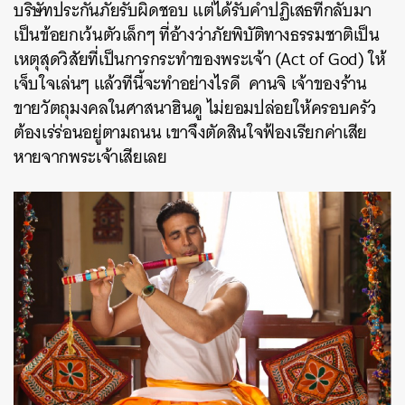
บริษัทประกันภัยรับผิดชอบ แต่ได้รับคำปฏิเสธที่กลับมา
เป็นข้อยกเว้นตัวเล็กๆ ที่อ้างว่าภัยพิบัติทางธรรมชาติเป็น
เหตุสุดวิสัยที่เป็นการกระทำของพระเจ้า (Act of God) ให้
เจ็บใจเล่นๆ แล้วทีนี้จะทำอย่างไรดี คานจิ เจ้าของร้าน
ขายวัตถุมงคลในศาสนาฮินดู ไม่ยอมปล่อยให้ครอบครัว
ต้องเร่ร่อนอยู่ตามถนน เขาจึงตัดสินใจฟ้องเรียกค่าเสีย
หายจากพระเจ้าเสียเลย