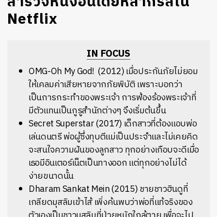
สำรวจหนังอินเดียหลากรสใน
Netflix
IN FOCUS
OMG-Oh My God! (2012) เมื่อประกันภัยไม่ยอม
ให้เคลมค่าเสียหายจากภัยพิบัติ เพราะบอกว่า
เป็นการกระทำของพระเจ้า การฟ้องร้องพระเจ้าที่
มีตัวแทนเป็นกูรูสำนักต่างๆ จึงเริ่มต้นขึ้น
Secret Superstar (2017) เด็กสาวที่ต้องแอบพ่อ
เล่นดนตรี พ่อผู้ซึ่งทุบตีแม่เป็นประจำและไม่เคยคิด
จะสนใจความฝันของลูกสาว ทุกอย่างเกือบจะดีเมื่อ
เธอมีอินเตอร์เน็ตเป็นทางออก แต่ทุกอย่างไม่ได้
ง่ายขนาดนั้น
Dharam Sankat Mein (2015) ชายชาวฮินดูที่
เกลียดมุสลิมเข้าไส้ เพิ่งค้นพบว่าพ่อที่แท้จริงของ
ตัวเองเป็นชาวมุสลิมที่ป่วยหนักใกล้ตาย เพื่อจะไป