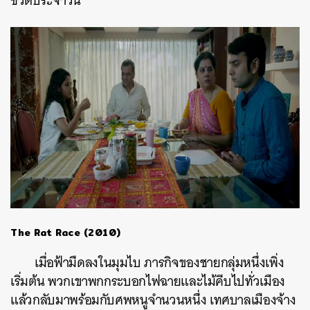
ชีวิตประจำวัน
The Rat Race (2010)
เมื่อฟ้ามืดลงในมุมไบ ภารกิจของชายกลุ่มหนึ่งเพิ่ง
เริ่มต้น พวกเขาพกกระบอกไฟฉายและไม้คีบไปทั่วเมือง
แล้วกลับมาพร้อมกับศพหนูจำนวนหนึ่ง เทศบาลเมืองจ้าง