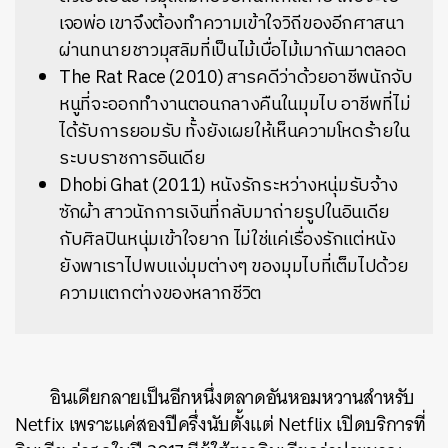
เจอพ่อ เขาจึงต้องทำความเข้าใจวิถีของอีกศาสนา
ผ่านทนายชาวมุสลิมที่เป็นไม้เบื่อไม้เมากันมาตลอด
The Rat Race (2010) สารคดีว่าด้วยอาชีพนักจับ
หนูที่จะออกทำงานตอนกลางคืนในมุมไบ อาชีพที่ไม่
ได้รับการยอมรับ ทั้งยังเผยให้เห็นความโหดร้ายใน
ระบบราชการอินเดีย
Dhobi Ghat (2011) หนังรักระหว่างหนุ่มรับจ้าง
ซักผ้า สาวนักการเงินที่กลับมาถ่ายรูปในอินเดีย
กับศิลปินหนุ่มเข้าใจยาก ไม่ใช่แค่เรื่องรักแต่หนัง
ยังพาเราไปพบแง่มุมต่างๆ ของมุมไบที่เต็มไปด้วย
ความแตกต่างของหลากชีวิต
อินเดียกลายเป็นอีกหนึ่งตลาดอันหอมหวานสำหรับ
Netfix เพราะแค่สองปีครึ่งนับตั้งแต่ Netflix เปิดบริการที่