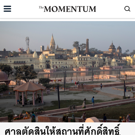
ศาลตัดสินให้สถานที่ศักดิ์สิทธิ์