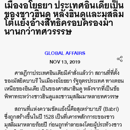
เมืองอโยธยา ประเทศอินเดียเป็น
ของชาวฮินดู หลังฮินดูและมุสลิม
โต้แย้งอ้างสิทธิครอบครองมา
นานกว่าทศวรรรษ
GLOBAL AFFAIRS
NOV 13, 2019
ศาลฎีกาประเทศอินเดียมีคำสั่งแล้วว่า
สถานที่ที่ตั้ง
ของมัสยิดบาบรี
ในเมืองอโยธยา
รัฐอุตรประเทศ
ทางตอน
เหนือของอินเดีย
เป็นของศาสนาฮินดู
หลังจากที่เป็นข้อ
พิพาทระหว่างชาวฮินดูและชาวมุสลิมมาหลายทศวรรษ
สถานที่แห่งความขัดแย้งนี้คือสุเหร่าบาบรี
(Babri)
ซึ่งถูกสร้างขึ้นในปี
1528
เป็นที่เคารพสักการะของชาว
มุสลิมมาหลายร้อยปี
ก่อนถูกทำลายลงโดยผู้ประท้วงชาว