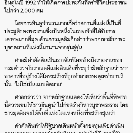
ฮินดูในปี
1992
ทำให้เกิดการปะทะกันที่คร่าชีวิตประชาชน
ไปกว่า
2,000
คน
โดยชาวฮินดูจำนวนมากเชื่อว่าสถานที่แห่งนี้เป็นที่
ประสูติของพระรามซึ่งเป็นหนึ่งในเทพเจ้าที่ได้รับการ
เคารพมากที่สุด
ด้านชาวมุสลิมก็กล่าวว่าพวกเขาสักการะ
บูชาสถานที่แห่งนี้มานานจากรุ่นสู่รุ่น
ศาลมีคำตัดสินเป็นเอกฉันท์โดยอ้างถึงรายงานของ
กรมสำรวจโบราณคดีแห่งอินเดียที่ระบุว่ามีหลักฐานว่าซาก
อาคารที่อยู่ข้างใต้โครงสร้างที่ถูกทำลายของสุเหร่าบาบรี
นั้น
‘
ไม่ใช่เป็นแบบอิสลาม
’
ศาลกล่าวว่า
จากหลักฐานแสดงให้เห็นว่าพื้นที่พิพาท
นี้ควรมอบให้ชาวฮินดูนำไปก่อสร้างวิหารบูชาพระราม
โดย
ชาวมุสลิมจะได้พื้นที่แห่งใดแห่งหนึ่งเพื่อสร้างสุเหร่า
คำตัดสินทำให้รัฐบาลเดินหน้าตั้งกองทุนเพื่อดำเนิน