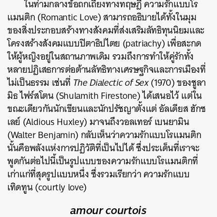
ในท่ามกลางข้อถกเถียงทางทฤษฎี ความรักแบบโร
แมนติก (Romantic Love) สามารถอธิบายได้ทั้งในมุม
ของสิ่งประกอบสร้างทางสังคมที่ส่งเสริมลัทธิทุนนิยมและ
โครงสร้างสังคมแบบปิตาธิปไตย (patriachy) เพื่อสะกด
ให้ผู้หญิงอยู่ในสถานภาพเดิม รวมถึงการทำให้คู่รักทั้ง
หลายปฏิเสธการต่อต้านลัทธิทางเศรษฐกิจและการเมืองที่
ไม่เป็นธรรม เช่นที่
The Dialectic of Sex
(1970) ของชูลา
มิธ ไฟร์สโตน (Shulamith Firestone) ได้เสนอไว้ แต่ใน
ขณะเดียวกันนักเขียนและนักปรัชญาตั้งแต่ อัลเดียส ฮักซ
เลย์ (Aldious Huxley) มาจนถึงวอลเทอร์ เบนยามิน
(Walter Benjamin) กลับเห็นว่าความรักแบบโรแมนติก
นั้นคือพลังแห่งการปฏิวัติที่เป็นไปได้ ซึ่งประเด็นที่เราจะ
พูดกันต่อไปนี้เป็นรูปแบบของความรักแบบโรแมนติกที่
เก่าแก่ที่สุดรูปแบบหนึ่ง ซึ่งรวมเรียกว่า ความรักแบบ
เทิดทูน (courtly love)
amour courtois