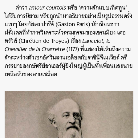
คำว่า
amour courtois
หรือ ‘ความรักแบบเทิดทูน’
ได้รับการนิยาม หรือถูกนำมาอธิบายอย่างเป็นรูปธรรมครั้ง
แรกๆ โดยกัสตง ปารีส์ (Gaston Paris) นักเขียนชาว
ฝรั่งเศสที่ทำการวิเคราะห์วรรณกรรมของเชรเฌียง เดอ
ทรัวส์ (Chrétien de Troyes) เรื่อง
Lancelot, le
Chevalier de la Charrette
(1177) ที่แสดงให้เห็นถึงความ
รักระหว่างตัวเอกอัศวินลานเซล็อตกับราชินีจีเนเวียร์ ศรี
ภรรยาของกษัตริย์อาเธอร์ผู้ยิ่งใหญ่ผู้เป็นทั้งเพื่อนและนาย
เหนือหัวของลานเซล็อต