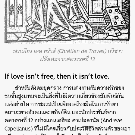
เชรเฌียง เดอ ทรัวส์ (Chrétien de Troyes) กวีชาว
ฝรั่งเศสจากศตวรรษที่ 13
If love isn’t free, then it isn’t love.
สำหรับสังคมยุคกลาง การแต่งงานกับความรักของ
ชนชั้นสูงแทบจะเป็นสิ่งที่ไม่มีความเกี่ยวข้องสัมพันธ์กัน
แต่อย่างใด การสมรสเป็นเพียงเครื่องมือในการรักษา
สถานะทางสังคมและทรัพย์สิน และนักประพันธ์จาก
ศตวรรษที่ 12 อย่างแอนเดรียส คาเปลลานัส (Andreas
Capellanus)
ที่ไม่มีใครเกี่ยวกับประวัติชีวิตส่วนตัวของเขา