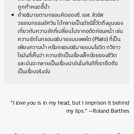
ถูกกำหนดชี้นำ
ถ้าอธิบายตามกรอบคิดของซี. เอส. ลิวอิส
วรรณกรรมอัศวิน ได้กลายเป็นดัชนีชี้วัดถึงมุมมอง
เกี่ยวกับความรักที่เปลี่ยนไปจากอดีตก่อนหน้า เช่น
ความรักในกรอบอธิบายแบบเพลโต (Plato) ที่เป็น
เพียงความบ้า หรือกรอบอธิบายแบบโอวิด กวีชาว
โรมันที่เห็นว่า ความรักเป็นเรื่องเล็กจ้อยของชีวิต
และมันจะกลายเป็นเรื่องน่าขันในทันทีที่เรายึดถือ
เป็นเรื่องจริงจัง
“
I love you
is in my head, but I imprison it behind
my lips.” —Roland Barthes