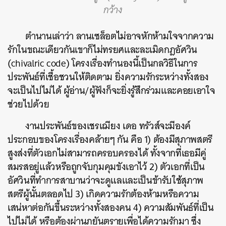
กว้าง
ตำนานเล่าว่า ลานเซล็อตไม่อาจหักห้ามใจจากความ
รักในขณะเดียวกันเขาก็ไม่ทรยศและละเมิดกฎอัศวิน
(chivalric code) โครงเรื่องทำนองนี้เป็นกลวิธีในการ
ประพันธ์ที่เชื้อชวนให้ติดตาม ยิ่งความรักระหว่างทั้งสอง
จะเป็นไปไม่ได้ ผู้อ่าน/ผู้ฟังก็จะยิ่งรู้สึกร่วมและคอยเอาใจ
ช่วยไปด้วย
งานประพันธ์ของเชรเฌียง เดอ ทรัวส์จะมีองค์
ประกอบของโครงเรื่องคล้ายๆ กัน คือ 1) ต้องมีสุภาพสตรี
สูงส่งที่ตัวเอกไม่สามารถครอบครองได้ ทั้งจากที่เธอมีคู่
สมรสอยู่แล้วหรือถูกจับกุมคุมขังเอาไว้ 2) ตัวเอกที่เป็น
อัศวินที่ทำการสาบานว่าจะดูแลและเป็นข้ารับใช้สุภาพ
สตรีผู้นั้นตลอดไป 3) เกิดความรักต้องห้ามหรือความ
เสน่หาต่อกันขึ้นระหว่างทั้งสองคน 4) ความสัมพันธ์ที่เป็น
ไปไม่ได้ หรือต้องผ่านภยันตรายเพื่อได้ความรักมา ซึ่ง