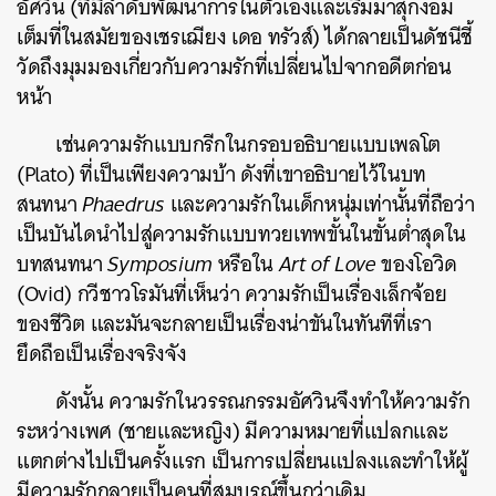
อัศวิน (ที่มีลำดับพัฒนาการในตัวเองและเริ่มมาสุกงอม
เต็มที่ในสมัยของเชรเฌียง เดอ ทรัวส์) ได้กลายเป็นดัชนีชี้
วัดถึงมุมมองเกี่ยวกับความรักที่เปลี่ยนไปจากอดีตก่อน
หน้า
เช่นความรักแบบกรีกในกรอบอธิบายแบบเพลโต
(Plato) ที่เป็นเพียงความบ้า ดังที่เขาอธิบายไว้ในบท
สนทนา
Phaedrus
และความรักในเด็กหนุ่มเท่านั้นที่ถือว่า
เป็นบันไดนำไปสู่ความรักแบบทวยเทพขั้นในขั้นต่ำสุดใน
บทสนทนา
Symposium
หรือใน
Art of Love
ของโอวิด
(Ovid) กวีชาวโรมันที่เห็นว่า ความรักเป็นเรื่องเล็กจ้อย
ของชีวิต และมันจะกลายเป็นเรื่องน่าขันในทันทีที่เรา
ยึดถือเป็นเรื่องจริงจัง
ดังนั้น ความรักในวรรณกรรมอัศวินจึงทำให้ความรัก
ระหว่างเพศ (ชายและหญิง) มีความหมายที่แปลกและ
แตกต่างไปเป็นครั้งแรก เป็นการเปลี่ยนแปลงและทำให้ผู้
มีความรักกลายเป็นคนที่สมบูรณ์ขึ้นกว่าเดิม