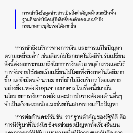
การเข้าถึงข้อมูลข่าวสารเป็นสิ่งสำคัญหนึ่งและเป็นพื้น
ฐานที่จะทำให้คนรู้ถึงสิทธิ์ของตัวเองและเข้าถึง
กระบวนการยุติธรรมได้มากขึ้น
‘การเข้าถึงบริการทางการเงิน และการแก้ไขปัญหา
ความเหลื่อมล้ำ’ เช่นเดียวกับโลกเทคโนโลยีที่ปรับเปลี่ยน
สิ่งนี้ส่งผลกระทบมาถึงโลกการเงินด้วย พฤติกรรมและวิถี
การจับจ่ายใช้สอยเริ่มเปลี่ยนไปโดยพึ่งพิงเทคโนโลยีมาก
ขึ้น แต่ยังมีคนจำนวนมากที่เข้าไม่ถึงบริการ โดยเฉพาะ
อย่างยิ่งแหล่งเงินทุนจากธนาคาร ในเรื่องนี้สถาบัน
นโยบายการเงินการคลัง และสถาบันทางสังคมด้านอื่นๆ
จำเป็นต้องตระหนักและช่วยกันเสนอทางแก้ไขปัญหา
‘การต่อต้านคอร์รัปชัน’ รากฐานสำคัญของรัฐที่ดี คือ
การมีรัฐบาที่โปร่งใส ซึ่งจะช่วยลดปัญหาทั้งเรื่องสินบน
และการคอร์รัปชัน แนวทางหนึ่งที่มีการเสนอกันคือ การ