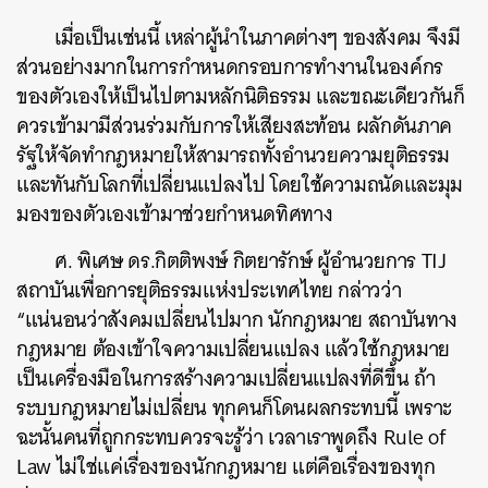
เมื่อเป็นเช่นนี้ เหล่าผู้นำในภาคต่างๆ ของสังคม จึงมี
ส่วนอย่างมากในการกำหนดกรอบการทำงานในองค์กร
ของตัวเองให้เป็นไปตามหลักนิติธรรม และขณะเดียวกันก็
ควรเข้ามามีส่วนร่วมกับการให้เสียงสะท้อน ผลักดันภาค
รัฐให้จัดทำกฎหมายให้สามารถทั้งอำนวยความยุติธรรม
และทันกับโลกที่เปลี่ยนแปลงไป โดยใช้ความถนัดและมุม
มองของตัวเองเข้ามาช่วยกำหนดทิศทาง
ศ. พิเศษ ดร.กิตติพงษ์ กิตยารักษ์ ผู้อำนวยการ TIJ
สถาบันเพื่อการยุติธรรมแห่งประเทศไทย กล่าวว่า
“แน่นอนว่าสังคมเปลี่ยนไปมาก นักกฎหมาย สถาบันทาง
กฎหมาย ต้องเข้าใจความเปลี่ยนแปลง แล้วใช้กฎหมาย
เป็นเครื่องมือในการสร้างความเปลี่ยนแปลงที่ดีขึ้น ถ้า
ระบบกฎหมายไม่เปลี่ยน ทุกคนก็โดนผลกระทบนี้ เพราะ
ฉะนั้นคนที่ถูกกระทบควรจะรู้ว่า เวลาเราพูดถึง Rule of
Law ไม่ใช่แค่เรื่องของนักกฎหมาย แต่คือเรื่องของทุก