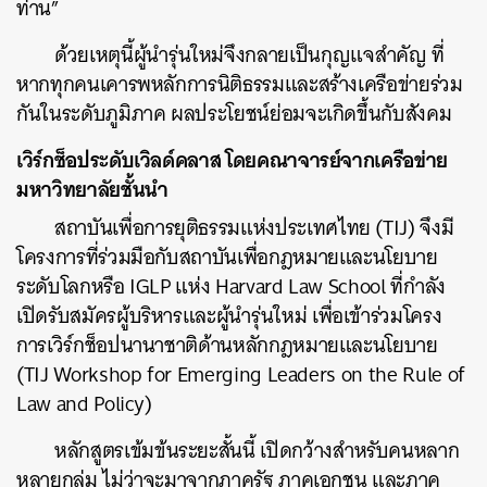
ท่าน”
ด้วยเหตุนี้ผู้นำรุ่นใหม่จึงกลายเป็นกุญแจสำคัญ ที่
หากทุกคนเคารพหลักการนิติธรรมและสร้างเครือข่ายร่วม
กันในระดับภูมิภาค ผลประโยชน์ย่อมจะเกิดขึ้นกับสังคม
เวิร์กช็อประดับเวิลด์คลาส โดยคณาจารย์จากเครือข่าย
มหาวิทยาลัยชั้นนำ
สถาบันเพื่อการยุติธรรมแห่งประเทศไทย (TIJ) จึงมี
โครงการที่ร่วมมือกับสถาบันเพื่อกฎหมายและนโยบาย
ระดับโลกหรือ IGLP แห่ง Harvard Law School ที่กำลัง
เปิดรับสมัครผู้บริหารและผู้นำรุ่นใหม่ เพื่อเข้าร่วมโครง
การเวิร์กช็อปนานาชาติด้านหลักกฎหมายและนโยบาย
(TIJ Workshop for Emerging Leaders on the Rule of
Law and Policy)
หลักสูตรเข้มข้นระยะสั้นนี้ เปิดกว้างสำหรับคนหลาก
หลายกลุ่ม ไม่ว่าจะมาจากภาครัฐ ภาคเอกชน และภาค