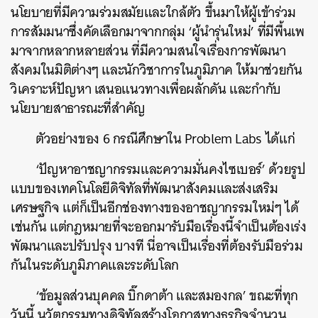
นโยบายที่มีความร่วมสมัยและใกล้ตัว ขึ้นมาให้ผู้เข้าร่วม
การสัมมนาซึ่งคัดเลือกมาจากกลุ่ม ‘ผู้นำรุ่นใหม่’ ที่มีพื้นเพ
มาจากหลากหลายส่วน ที่มีความสนใจเรื่องการพัฒนา
สังคมในมิติต่างๆ และนักวิชาการในภูมิภาค ให้มาช่วยกัน
วิเคราะห์ปัญหา เสนอแนวทางเพื่อผลักดัน และกำกับ
นโยบายสาธารณะที่สำคัญ
ตัวอย่างของ 6 กรณีศึกษาใน Problem Labs ได้แก่
‘ปัญหาอาชญากรรมและความมั่นคงไซเบอร์’ ด้วยรูป
แบบของเทคโนโลยีดิจิทัลที่พัฒนาสังคมและส่งเสริม
เศรษฐกิจ แต่ก็เป็นอีกช่องทางของอาชญากรรมใหม่ๆ ได้
เช่นกัน แต่กฎหมายที่จะออกมารับมือเรื่องนี้จำเป็นต้องเร่ง
พัฒนาและปรับปรุง บางที นี่อาจเป็นเรื่องที่ต้องรับมือร่วม
กันในระดับภูมิภาคและระดับโลก
‘ข้อมูลส่วนบุคคล บิ๊กดาต้า และสมองกล’ ขณะที่ทุก
วันนี้ นวัตกรรมทางดิจิทัลสร้างโอกาสทางธุรกิจจำนวน