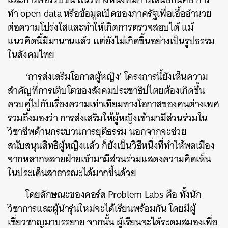
ทำ open data หรือข้อมูลเปิดของภาครัฐเพื่อเอื้ออำนวย
ต่อความโปร่งใสและทำให้เกิดการตรวจสอบได้ แม้
แนวคิดนี้มีมานานแล้ว แต่ยังไม่เกิดขึ้นอย่างเป็นรูปธรรม
ในสังคมไทย
‘การส่งเสริมโอกาสผู้หญิง’ โครงการนี้ยังเห็นความ
สำคัญที่การเติบโตของสังคมประชาธิปไตยต้องเกิดขึ้น
ควบคู่ไปกับเรื่องความเท่าเทียมทางโอกาสของคนต่างเพศ
รวมถึงมองว่า การส่งเสริมให้ผู้หญิงเข้ามามีส่วนร่วมใน
วิชาชีพด้านกระบวนการยุติธรรม นอกจากจะช่วย
สนับสนุนสิทธิผู้หญิงแล้ว ก็ยังเป็นวิธีหนึ่งที่ทำให้พลเมือง
จากหลากหลายฝ่ายเข้ามามีส่วนร่วมแสดงความคิดเห็น
ในประเด็นสาธารณะได้มากขึ้นด้วย
โดยลักษณะของคอร์ส Problem Labs คือ ทั้งนัก
วิชาการและผู้นำรุ่นใหม่จะได้เรียนพร้อมกัน โดยมีผู้
เชี่ยวชาญมาบรรยาย จากนั้น ผู้เรียนจะได้ระดมสมองเพื่อ