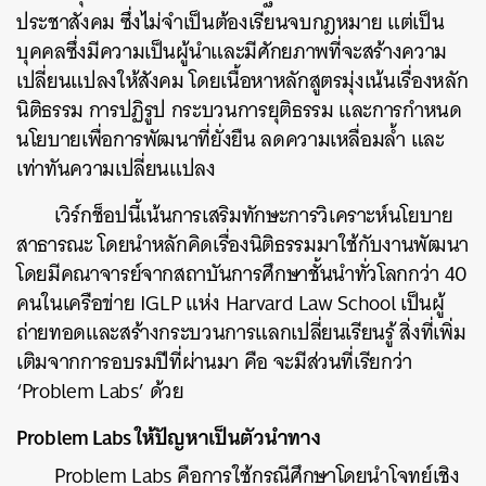
ประชาสังคม ซึ่งไม่จำเป็นต้องเรียนจบกฎหมาย แต่เป็น
บุคคลซึ่งมีความเป็นผู้นำและมีศักยภาพที่จะสร้างความ
เปลี่ยนแปลงให้สังคม โดยเนื้อหาหลักสูตรมุ่งเน้นเรื่องหลัก
นิติธรรม การปฏิรูป กระบวนการยุติธรรม และการกำหนด
นโยบายเพื่อการพัฒนาที่ยั่งยืน ลดความเหลื่อมล้ำ และ
เท่าทันความเปลี่ยนแปลง
เวิร์กช็อปนี้เน้นการเสริมทักษะการวิเคราะห์นโยบาย
สาธารณะ โดยนำหลักคิดเรื่องนิติธรรมมาใช้กับงานพัฒนา
โดยมีคณาจารย์จากสถาบันการศึกษาชั้นนำทั่วโลกกว่า 40
คนในเครือข่าย IGLP แห่ง Harvard Law School เป็นผู้
ถ่ายทอดและสร้างกระบวนการแลกเปลี่ยนเรียนรู้ สิ่งที่เพิ่ม
เติมจากการอบรมปีที่ผ่านมา คือ จะมีส่วนที่เรียกว่า
‘Problem Labs’ ด้วย
ค้นหา
Problem Labs ให้ปัญหาเป็นตัวนำทาง
SHARE
TWEET
LINE
EMAIL
Problem Labs คือการใช้กรณีศึกษาโดยนำโจทย์เชิง