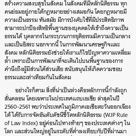
สร้างความสงบสุขในสังคม ในสังคมที่มีหลักนิติธรรม ทุก
คนย่อมอยู่ภายใต้กฎหมายอย่างเสมอกัน โดยกฎหมายมี
ความเป็นธรรม ทันสมัย มีการบังคับใช้ที่มีประสิทธิภาพ
สามารถปกป้องสิทธิพื้นฐานของบุคคลให้เข้าถึงความเป็น
ธรรมได้ บุคลากรในกระบวนการยุติธรรมมีความเป็นกลาง
และเป็นอิสระ นอกจากนี้ ในการพัฒนาเศรษฐกิจและ
สังคม หลักนิติธรรมยังช่วยให้เราแก้ไขปัญหาความเหลื่อม
ล้ำ เพราะเป็นการพัฒนาที่จะเดินไปบนพื้นฐานของการ
คำนึงถึงผู้มีส่วนได้ส่วนเสีย สนับสนุนให้เกิดความชอบ
ธรรมและเท่าเทียมกันในสังคม
อย่างไรก็ตาม สิ่งที่น่าเป็นห่วงคือหลักการนี้กำลังถูก
สั่นคลอน โดยเฉพาะในประเทศแถบเอเชีย ล่าสุดในปี
2560-2561 พบว่าประเทศในภูมิภาคเอเชียตะวันออกเฉียง
ใต้ ได้รับการจัดอันดับดัชนีชี้วัดหลักนิติธรรม (WJP Rule
of Law Index) อยู่ค่อนไปทางท้ายๆ ของประเทศต่างๆ ใน
โลก และส่วนใหญ่อยู่ในระดับที่ต่ำลงเทียบกับปีที่ผ่านมา