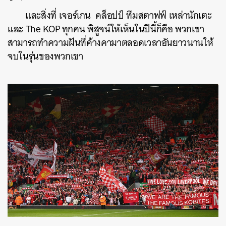
และสิ่งที่
เจอร์เกน
คล็อปป์
ทีมสตาฟฟ์
เหล่านักเตะ
และ
The KOP
ทุกคน
พิสูจน์ให้เห็นในปีนี้ก็คือ
พวกเขา
สามารถทำความฝันที่ค้างคามาตลอดเวลาอันยาวนานให้
จบในรุ่นของพวกเขา