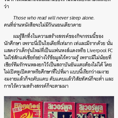
ว่า
Those who read will never sleep alone.
คนที่อ่านหนังสือจะไม่มีวันนอนเดียวดาย
ผมรู้สึกทึ่งในความสร้างสรรค์ของกิจกรรมนี้ของ
นักศึกษา
เพราะนี่เป็นไอเดียที่เท่มาก
เท่และมีรากด้วย
นั่น
แสดงว่าเด็กรุ่นใหม่ที่เป็นแฟนหงส์แดงหรือ
Liverpool FC
ไม่ใช่สักแต่เชียร์อย่างไร้ข้อมูลไร้ความรู้
เพราะมีไม่น้อยที่
เชียร์ทีมรักจนหลงยกไว้เป็นสถาบันอันแตะต้องไม่ได้
โดย
ไม่เปิดหูเปิดตาหรือศึกษาที่ไปที่มา
แบบนี้เรียกว่างมงาย
งมงายแล้วก็จะคับแคบ
คับแคบแล้ววิสัยทัศน์ก็จะต่ำ
และ
การไร้ความสร้างสรรค์ก็จะตามมา