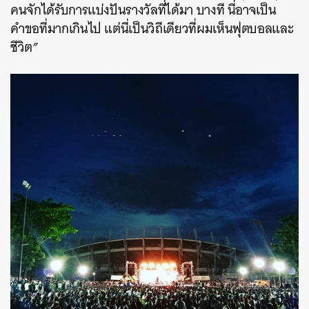
คนจักได้รับการแบ่งปันรางวัลที่ได้มา
บางที
นี่อาจเป็น
คำขอที่มากเกินไป
แต่นี่เป็นวิถีเดียวที่ผมเห็นฟุตบอลและ
ชีวิต
”