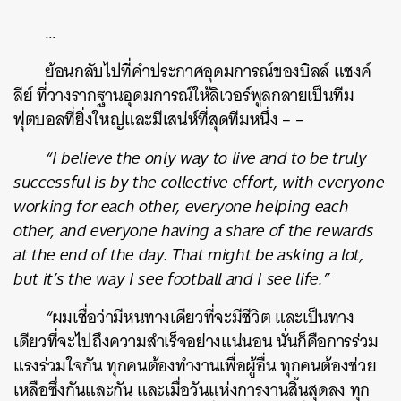
…
ย้อนกลับไปที่คำประกาศอุดมการณ์ของบิลล์
แชงค์
ลีย์
ที่วางรากฐานอุดมการณ์ให้ลิเวอร์พูลกลายเป็นทีม
ฟุตบอลที่ยิ่งใหญ่และมีเสน่ห์ที่สุดทีมหนึ่ง
– –
“I believe the only way to live and to be truly
successful is by the collective effort, with everyone
working for each other, everyone helping each
other, and everyone having a share of the rewards
at the end of the day. That might be asking a lot,
but it’s the way I see football and I see life.”
“
ผมเชื่อว่ามีหนทางเดียวที่จะมีชีวิต
และเป็นทาง
เดียวที่จะไปถึงความสำเร็จอย่างแน่นอน
นั่นก็คือการร่วม
แรงร่วมใจกัน
ทุกคนต้องทำงานเพื่อผู้อื่น
ทุกคนต้องช่วย
เหลือซึ่งกันและกัน
และเมื่อวันแห่งการงานสิ้นสุดลง
ทุก