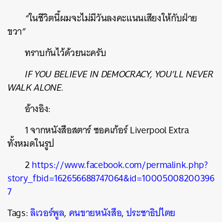
“
ในชีวิตนี้ผมจะไม่มีวันลงคะแนนเสียงให้กับฝ่าย
ขวา
”
ทราบกันไว้ด้วยนะครับ
IF YOU BELIEVE IN DEMOCRACY, YOU’LL NEVER
WALK ALONE.
อ้างอิง:
1
จากหนังสือสตาร์
ซอคเก้อร์
Liverpool Extra
ทั้งหมดในรูป
2
https://www.facebook.com/permalink.php?
story_fbid=162656688747064&id=10005008200396
7
Tags:
ลิเวอร์พูล
,
คนขายหนังสือ
,
ประชาธิปไตย