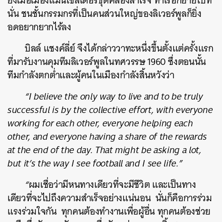
ยิ่งเมื่อเมืองแมนเชสเตอร์ขุดคลองสำเร็จ
ท่าเรือก็ย้ายไปที่
นั่น
ชนชั้นกรรมกรที่เป็นคนส่วนใหญ่ของลิเวอร์พูลก็ยิ่ง
อดอยากยากไร้ลง
บิลล์
แชงค์ลี่ย์
จึงได้กล่าววาทะหนึ่งขึ้นตั้งแต่ครั้งแรก
ที่มารับงานคุมทีมลิเวอร์พูลในทศวรรษ
1960
ซึ่งตอนนั้น
ทีมกำลังตกต่ำและผู้คนในเมืองกำลังสิ้นหวังว่า
“I believe the only way to live and to be truly
successful is by the collective effort, with everyone
working for each other, everyone helping each
other, and everyone having a share of the rewards
at the end of the day. That might be asking a lot,
but it’s the way I see football and I see life.”
“
ผมเชื่อว่ามีหนทางเดียวที่จะมีชีวิต
และเป็นทาง
เดียวที่จะไปถึงความสำเร็จอย่างแน่นอน
นั่นก็คือการร่วม
แรงร่วมใจกัน
ทุกคนต้องทำงานเพื่อผู้อื่น
ทุกคนต้องช่วย