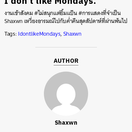
I don’t like Mondays.
งานเข้าสังคม #ไม่สนุกแต่ยิ้มแป้น #การแสดงที่จำเป็น
Shaxwn เหวี่ยงอารมณ์ไปกับค่ำคืนสุดสัปดาห์ที่ผ่านพ้นไป
Tags:
IdontlikeMondays
,
Shaxwn
AUTHOR
Shaxwn
ค้นหา