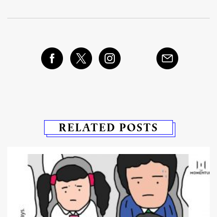
SHARE
TWEET
LINE
EMAIL
RELATED POSTS