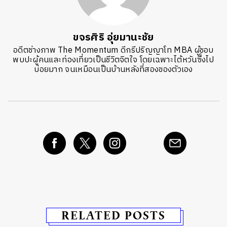
ขจรศิริ อุ่ยมานะชัย
อดีตช่างภาพ The Momentum ดีกรีปริญญาโท MBA ผู้ชอบ
พบปะผู้คนและท่องเที่ยวเป็นชีวิตจิตใจ โดยเฉพาะไต้หวันซึ่งไป
บ่อยมาก จนเหมือนเป็นบ้านหลังที่สองของตัวเอง
RELATED POSTS