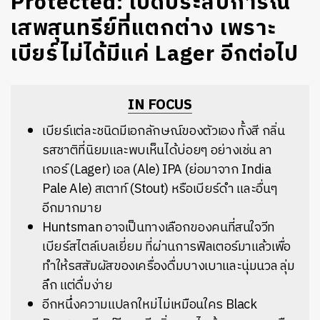
Protected: เปิดประสบการณ์
เสพสุนทรีย์ที่แตกต่าง เพราะ
เบียร์ไม่ได้มีแค่ Lager อีกต่อไป
IN FOCUS
เบียร์แต่ละชนิดมีเอกลักษณ์ของตัวเอง ทั้งสี กลิ่น
รสชาติที่นิยมและพบเห็นได้บ่อยๆ อย่างเช่น ลา
เกอร์ (Lager) เอล (Ale) IPA (ย่อมาจาก India
Pale Ale) สเตาท์ (Stout) หรือเบียร์ดำ และอื่นๆ
อีกมากมาย
Huntsman อาจเป็นทางเลือกของคนที่สนใจวีท
เบียร์สไตล์เบลเยี่ยม ที่ผ่านการฟิลเตอร์มาแล้วเพื่อ
ทำให้รสสัมผัสของเครื่องดื่มบางเบาและนุ่มนวล ลุ่ม
ลึก แต่ดื่มง่าย
อีกหนึ่งความแปลกใหม่ไม่เหมือนใคร Black