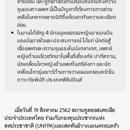
ชายขอบ และถูกเอารัดเอาเปรียบซึ่งรวมถึงความ
รุนแรงทางเพศ นี่เป็นปัญหาที่ต้องการการช่วย
เหลือในหลากหลายมิติซึ่งต้องอาศัยความละเอียด
อ่อน
ในงานได้เชิญ 4 นักมนุษยธรรมหญิงมาแบ่งปัน
แรงบันดาลใจและประสบการณ์ ได้แก่ นักต่อสู้
เรื่องเพศและความรุนแรงในบังกลาเทศ, แพทย์
หญิงด้านนรีเวชวิทยาในพื้นที่เสี่ยงภัย ปากีสถาน,
นักเคลื่อนไหวหญิงข้ามเพศในศรีลังกา และนัก
เคลื่อนไหวรุ่นเยาว์ด้านการวางแผนครอบครัวใน
ภาวะภัยพิบัติ ประเทศฟิลิปปินส์
เมื่อวันที่ 19 สิงหาคม 2562 สถานทูตออสเตรเลีย
ประจำประเทศไทย ร่วมกับกองทุนประชากรแห่ง
สหประชาชาติ (UNFPA)และสหพันธ์วางแผนครอบครัว