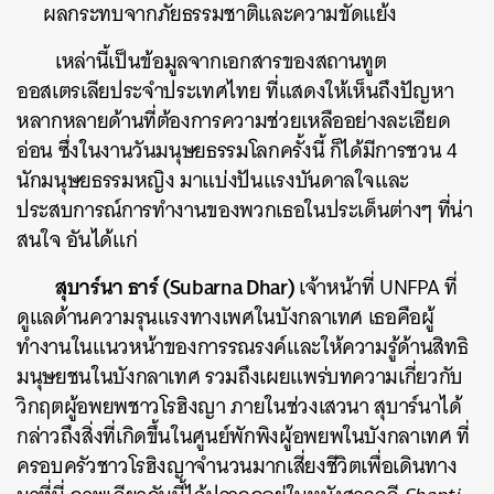
ผลกระทบจากภัยธรรมชาติและความขัดแย้ง
เหล่านี้เป็นข้อมูลจากเอกสารของสถานทูต
ออสเตรเลียประจำประเทศไทย ที่แสดงให้เห็นถึงปัญหา
หลากหลายด้านที่ต้องการความช่วยเหลืออย่างละเอียด
อ่อน ซึ่งในงานวันมนุษยธรรมโลกครั้งนี้ ก็ได้มีการชวน 4
นักมนุษยธรรมหญิง มาแบ่งปันแรงบันดาลใจและ
ประสบการณ์การทำงานของพวกเธอในประเด็นต่างๆ ที่น่า
สนใจ อันได้แก่
สุบาร์นา ธาร์ (Subarna Dhar)
เจ้าหน้าที่ UNFPA ที่
ดูแลด้านความรุนแรงทางเพศในบังกลาเทศ เธอคือผู้
ทำงานในแนวหน้าของการรณรงค์และให้ความรู้ด้านสิทธิ
มนุษยชนในบังกลาเทศ รวมถึงเผยแพร่บทความเกี่ยวกับ
วิกฤตผู้อพยพชาวโรฮิงญา ภายในช่วงเสวนา สุบาร์นาได้
กล่าวถึงสิ่งที่เกิดขึ้นในศูนย์พักพิงผู้อพยพในบังกลาเทศ ที่
ครอบครัวชาวโรฮิงญาจำนวนมากเสี่ยงชีวิตเพื่อเดินทาง