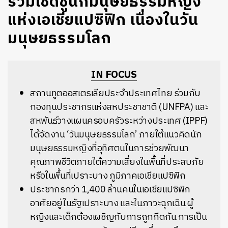
ร่วมเชิดชูนักมนุษยธรรมหญิง
แห่งเอเชียแปซิฟิก เนื่องในวัน
มนุษยธรรมโลก
IN FOCUS
สถานทูตออสเตรเลียประจำประเทศไทย ร่วมกับ
กองทุนประชากรแห่งสหประชาชาติ (UNFPA) และ
สหพันธ์วางแผนครอบครัวระหว่างประเทศ (IPPF)
ได้จัดงาน ‘วันมนุษยธรรมโลก’ ภายใต้แนวคิดนัก
มนุษยธรรมหญิงที่อุทิศตนในการช่วยพัฒนา
คุณภาพชีวิตภายใต้ความเสี่ยงในพื้นที่ประสบภัย
หรือในพื้นที่เปราะบาง ภูมิภาคเอเชียแปซิฟิก
ประชากรกว่า 1,400 ล้านคนในเอเชียแปซิฟิก
อาศัยอยู่ในรัฐเปราะบาง และในภาวะฉุกเฉิน ผู้
หญิงและเด็กต้องเผชิญกับการถูกกีดกัน การเป็น