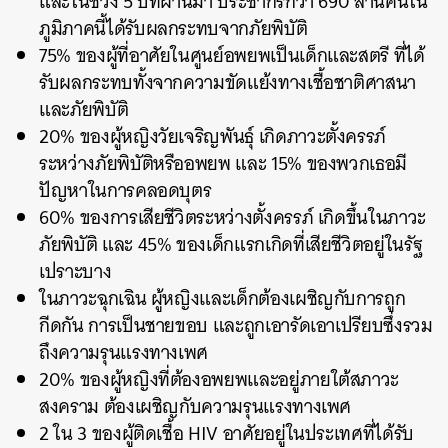
และในช่วง 5 ปีที่ผ่านมา ประชากรกว่า 690 ล้านคนใน
ภูมิภาคนี้ได้รับผลกระทบจากภัยพิบัติ
75% ของผู้ที่อาศัยในศูนย์อพยพเป็นเด็กและสตรี ที่ได้
รับผลกระทบทั้งจากความขัดแย้งทางเชื้อชาติศาสนา
และภัยพิบัติ
20% ของผู้หญิงวัยเจริญพันธุ์ เกิดภาวะตั้งครรภ์
ระหว่างภัยพิบัติหรืออพยพ และ 15% ของพวกเธอมี
ปัญหาในการคลอดบุตร
60% ของการเสียชีวิตระหว่างตั้งครรภ์ เกิดขึ้นในภาวะ
ภัยพิบัติ และ 45% ของเด็กแรกเกิดที่เสียชีวิตอยู่ในรัฐ
เปราะบาง
ในภาวะฉุกเฉิน ผู้หญิงและเด็กต้องเผชิญกับการถูก
กีดกัน การเป็นชายขอบ และถูกเอารัดเอาเปรียบซึ่งรวม
ถึงความรุนแรงทางเพศ
20% ของผู้หญิงที่ต้องอพยพและอยู่ภายใต้สภาวะ
สงคราม ต้องเผชิญกับความรุนแรงทางเพศ
2 ใน 3 ของผู้ติดเชื้อ HIV อาศัยอยู่ในประเทศที่ได้รับ