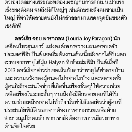
ตัวเองได้อย่างเสรีขณะที่ต้องเผชิญกับการตกเป็นเป้าเพ่ง
เล็งของสังคม จนถึงมิติใหญ่ๆ เช่นลักษณะสังคมชายเป็น
ใหญ่ ที่ทำให้หลายคนยังไม่กล้าออกมาแสดงจุดยืนของตัว
เองสักที
ลอว์เรีย จอย พารากอน (Louria Joy Paragon)
นัก
เคลื่อนไหวรุ่นเยาว์ แห่งองค์กรการวางแผนครอบครัว
ประเทศฟิลิปปินส์ เธอเริ่มต้นงานด้านนี้หลังจากได้รับผลก
ระทบจากพายุไต้ฝุ่น Haiyan ที่เข้าถล่มฟิลิปปินส์เมื่อปี
2013 ลอว์เรียกล่าวว่าเธอเห็นกับตาว่าพายุได้ทำลายบ้าน
และความหวังของผู้คนลงไปอย่างไรบ้าง และหลายครั้ง
ผู้คนก็มักจะสนใจข่าวที่เกิดขึ้นเพียงชั่วครู่ ให้ความช่วย
เหลือเพียงในระยะสั้นๆ รวมถึงยังมีอีกหลายคนที่ได้รับ
ความช่วยเหลืออย่างไม่ทั่วถึง นั่นทำให้เธอเห็นว่าผู้คนที่
ประสบภัยพิบัติ นอกจากต้องการความช่วยเหลือด้าน
สาธารณูปโภคแล้ว พวกเขายังต้องการการเยียวยาทาง
ด้านจิตใจด้วย