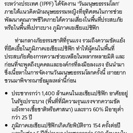
ระหว่างประเทศ (IPPF) ได้จัดงาน ‘วันมนุษยธรรมโลก’
ภายใต้แนวคิดนักมนุษยธรรมหญิงที่อุทิศตนในการช่วย
พัฒนาคุณภาพชีวิตภายใต้ความเสี่ยงในพื้นที่ประสบภัย
หรือในพื้นที่เปราะบาง ภูมิภาคเอเชียแปซิฟิก
ท่ามกลางภัยธรรมชาติที่รุนแรง รวมถึงความขัดแย้ง
ที่ยืดเยื้อในภูมิภาคเอเชียแปซิฟิก ทำให้ผู้คนในพื้นที่
ประสบภัยต้องการความช่วยเหลือในหลากหลายมิติ และ
ก่อนที่จะพูดถึงบุคคลและองค์กรที่ลงมือลงแรง อันนำมา
ซึ่งเนื้อหาในการจัดงานวันมนุษยธรรมโลกครั้งนี้ เราอยาก
ชวนมาพิจารณาข้อมูลเหล่านี้ก่อน
ประชากรกว่า 1,400 ล้านคนในเอเชียแปซิฟิก อาศัยอยู่
ในรัฐเปราะบาง (พื้นที่ที่มีความรุนแรงจากความขัด
แย้งทางเชื้อชาติหรือศาสนา) และราว 60% มีอายุต่ำ
กว่า 25 ปี
ภูมิภาคเอเชียแปซิฟิกเกิดภัยพิบัติราว 154 ครั้งต่อปี