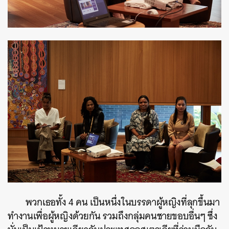
พวกเธอทั้ง 4 คน เป็นหนึ่งในบรรดาผู้หญิงที่ลุกขึ้นมา
ทำงานเพื่อผู้หญิงด้วยกัน รวมถึงกลุ่มคนชายขอบอื่นๆ ซึ่ง