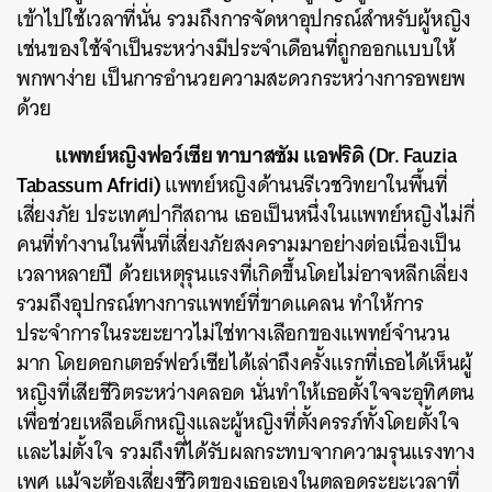
เข้าไปใช้เวลาที่นั่น รวมถึงการจัดหาอุปกรณ์สำหรับผู้หญิง
เช่นของใช้จำเป็นระหว่างมีประจำเดือนที่ถูกออกแบบให้
พกพาง่าย เป็นการอำนวยความสะดวกระหว่างการอพยพ
ด้วย
แพทย์หญิงฟอว์เซีย ทาบาสซัม แอฟริดิ (Dr. Fauzia
Tabassum Afridi)
แพทย์หญิงด้านนรีเวชวิทยาในพื้นที่
เสี่ยงภัย ประเทศปากีสถาน เธอเป็นหนึ่งในแพทย์หญิงไม่กี่
คนที่ทำงานในพื้นที่เสี่ยงภัยสงครามมาอย่างต่อเนื่องเป็น
เวลาหลายปี ด้วยเหตุรุนแรงที่เกิดขึ้นโดยไม่อาจหลีกเลี่ยง
รวมถึงอุปกรณ์ทางการแพทย์ที่ขาดแคลน ทำให้การ
ประจำการในระยะยาวไม่ใช่ทางเลือกของแพทย์จำนวน
มาก โดยดอกเตอร์ฟอว์เซียได้เล่าถึงครั้งแรกที่เธอได้เห็นผู้
หญิงที่เสียชีวิตระหว่างคลอด นั่นทำให้เธอตั้งใจจะอุทิศตน
เพื่อช่วยเหลือเด็กหญิงและผู้หญิงที่ตั้งครรภ์ทั้งโดยตั้งใจ
และไม่ตั้งใจ รวมถึงที่ได้รับผลกระทบจากความรุนแรงทาง
เพศ แม้จะต้องเสี่ยงชีวิตของเธอเองในตลอดระยะเวลาที่