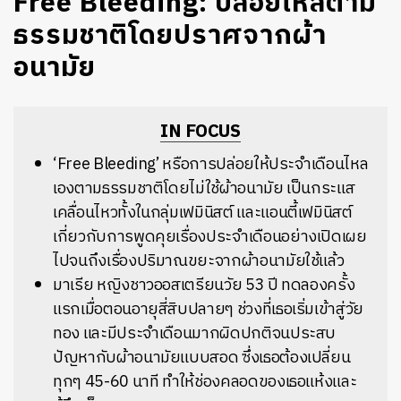
Free Bleeding: ปล่อยไหลตาม
ธรรมชาติโดยปราศจากผ้า
อนามัย
IN FOCUS
‘Free Bleeding’ หรือการปล่อยให้ประจำเดือนไหล
เองตามธรรมชาติโดยไม่ใช้ผ้าอนามัย เป็นกระแส
เคลื่อนไหวทั้งในกลุ่มเฟมินิสต์ และแอนตี้เฟมินิสต์
เกี่ยวกับการพูดคุยเรื่องประจำเดือนอย่างเปิดเผย
ไปจนถึงเรื่องปริมาณขยะจากผ้าอนามัยใช้แล้ว
มาเรีย หญิงชาวออสเตรียนวัย 53 ปี ทดลองครั้ง
แรกเมื่อตอนอายุสี่สิบปลายๆ ช่วงที่เธอเริ่มเข้าสู่วัย
ทอง และมีประจำเดือนมากผิดปกติจนประสบ
ปัญหากับผ้าอนามัยแบบสอด ซึ่งเธอต้องเปลี่ยน
ทุกๆ 45-60 นาที ทำให้ช่องคลอดของเธอแห้งและ