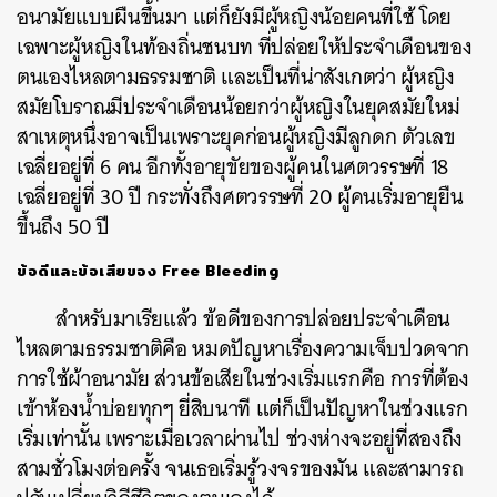
อนามัยแบบผืนขึ้นมา แต่ก็ยังมีผู้หญิงน้อยคนที่ใช้ โดย
เฉพาะผู้หญิงในท้องถิ่นชนบท ที่ปล่อยให้ประจำเดือนของ
ตนเองไหลตามธรรมชาติ และเป็นที่น่าสังเกตว่า ผู้หญิง
สมัยโบราณมีประจำเดือนน้อยกว่าผู้หญิงในยุคสมัยใหม่
สาเหตุหนึ่งอาจเป็นเพราะยุคก่อนผู้หญิงมีลูกดก ตัวเลข
เฉลี่ยอยู่ที่ 6 คน อีกทั้งอายุขัยของผู้คนในศตวรรษที่ 18
เฉลี่ยอยู่ที่ 30 ปี กระทั่งถึงศตวรรษที่ 20 ผู้คนเริ่มอายุยืน
ขึ้นถึง 50 ปี
ข้อดีและข้อเสียของ Free Bleeding
สำหรับมาเรียแล้ว ข้อดีของการปล่อยประจำเดือน
ไหลตามธรรมชาติคือ หมดปัญหาเรื่องความเจ็บปวดจาก
การใช้ผ้าอนามัย ส่วนข้อเสียในช่วงเริ่มแรกคือ การที่ต้อง
เข้าห้องน้ำบ่อยทุกๆ ยี่สิบนาที แต่ก็เป็นปัญหาในช่วงแรก
เริ่มเท่านั้น เพราะเมื่อเวลาผ่านไป ช่วงห่างจะอยู่ที่สองถึง
สามชั่วโมงต่อครั้ง จนเธอเริ่มรู้วงจรของมัน และสามารถ