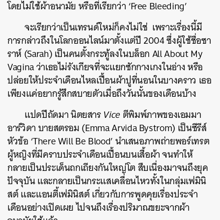
โดยไม่ใช้ผ้าอนามัย หรือที่เรียกว่า ‘Free Bleeding’
จะเรียกว่าเป็นเทรนด์ใหม่ก็คงไม่ใช่ เพราะเรื่องนี้มี
การกล่าวถึงในโลกออนไลน์มาตั้งแต่ปี 2004 ซึ่งผู้ใช้ชื่อซา
ราห์ (Sarah) เป็นคนตั้งกระทู้ลงในบล็อก All About My
Vagina ว่าเธอไม่รังเกียจที่จะแยกซักกางเกงในอ่าง หรือ
ปล่อยให้ประจำเดือนไหลเปื้อนผ้าปูที่นอนในบางคราว เธอ
เพียงแค่อยากรู้สึกสบายตัวเมื่อถึงวันนั้นของเดือนบ้าง
แปดปีถัดมา นิตยสาร
Vice
ตีพิมพ์ภาพของเอมมา
อาร์วิดา บายสตรอม (Emma Arvida Bystrom) เป็นซีรีส์
หัวข้อ ‘There Will Be Blood’ นำเสนอภาพถ่ายพอร์เทรต
ผู้หญิงที่มีคราบประจำเดือนเปื้อนบนเสื้อผ้า จนทำให้
กลายเป็นประเด็นถกเถียงกันใหญ่โต สืบเนื่องมาจนถึงยุค
ปัจจุบัน และกลายเป็นกระแสเคลื่อนไหวทั้งในกลุ่มเฟมินิ
สต์ และแอนตี้เฟมินิสต์ เกี่ยวกับการพูดคุยเรื่องประจำ
เดือนอย่างเปิดเผย ไปจนถึงเรื่องปริมาณขยะจากผ้า