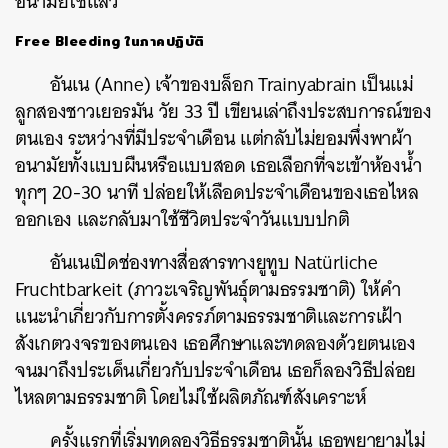
อนามัยใช้แล้ว
Free Bleeding ในภาคปฏิบัติ
อันเน (Anne) เจ้าของบล็อก Trainyabrain เป็นแม่
ลูกสองชาวเยอรมัน วัย 33 ปี เขียนเล่าถึงประสบการณ์ของ
ตนเอง ระหว่างที่มีประจำเดือน แต่กลับไม่ยอมพึ่งพาผ้า
อนามัยทั้งแบบผืนหรือแบบสอด เธอเลือกที่จะเข้าห้องน้ำ
ทุกๆ 20-30 นาที ปล่อยให้เลือดประจำเดือนของเธอไหล
ออกเอง และกลับมาใช้ชีวิตประจำวันแบบปกติ
อันเนเปิดช่องทางสื่อสารทางยูทูบ Natürliche
Fruchtbarkeit (ภาวะเจริญพันธุ์ตามธรรมชาติ) ให้คำ
แนะนำเกี่ยวกับการตั้งครรภ์ตามธรรมชาติและการเฝ้า
สังเกตวงจรของตนเอง เธอศึกษาและทดลองด้วยตนเอง
จนมาถึงประเด็นเกี่ยวกับประจำเดือน เธอก็ลองวิธีปล่อย
ไหลตามธรรมชาติ โดยไม่ใช้ผลิตภัณฑ์สังเคราะห์
ครั้งแรกที่เริ่มทดลองวิธีธรรมชาตินั้น เธอพยายามไม่