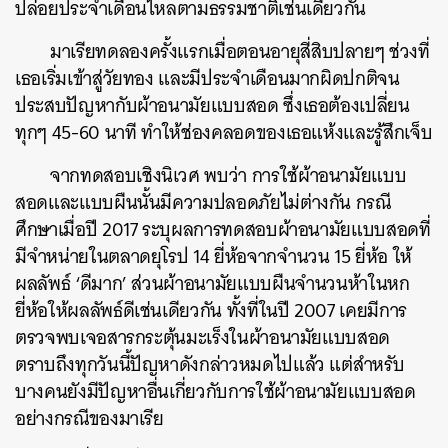
ปล่อยประจำเดือนไหลตามธรรมชาติเช่นเดียวกัน
มาเรียทดลองครั้งแรกเมื่อตอนอายุสี่สิบปลายๆ ช่วงที่
เธอเริ่มเข้าสู่วัยทอง และมีประจำเดือนมากผิดปกติจน
ประสบปัญหากับผ้าอนามัยแบบสอด ซึ่งเธอต้องเปลี่ยน
ทุกๆ 45-60 นาที ทำให้ช่องคลอดของเธอแห้งและรู้สึกเจ็บ
จากทดสอบเชิงนิเวศ พบว่า การใช้ผ้าอนามัยแบบ
สอดและแบบผืนนั้นมีความปลอดภัยไม่ต่างกัน กรณี
ศึกษาเมื่อปี 2017 ระบุผลการทดสอบผ้าอนามัยแบบสอดที่
ค้นหา
มีจำหน่ายในตลาดยุโรป 14 ยี่ห้อจากจำนวน 15 ยี่ห้อ ให้
SHARE
TWEET
LINE
EMAIL
ผลลัพธ์ ‘ดีมาก’ ส่วนผ้าอนามัยแบบผืนจำนวนห้าในหก
ยี่ห้อให้ผลลัพธ์ดีเช่นเดียวกัน ทั้งที่ในปี 2007 เคยมีการ
ตรวจพบเจอสารกระตุ้นมะเร็งในผ้าอนามัยแบบสอด
ตราบถึงทุกวันนี้ปัญหาดังกล่าวหมดไปแล้ว แต่สำหรับ
บางคนยังมีปัญหาอื่นเกี่ยวกับการใช้ผ้าอนามัยแบบสอด
อย่างกรณีของมาเรีย