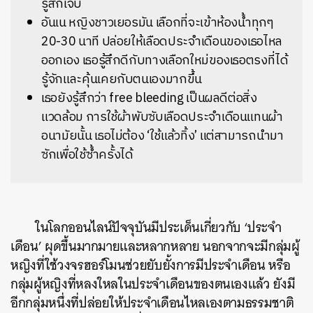
รู้สึกเจ็บ
อันเน หญิงชาวเยอรมัน เลือกที่จะเข้าห้องน้ำทุกๆ
20-30 นาที ปล่อยให้เลือดประจำเดือนของเธอไหล
ออกเอง เธอรู้สึกดีกับทางเลือกใหม่ของเธอตรงที่ได้
รู้จักและคุ้นเคยกับตนเองมากขึ้น
เธอยังรู้สึกว่า free bleeding เป็นผลดีต่อสิ่ง
แวดล้อม การใช้ผ้าพับซับเลือดประจำเดือนแทนผ้า
อนามัยนั้น เธอไม่ต้อง ‘ใช้แล้วทิ้ง’ แต่สามารถนำมา
ซักเพื่อใช้ซ้ำครั้งได้
ในโลกออนไลน์ปัจจุบันมีประเด็นเกี่ยวกับ ‘ประจำ
เดือน’ ผุดขึ้นมากมายและหลากหลาย นอกจากจะมีกลุ่มผู้
หญิงที่ใช้วงจรฮอร์โมนช่วยยับยั้งการมีประจำเดือน หรือ
กลุ่มผู้หญิงที่หลงใหลในประจำเดือนของตนเองแล้ว ยังมี
อีกกลุ่มหนึ่งที่ปล่อยให้ประจำเดือนไหลเองตามธรรมชาติ