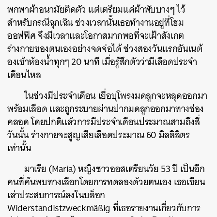
พกพาผ้าอนามัยติดตัว แต่เตรียมแค่ผ้าพับบางๆ ไว้
สำหรับกรณีฉุกเฉิน ช่วงเวลานั้นเธอทำงานอยู่ที่โฮม
ออฟฟิศ จึงมีเวลาและโอกาสมากพอที่จะเฝ้าสังเกต
ร่างกายของตนเองอย่างจดจ่อได้ ช่วงสองวันแรกอันเนต้
องเข้าห้องน้ำทุกๆ 20 นาที เมื่อรู้สึกตัวว่ามีเลือดประจำ
เดือนไหล
ในช่วงมีประจำเดือน เยื่อบุโพรงมดลูกจะหลุดออกมา
พร้อมเลือด และถูกระบายผ่านปากมดลูกออกมาทางช่อง
คลอด โดยปกติแล้วการมีประจำเดือนประมาณสามถึงสี่
วันนั้น ร่างกายจะสูญเสียเลือดประมาณ 60 มิลลิลิตร
เท่านั้น
มาเรีย (Maria) หญิงชาวออสเตรียนวัย 53 ปี เป็นอีก
คนที่ค้นพบทางเลือกโดยการทดลองด้วยตนเอง เธอเขียน
เล่าประสบการณ์ลงในบล็อก
Widerstandistzweckmäßig ที่เธอรายงานเกี่ยวกับการ