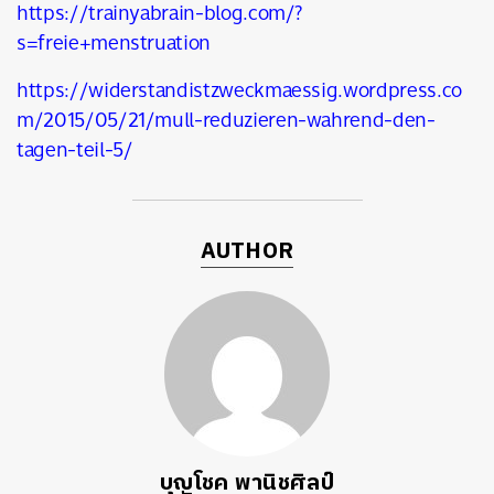
https://trainyabrain-blog.com/?
s=freie+menstruation
https://widerstandistzweckmaessig.wordpress.co
m/2015/05/21/mull-reduzieren-wahrend-den-
tagen-teil-5/
AUTHOR
บุญโชค พานิชศิลป์