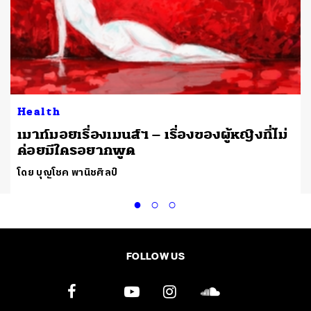
Health
เมาท์มอยเรื่องเมนส์ฯ – เรื่องของผู้หญิงที่ไม่
ค่อยมีใครอยากพูด
โดย บุญโชค พานิชศิลป์
FOLLOW US