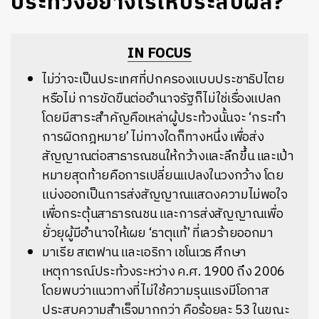
ประท้วงอย่างไรให้ประสบผล?
IN FOCUS
ไม่ว่าจะเป็นประเทศที่ปกครองแบบประชาธิปไตย
หรือไม่ การขัดขืนต่ออำนาจรัฐก็ไม่ใช่เรื่องแปลก
โดยมีสาระสำคัญคือเหล่าผู้ประท้วงนั้นจะ ‘กระทำ
การผิดกฎหมาย’ ไม่ทางใดก็ทางหนึ่ง เพื่อส่ง
สัญญาณต่อสาธารณชนให้กว้างและลึกขึ้น และเป้า
หมายสุดท้ายคือการเปลี่ยนแปลงในวงกว้าง โดย
แบ่งออกเป็นการส่งสัญญาณแสดงความไม่พอใจ
เพื่อกระตุ้นสาธารณชน และการส่งสัญญาณเพื่อ
ยั่วยุผู้มีอำนาจให้เผย ‘ธาตุแท้’ ที่เลวร้ายออกมา
มาเรีย สเตฟาน และเอริกา เชโนเวธ ศึกษา
เหตุการณ์ประท้วงระหว่าง ค.ศ. 1900 ถึง 2006
โดยพบว่าแนวทางที่ไม่ใช้ความรุนแรงมีโอกาส
ประสบความสำเร็จมากกว่า คือร้อยละ 53 ในขณะ