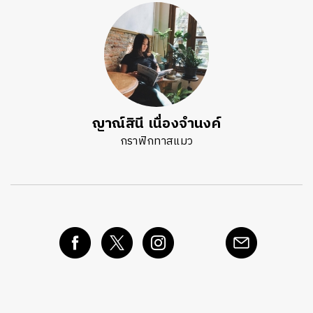
ญาณ์สินี เนื่องจำนงค์
กราฟิกทาสแมว