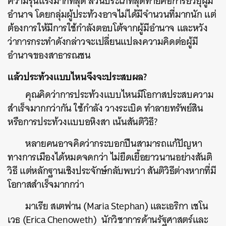
ความรุนแรงมากที่สุด ส่วนประเภทสุดท้ายคือการยั่วยุผู้มี
อำนาจ โดยกลุ่มผู้ประท้วงอาจไม่ได้มีจำนวนที่มากนัก แต่
ต้องการให้มีการใช้กำลังตอบโต้จากผู้มีอำนาจ และหวัง
ว่าการกระทำดังกล่าวจะเปลี่ยนแปลงความคิดต่อผู้มี
อำนาจของสาธารณชน
แล้วประท้วงแบบไหนจึงจะประสบผล?
คุณคิดว่าการประท้วงแบบไหนมีโอกาสประสบความ
สำเร็จมากกว่ากัน ใช้กำลัง วางระเบิด ทำลายทรัพย์สิน
หรือการประท้วงแบบอหิงสา เน้นสันติวิธี?
หลายคนอาจคิดว่ากระบอกปืนสามารถแก้ปัญหา
ทางการเมืองได้หมดจดกว่า ไม่ยืดเยื้อยาวนานอย่างสันติ
วิธี แต่หลักฐานเชิงประจักษ์กลับพบว่า สันติวิธีต่างหากที่มี
ค้นหา
โอกาสสำเร็จมากกว่า
SHARE
TWEET
LINE
EMAIL
มาเรีย สเตฟาน (Maria Stephan) และเอริกา เชโน
เวธ (Erica Chenoweth) นักวิชาการด้านรัฐศาสตร์และ