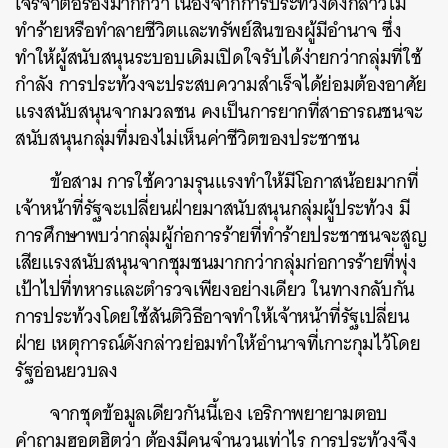
เจรจาต่อรองมากกว่า เนื่องจากการประท้วงดังกล่าวไม่
ทำร้ายหรือทำลายชีวิตและทรัพย์สินของผู้มีอำนาจ ซึ่ง
ทำให้ผู้สนับสนุนระบอบเดิมเปิดใจรับได้ง่ายกว่ากลุ่มที่ใช้
กำลัง การประท้วงจะประสบความสำเร็จได้ย่อมต้องอาศัย
แรงสนับสนุนจากมวลชน คงเป็นการยากที่สาธารณชนจะ
สนับสนุนกลุ่มที่มองไม่เห็นค่าชีวิตของประชาชน
ข้อสาม การใช้ความรุนแรงทำให้มีโอกาสน้อยมากที่
เจ้าหน้าที่รัฐจะเปลี่ยนฝ่ายมาสนับสนุนกลุ่มผู้ประท้วง มี
การศึกษาพบว่ากลุ่มผู้ก่อการร้ายที่ทำร้ายประชาชนจะสูญ
เสียแรงสนับสนุนจากชุมชนมากกว่ากลุ่มก่อการร้ายที่พุ่ง
เป้าไปที่ทหารและตำรวจเพียงอย่างเดียว ในทางกลับกัน
การประท้วงโดยใช้สันติวิธีอาจทำให้เจ้าหน้าที่รัฐเปลี่ยน
ฝ่าย เหตุการณ์ดังกล่าวย่อมทำให้อำนาจที่เกาะกุมไว้โดย
รัฐอ่อนยวบลง
จากชุดข้อมูลเดียวกันนี้เอง เอริกาพยายามตอบ
คำถามฮอตฮิตว่า ต้องมีคนจำนวนเท่าไร การประท้วงจึง