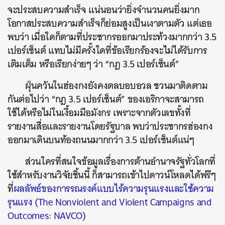
จะประสบความสำเร็จ แน่นอนว่ายิ่งจำนวนคนยิ่งมาก
โอกาสประสบความสำเร็จก็ย่อมสูงเป็นเงาตามตัว แต่เธอ
พบว่า เมื่อใดก็ตามที่ประชากรออกมาประท้วงมากกว่า 3.5
เปอร์เซ็นต์ แทบไม่มีครั้งใดที่ข้อเรียกร้องจะไม่ได้รับการ
เติมเต็ม หรือเรียกง่ายๆ ว่า “กฎ 3.5 เปอร์เซ็นต์”
ฝุ่นควันในฮ่องกงยังคงตลบอบอวล ชวนมาติดตาม
กันต่อไปว่า “กฎ 3.5 เปอร์เซ็นต์” ของเอริกาจะสามารถ
ใช้ได้หรือไม่ในเงื้อมมือมังกร เพราะจากตัวเลขทั้งที่
รายงานสื่อและรายงานโดยรัฐบาล พบว่าประชากรฮ่องกง
ออกมาเดินบนท้องถนนมากกว่า 3.5 เปอร์เซ็นต์แน่ๆ
ส่วนใครที่สนใจข้อมูลเรื่องการต้านอำนาจรัฐทั่วโลกที่
ใช้สำหรับงานวิจัยชิ้นนี้ ก็สามารถเข้าไปดาวน์โหลดได้ฟรีๆ
ที่
ผลลัพธ์ของการรณรงค์แบบไร้ความรุนแรงและใช้ความ
รุนแรง (The Nonviolent and Violent Campaigns and
Outcomes: NAVCO)