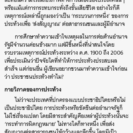
หรือแม้แต่การกระทบกระทั่งถึงขั้นเสียชีวิต อย่างไรก็ดี
เหตุการณ์เหล่านี้ถูกมองว่าเป็น ‘กระบวนการหนึ่ง’ ของการ
ประท้วงเพื่อ ‘ส่งสัญญาณ’ ต่อสาธารณชนและผู้มีอำนาจ
การศึกษาทำความเข้าใจเหตุผลในการต่อต้านอำนาจ
รัฐมีจำนวนค่อนข้างมาก แต่มีชิ้นหนึ่งที่น่าสนใจโดย
รวบรวมเหตุการณ์ประท้วงระหว่าง ค.ศ. 1900 ถึง 2006
เพื่อประเมินว่าปัจจัยใดที่ทำให้การประท้วงประสบผล
สำเร็จ แต่ก่อนอื่น ผู้เขียนอยากชวนมาทำความเข้าใจก่อน
ว่า ประชาชนประท้วงทำไม?
กายวิภาคของการประท้วง
ไม่ว่าจะประเทศที่ปกครองแบบประชาธิปไตยหรือไม่
เป็นประชาธิปไตย การประท้วงหรือขัดขืนต่ออำนาจรัฐก็
ไม่ใช่เรื่องแปลก โดยมีสาระสำคัญคือเหล่าผู้ประท้วงนั้นจะ
‘กระทำการผิดกฎหมาย’ ไม่ทางใดก็ทางหนึ่ง เพื่อส่ง
สัญญาณต่อสาธารณชนให้กว้างและลึกขึ้น โดยมีเป้า