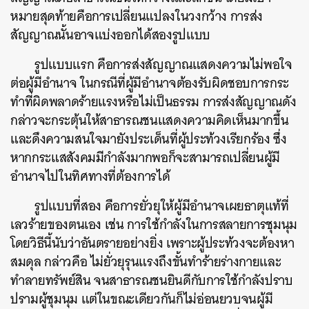
หมายสุดท้ายคือการเปลี่ยนแปลงในวงกว้าง การส่ง
สัญญาณนั้นอาจแบ่งออกได้สองรูปแบบ
รูปแบบแรก คือการส่งสัญญาณแสดงความไม่พอใจ
ต่อผู้มีอำนาจ ในกรณีที่ผู้มีอำนาจต้องรับผิดชอบการกระ
ทำที่ผิดพลาดร้ายแรงหรือไม่เป็นธรรม การส่งสัญญาณดัง
กล่าวจะกระตุ้นให้สาธารณชนแสดงความคิดเห็นมากขึ้น
และดึงความสนใจมายังประเด็นที่ผู้ประท้วงเรียกร้อง ซึ่ง
หากกระแสสังคมมีกำลังมากพอก็จะสามารถเปลี่ยนผู้มี
อำนาจไปในทิศทางที่ต้องการได้
รูปแบบที่สอง คือการยั่วยุให้ผู้มีอำนาจเผยธาตุแท้ที่
เลวร้ายของตนเอง เช่น การใช้กำลังในการสลายการชุมนุม
โดยวิธีนี้นับว่าอันตรายอย่างยิ่ง เพราะผู้ประท้วงจะต้องหา
สมดุล กล่าวคือ ไม่ยั่วยุรุนแรงถึงขั้นทำร้ายร่างกายและ
ทำลายทรัพย์สิน จนสาธารณชนยินดีกับการใช้กำลังปราบ
ปรามผู้ชุมนุม แต่ในขณะเดียวกันก็ไม่อ่อนยวบจนผู้มี