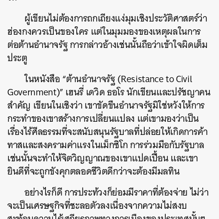
ผู้เขียนไม่ต้องการถกเถียงแง่มุมเชิงประวัติศาสตร์ว่า
ฮ่องกงควรเป็นของใคร แต่ในมุมมองของเหตุผลในการ
ต่อต้านอำนาจรัฐ การกล่าวอ้างเช่นนั้นถือว่าเข้าใจผิดเต็ม
ประตู
ในหนังสือ “ต้านอำนาจรัฐ (Resistance to Civil
Government)” เฮนรี่ เดวิด ธอโร นักเขียนและปรัชญาคน
สำคัญ เขียนในเชิงว่า เขาขัดขืนอำนาจรัฐมิใช่หวังให้การ
กระทำของเขาสร้างการเปลี่ยนแปลง แต่เขามองว่าเป็น
เรื่องไร้ศีลธรรมที่จะสนับสนุนรัฐบาลที่ปล่อยให้เกิดการค้า
ทาสและสงครามค่าแรงในเม็กซิโก การร่วมมือกับรัฐบาล
เช่นนั้นจะทำให้จิตวิญญาณของเขาแปดเปื้อน และเขา
ยินดีที่จะถูกขังคุกตลอดชีวิตดีกว่าจะต้องมีมลทิน
อย่างไรก็ดี การประท้วงก็ย่อมมีราคาที่ต้องจ่าย ไม่ว่า
จะเป็นเศรษฐกิจที่ชะลอตัวลงเนื่องจากความไม่สงบ
สะท้อนความไร้เสถียรภาพทางการเมืองของประเทศนั้นๆ