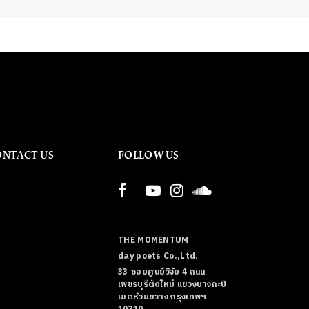
ONTACT US
FOLLOW US
THE MOMENTUM
day poets Co.,Ltd.
33 ซอยศูนย์วิจัย 4 ถนน
เพชรบุรีตัดใหม่ แขวงบางกะปิ
เขตห้วยขวาง กรุงเทพฯ