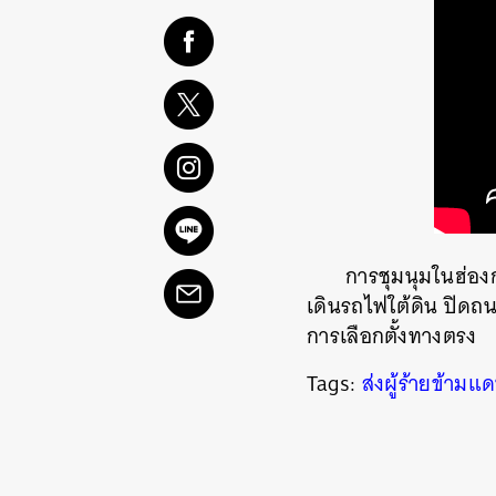
การชุมนุมในฮ่องกงด
เดินรถไฟใต้ดิน ปิดถนน
การเลือกตั้งทางตรง
Tags:
ส่งผู้ร้ายข้ามแ