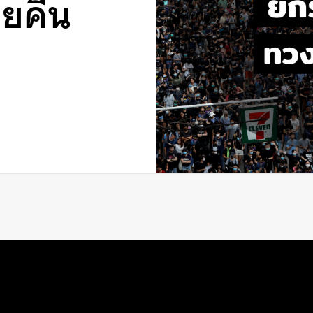
ตยคืน