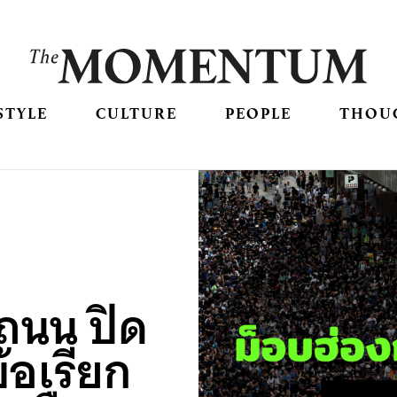
STYLE
CULTURE
PEOPLE
THOU
ดถนน ปิด
้อเรียก