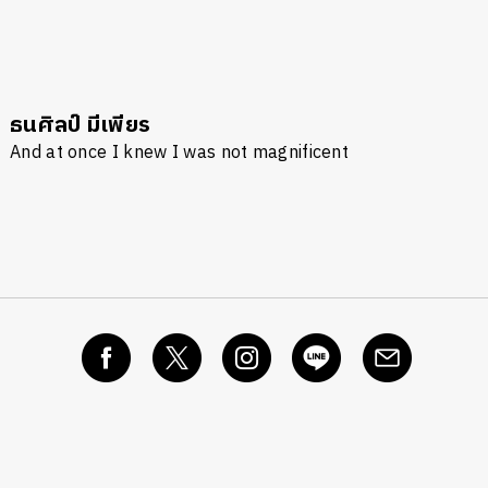
นหา
SHARE
TWEET
LINE
EMAIL
ธนศิลป์ มีเพียร
And at once I knew I was not magnificent