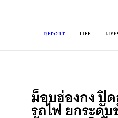
REPORT
LIFE
LIFE
ม็อบฮ่องกง ปิ
รถไฟ ยกระดับข