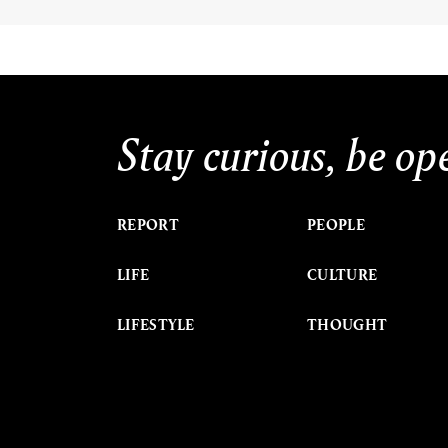
Stay curious, be op
REPORT
PEOPLE
LIFE
CULTURE
LIFESTYLE
THOUGHT