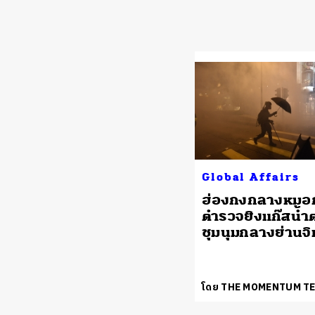
Global Affairs
ฮ่องกงกลางหมอ
ตำรวจยิงแก๊สน้ำตา
ชุมนุมกลางย่านจิ
โดย THE MOMENTUM T