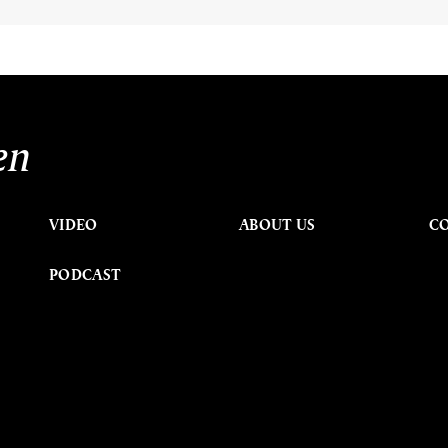
en
VIDEO
ABOUT US
C
PODCAST