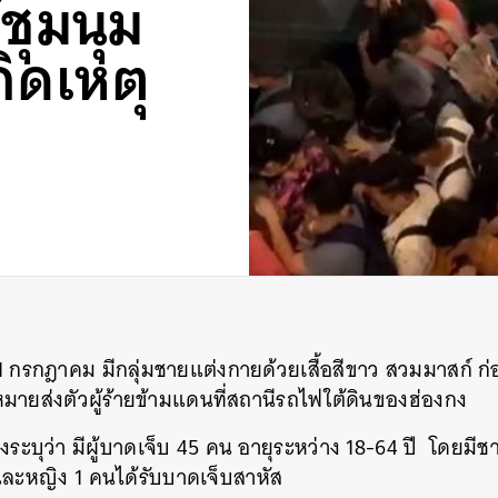
้ชุมนุม
กิดเหตุ
21 กรกฎาคม มีกลุ่มชายแต่งกายด้วยเสื้อสีขาว สวมมาสก์ ก่อเ
มายส่งตัวผู้ร้ายข้ามแดนที่สถานีรถไฟใต้ดินของฮ่องกง
ะบุว่า มีผู้บาดเจ็บ 45 คน อายุระหว่าง 18-64 ปี โดยมีชาย
ละหญิง 1 คนได้รับบาดเจ็บสาหัส