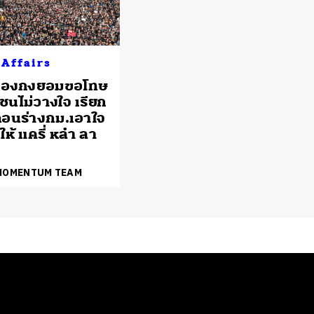
 Affairs
ฯ ฮ่องกงยอมขอโทษ
ชนไม่วางใจ เรียก
้ถอนร่างกม.เอาใจ
ให้ แครี่ หลำ ลา
 MOMENTUM TEAM