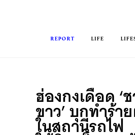
REPORT
LIFE
LIFE
ฮ่องกงเดือด ‘ช
ขาว’ บุกทำร้ายผ
ในสถานีรถไฟ