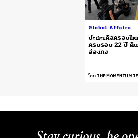
Global Affairs
ปะทะเดือดรอบใหม่
ครบรอบ 22 ปี คื
ฮ่องกง
โดย THE MOMENTUM T
Stay curious, be op