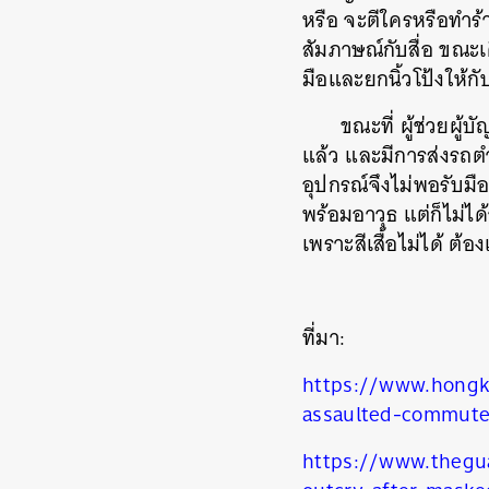
หรือ จะตีใครหรือทำร้
สัมภาษณ์กับสื่อ ขณะเ
มือและยกนิ้วโป้งให้
ขณะที่ ผู้ช่วยผู
แล้ว และมีการส่งรถต
อุปกรณ์จึงไม่พอรับมือ
พร้อมอาวุธ แต่ก็ไม่ไ
เพราะสีเสื้อไม่ได้ ต้
ที่มา:
https://www.hongk
assaulted-commuter
https://www.thegu
ค้