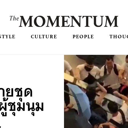
STYLE
CULTURE
PEOPLE
THOU
ายชุด
ู้ชุมนุม