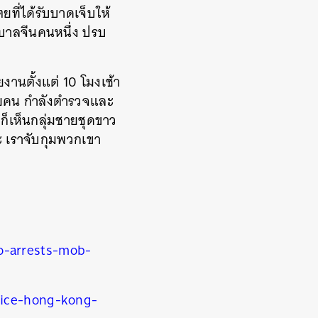
ที่ได้รับบาดเจ็บให้
ฐบาลจีนคนหนึ่ง ปรบ
งานตั้งแต่ 10 โมงเช้า
้อยคน กำลังตำรวจและ
 ก็เห็นกลุ่มชายชุดขาว
ทะ เราจับกุมพวกเขา
-arrests-mob-
lice-hong-kong-