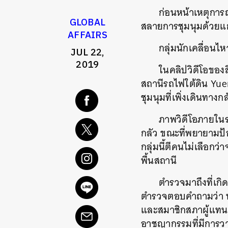
ก่อนหน้าเหตุการณ
GLOBAL
สลายการชุมนุมด้วยแก
AFFAIRS
กลุ่มนักเคลื่อนไ
JUL 22,
2019
ในคลิปวิดีโอของ
สถานีรถไฟใต้ดิน Yuen 
ชุมนุมที่เพิ่งเดินทาง
ภาพวิดีโอภายในร
กลัว ขณะที่พยายามป้อง
กลุ่มนี้ตีคนไม่เลือกว
พื้นสถานี
ตำรวจมาถึงที่เกิด
ตำรวจตอบคำถามว่า ทำ
และสมาชิกสภาผู้แทนฝ
อาชญากรรมที่มีการวา