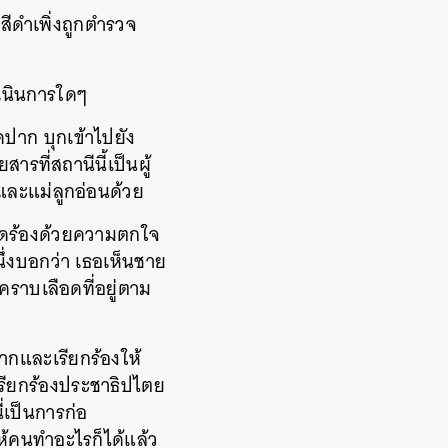
สีดำเพิ่งถูกตำรวจ
ำเนินการใดๆ
ปาก บุกเข้าไปยัง
รที่สถานีนี้เป็นผู้
์และแม่ลูกอ่อนด้วย
รีดร้องด้วยความตกใจ
นึ่งบอกว่า เธอเห็นชาย
นคราบเลือดที่อยู่ตาม
มากและเรียกร้องให้
อเรียกร้องประชาธิปไตย
เป็นการก่อ
้คนทำอะไรก็ได้แล้ว