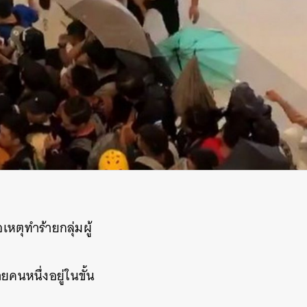
หตุทำร้ายกลุ่มผู้
คนหนึ่งอยู่ในขั้น