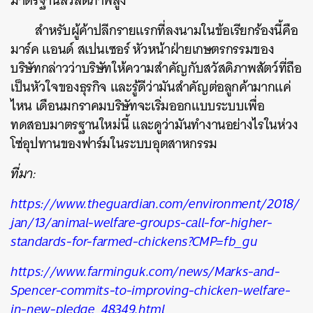
มาตรฐานสวัสดิภาพสูง
สำหรับผู้ค้าปลีกรายแรกที่ลงนามในข้อเรียกร้องนี้คือ
มาร์ค แอนด์ สเปนเซอร์ หัวหน้าฝ่ายเกษตรกรรมของ
ค้นหา
บริษัทกล่าวว่าบริษัทให้ความสำคัญกับสวัสดิภาพสัตว์ที่ถือ
SHARE
TWEET
LINE
EMAIL
เป็นหัวใจของธุรกิจ และรู้ดีว่ามันสำคัญต่อลูกค้ามากแค่
ไหน เดือนมกราคมบริษัทจะเริ่มออกแบบระบบเพื่อ
ทดสอบมาตรฐานใหม่นี้ และดูว่ามันทำงานอย่างไรในห่วง
โซ่อุปทานของฟาร์มในระบบอุตสาหกรรม
ที่มา:
https://www.theguardian.com/environment/2018/
jan/13/animal-welfare-groups-call-for-higher-
standards-for-farmed-chickens?CMP=fb_gu
https://www.farminguk.com/news/Marks-and-
Spencer-commits-to-improving-chicken-welfare-
in-new-pledge_48349.html