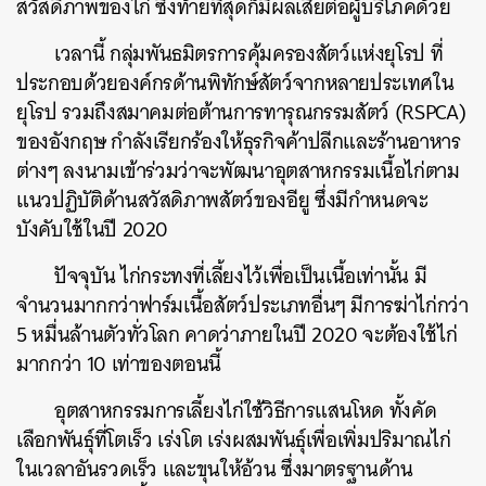
สวัสดิภาพของไก่ ซึ่งท้ายที่สุดก็มีผลเสียต่อผู้บริโภคด้วย
เวลานี้ กลุ่มพันธมิตรการคุ้มครองสัตว์แห่งยุโรป ที่
ประกอบด้วยองค์กรด้านพิทักษ์สัตว์จากหลายประเทศใน
ยุโรป รวมถึงสมาคมต่อต้านการทารุณกรรมสัตว์ (RSPCA)
ของอังกฤษ กำลังเรียกร้องให้ธุรกิจค้าปลีกและร้านอาหาร
ต่างๆ ลงนามเข้าร่วมว่าจะพัฒนาอุตสาหกรรมเนื้อไก่ตาม
แนวปฏิบัติด้านสวัสดิภาพสัตว์ของอียู ซึ่งมีกำหนดจะ
บังคับใช้ในปี 2020
ปัจจุบัน ไก่กระทงที่เลี้ยงไว้เพื่อเป็นเนื้อเท่านั้น มี
จำนวนมากกว่าฟาร์มเนื้อสัตว์ประเภทอื่นๆ มีการฆ่าไก่กว่า
5 หมื่นล้านตัวทั่วโลก คาดว่าภายในปี 2020 จะต้องใช้ไก่
มากกว่า 10 เท่าของตอนนี้
อุตสาหกรรมการเลี้ยงไก่ใช้วิธีการแสนโหด ทั้งคัด
เลือกพันธุ์ที่โตเร็ว เร่งโต เร่งผสมพันธุ์เพื่อเพิ่มปริมาณไก่
ในเวลาอันรวดเร็ว และขุนให้อ้วน ซึ่งมาตรฐานด้าน