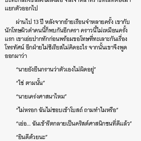
แยกตัวออกไป
ผ่านไป 13 ปี หลังจากย้ายเรือนจำหลายครั้ง เขากับ
นักโทษผิวดำคนนี้ก็พบกันอีกครา คราวนี้ไม่เหมือนครั้ง
แรก เขาเอ่ยปากทักก่อนพร้อมขอโทษที่ทะเลาะกันเรื่อง
โทรทัศน์ อีกฝ่ายไม่ซีเรียสไม่คิดอะไร จากนั้นเขาจึงพูด
ออกมาว่า
“นายยังยืนกรานว่าตัวเองไม่ผิดอยู่”
“ใช่ ตามนั้น”
“นายเคร่งศาสนาไหม”
“ไม่หรอก ฉันไม่ชอบเข้าโบสถ์ ถามทำไมหรือ”
“เอ่อ… ฉันเข้ารีตกลายเป็นคริสต์ศาสนิกชนที่ดีแล้ว”
“ยินดีด้วยนะ”