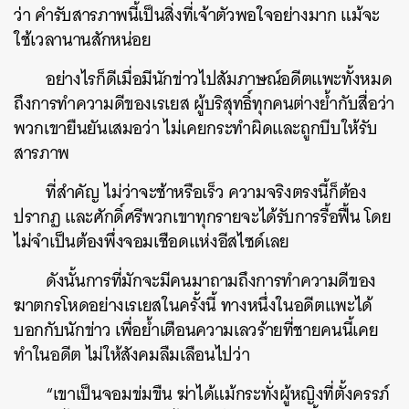
ว่า คำรับสารภาพนี้เป็นสิ่งที่เจ้าตัวพอใจอย่างมาก แม้จะ
ใช้เวลานานสักหน่อย
อย่างไรก็ดีเมื่อมีนักข่าวไปสัมภาษณ์อดีตแพะทั้งหมด
ถึงการทำความดีของเรเยส ผู้บริสุทธิ์ทุกคนต่างย้ำกับสื่อว่า
พวกเขายืนยันเสมอว่า ไม่เคยกระทำผิดและถูกบีบให้รับ
สารภาพ
ที่สำคัญ ไม่ว่าจะช้าหรือเร็ว ความจริงตรงนี้ก็ต้อง
ปรากฏ และศักดิ์ศรีพวกเขาทุกรายจะได้รับการรื้อฟื้น โดย
ไม่จำเป็นต้องพึ่งจอมเชือดแห่งอีสไซด์เลย
ดังนั้นการที่มักจะมีคนมาถามถึงการทำความดีของ
ฆาตกรโหดอย่างเรเยสในครั้งนี้ ทางหนึ่งในอดีตแพะได้
บอกกับนักข่าว เพื่อย้ำเตือนความเลวร้ายที่ชายคนนี้เคย
ทำในอดีต ไม่ให้สังคมลืมเลือนไปว่า
“เขาเป็นจอมข่มขืน ฆ่าได้แม้กระทั่งผู้หญิงที่ตั้งครรภ์