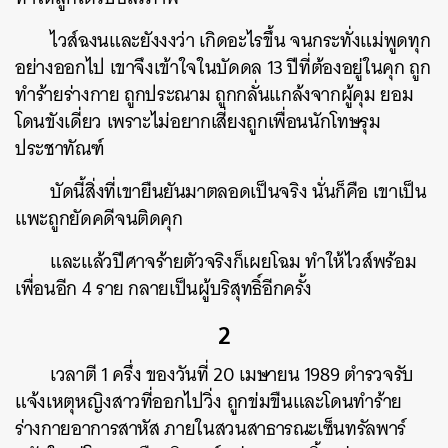
ไวส์ฉงนและยังงงว่า เกิดอะไรขึ้น จนกระทั่งแม่พูดทุก
อย่างออกไป เขาจึงเข้าใจในบัดดล 13 ปีที่ต้องอยู่ในคุก ถูก
ทำร้ายร่างกาย ถูกประณาม ถูกกลั่นแกล้งจากผู้คุม ยอม
โดนขังเดี่ยว เพราะไม่อยากเสี่ยงถูกเพื่อนนักโทษรุม
ประชาทัณฑ์
บัดนี้สิ่งที่เขายืนยันมาตลอดเป็นจริง นั่นก็คือ เขาเป็น
แพะถูกยัดคดีจนติดคุก
และแล้วปีศาจร้ายตัวจริงก็เผยโฉม ทำให้ไวส์พร้อม
เพื่อนอีก 4 ราย กลายเป็นผู้บริสุทธิ์อีกครั้ง
2
เวลาตี 1 ครึ่ง ของวันที่ 20 เมษายน 1989 ตำรวจรับ
แจ้งเหตุหญิงสาวที่ออกไปวิ่ง ถูกข่มขืนและโดนทำร้าย
ร่างกายอาการสาหัส ภายในสวนสาธารณะเซ็นทรัลพาร์