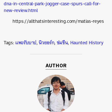
dna-in-central-park-jogger-case-spurs-call-for-
new-review.html
https://allthatsinteresting.com/matias-reyes
Tags:
แพะรับบาป
,
นิวยอร์ก
,
ข่มขืน
,
Haunted History
AUTHOR