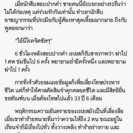
เมื่อนักสืบสอบปากคำ ชายคนนี้ยังบอกอย่างระรื่นว่า
ไม่ได้ก่อเหตุ แค่ร่วมรักกันเท่านั้น ทำเอานักสืบ
อาชญากรรมที่ประมือกับผู้ต้องหาสุดเหี้ยมมากมาย ถึงกับ
พูดออกมาว่า
“ไอ้นี่โรคจิตชัดๆ”
6 ชั่วโมงหลังสอบปากคำ เรเยสก็รับสารภาพว่า ฆ่าไป
1 ศพ ข่มขืนไป 6 ครั้ง พยายามย่ำยีครั้งหนึ่ง และพยายาม
ฆ่าไป 1 ครั้ง
การที่เจ้าตัวยอมเผยข้อมูลก็เพื่อเลี่ยงโทษประหาร
ชีวิต แต่ก็ทำให้ศาลตัดสินจำคุกตลอดชีวิต และมีสิทธิยื่น
ขอทัณฑ์บน เมื่อต้องโทษไปแล้ว 33 ปี 6 เดือน
พฤติกรรมความอันตรายของเรเยสยังเป็นที่เลื่องลือ
เมื่อเขาทำร้ายทนายที่มาว่าความให้ถึง 2 คน ขณะอยู่ใน
เรือนจำก็มีเรื่องไปทั่ว ทั้งวางเพลิง ทำร้ายร่างกาย และ