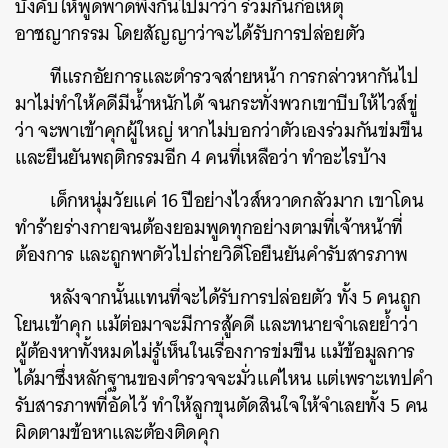
บังคับให้พูดพาดพิงกันไปมาว่า ร่วมกันก่อเหตุ
อาชญากรรม โดยสัญญาว่าจะได้รับการปล่อยตัว
ทีแรกอัยการและตำรวจส่ายหน้า การกล่าวหากันไป
มาไม่ทำให้คดีมีน้ำหนักได้ จนกระทั่งพวกเขาบีบให้ไวส์ขู่
ว่า จะพาเข้าคุกผู้ใหญ่ หากไม่บอกว่าตัวเองร่วมกันข่มขืน
และยืนยันพฤติกรรมอีก 4 คนที่เหลือว่า ทำอะไรบ้าง
เด็กหนุ่มวัยแค่ 16 ปีอย่างไวส์หวาดกลัวมาก เขาโดน
ทำร้ายร่างกายจนต้องยอมพูดทุกอย่างตามที่เจ้าหน้าที่
ต้องการ และถูกพาตัวไปถ่ายวิดีโอยืนยันคำรับสารภาพ
หลังจากนั้นแทนที่จะได้รับการปล่อยตัว ทั้ง 5 คนถูก
โยนเข้าคุก แม้ต่อมาจะมีการสู้คดี และทนายจำเลยย้ำว่า
ผู้ต้องหาทั้งหมดไม่รู้เห็นในเรื่องการข่มขืน แม้ข้อมูลการ
ได้มาซึ่งหลักฐานของตำรวจจะมั่วแค่ไหน แต่เพราะเทปคำ
รับสารภาพที่อัดไว้ ทำให้ลูกขุนตัดสินใจให้จำเลยทั้ง 5 คน
ผิดตามข้อหาและต้องติดคุก