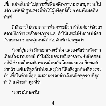
เพิ่ม แม้จะไม่นำไปสู่การรื้อฟื้นคดีเพราะหมดอายุความไป
แล้ว แต่หลักฐานตรงนี้ทำให้ผู้บริสุทธิ์ทั้ง 5 คนพ้นมลทิน
ทันที
มีนักข่าวไปถามฆาตกรโหดรายนี้ว่า ทำไมต้องใช้เวลา
หลายปีกว่าจะกล้าสารภาพ และทำให้แพะได้รับการปล่อย
ตัวออกมา ชายหนุ่มคนนี้คิดไปสักพักก่อนพูดว่า
“ผมก็รู้นะว่า มีคนยากจะเข้าใจ และสงสัยว่าหลังจาก
เกิดเรื่องมาหลายปี ทำไมถึงออกมารับสารภาพ รับผิดชอบ
คดีนี้ ซึ่งผมก็ถามตัวเองเหมือนกัน โดยตอนแรกก็ยอมรับ
ว่ากลัว แต่ในที่สุดก็เข้าใจและรู้ว่า นี่คือสิ่งถูกต้องที่ควรจะ
ทำ เพื่อให้ท้ายที่สุด ผมสามารถกล่าวถึงเหยื่อทุกรายที่ถูก
ทำร้าย ด้วยคำพูดที่ว่า
“ผมขอโทษครับ”
4