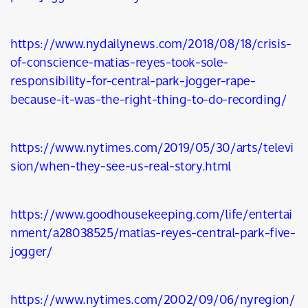
https://www.nydailynews.com/2018/08/18/crisis-
of-conscience-matias-reyes-took-sole-
responsibility-for-central-park-jogger-rape-
because-it-was-the-right-thing-to-do-recording/
https://www.nytimes.com/2019/05/30/arts/televi
sion/when-they-see-us-real-story.html
https://www.goodhousekeeping.com/life/entertai
nment/a28038525/matias-reyes-central-park-five-
jogger/
https://www.nytimes.com/2002/09/06/nyregion/