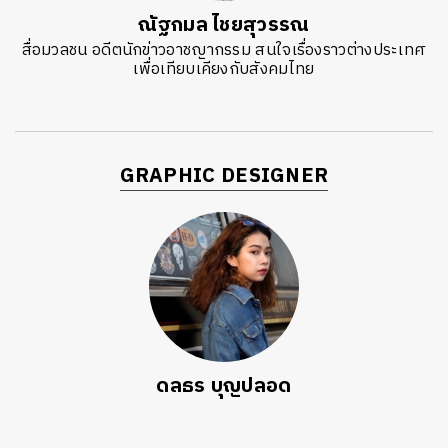
ณัฐกมล ไชยสุวรรณ
สื่อมวลชน อดีตนักข่าวอาชญากรรม สนใจเรื่องราวต่างประเทศ
เพื่อเทียบเคียงกับสังคมไทย
GRAPHIC DESIGNER
ดลธร บุญปลอด