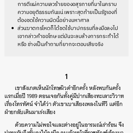
การตีแผ่ความเลวร้ายของอสุรกายที่มาในคราบ
ความอยุติธรรมกันแน่ เพราะสุดท้ายเป็นรัฐเองที่
ต้องชดใช้ความผิดนี้อย่างมหาศาล
ส่วนฆาตกรโหดก็ได้ชดใช้บาปกรรมที่ลงมือลงไป
เขากล่าวคำขอโทษ แต่มันจะลบล้างการกระทำได้
หรือ ช่างเป็นคำถามที่ยากจะตอบเสียจริง
1
เขาสังเกตเห็นนักโทษผิวดำอีกครั้ง หลังพบกันครั้ง
แรกเมื่อปี 1989 ตอนเจอกันทั้งคู่มีปากเสียงทะเลาะวิวาท
เรื่องโทรทัศน์ จำได้ว่า ตัวเขาเบาเสียงเพลงในทีวี แต่อีก
ฝ่ายกลับเดินมาเร่งเสียง
ด้วยความไม่พอใจและต่างอยู่ในอารมณ์เร่าร้อน จึง
ปะทะกันถึงขั้นลงไม้ลงมือ จนเจ้าหน้าที่ราชทัณฑ์ต้องมา