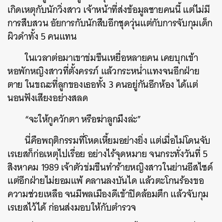
เกิดเหตุกับนักวิ่งสาว เจ้าหน้าที่ส่งข้อมูลชายคนนี้ แต่ไม่มี
การสืบสวน อัยการกับนักสืบอีกชุดวุ่นแต่กับการจับกุมเด็ก
ผิวดำทั้ง 5 คนแทน
ในเวลาต่อมาเขาข่มขืนเหยื่อหลายคน เคยบุกเข้า
หอพักหญิงสาวที่ตั้งครรภ์ แล้วกระหน่ำแทงจนอีกฝ่าย
ตาย ในขณะที่ลูกของเธอทั้ง 3 คนอยู่กันอีกห้อง ได้แต่
นอนฟังเสียงอย่างสลด
“จะให้กูควักตา หรือฆ่าลูกมึงล่ะ”
นี่คือพฤติกรรมที่โหดเหี้ยมอย่างยิ่ง แต่เมื่อไม่โดนจับ
เรเยสก็ก่อเหตุไปเรื่อย อย่างไร้จุดหมาย จนกระทั่งวันที่ 5
สิงหาคม 1989 เจ้าตัวข่มขืนทำร้ายหญิงสาวในย่านอีสไซด์
แต่อีกฝ่ายไม่ยอมแพ้ คลานลงบันได แล้วตะโกนร้องขอ
ความช่วยเหลือ จนมีพลเมืองดีเข้าปิดล้อมตึก แล้วจับกุม
เรเยสไว้ได้ ก่อนส่งมอบให้กับตำรวจ