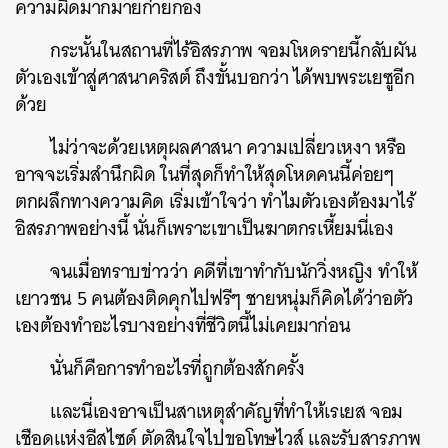
ความผิดมากมายก่ายกอง
กระนั้นในสถานที่ไร้อิสรภาพ จอมโหดรายนี้กลับผัน
ตัวเองเข้าสู่ศาสนาคริสต์ ถึงขั้นบอกว่า ได้พบพระเยซูอีก
ด้วย
ไม่ว่าจะด้วยเหตุผลศาสนา ความเปลี่ยวเหงา หรือ
อาจจะเริ่มสำนึกผิด ในที่สุดก็ทำให้สุดโหดคนนี้ค่อยๆ
ตกผลึกทางความคิด เริ่มเข้าใจว่า ทำไมตัวเองต้องมาไร้
อิสรภาพอย่างนี้ นั่นก็เพราะเขาเป็นฆาตกรเหี้ยมนี่เอง
จนเมื่อทราบข่าวว่า คดีที่เขาทำกับนักวิ่งหญิง ทำให้
เยาวชน 5 คนต้องติดคุกไปฟรีๆ ชายหนุ่มก็คิดได้ว่าอตัว
เองต้องทำอะไรบางอย่างที่ชีวิตนี้ไม่เคยมาก่อน
นั่นก็คือการทำอะไรที่ถูกต้องสักครั้ง
และนี่เองอาจเป็นสาเหตุสำคัญที่ทำให้เรเยส จอม
เชือดแห่งอีสไซด์ ตัดสินใจไปขอโทษไวส์ และรับสารภาพ