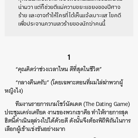
น่าผวา แต่ก็ช่วยตีแผ่ความขยะแขยงของปีศาจ
ร้าย และอาจทำให้ใครที่ได้เห็นแจ้งเบาะแส ไขคดี
เพื่อประจานความเลวร้ายของนักฆ่าคนนี้
1
“คุณคิดว่าช่วงเวลาไหน ดีที่สุดในชีวิต”
“กลางคืนครับ” (โดยเฉพาะตอนที่ผมไล่ฆ่าพวกผู้
หญิงไง)
ทีมงานรายการเกมโชว์นัดเดต (The Dating Game)
ประชุมเคร่งเครียด งานของพวกเขาคือ ทำให้รายการสุด
ฮิตนี้ดำเนินลุล่วงไปได้ด้วยดี ดังนั้นจึงต้องพิถีพิถันในการ
เลือกผู้เข้าแข่งขันอย่างมาก