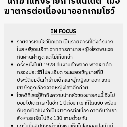
‘นักฆ่าแห่งรายการนัดเดต’ เมื่อ
ฆาตกรต่อเนื่องมาออกเกมโชว์
IN FOCUS
รายการเกมโชว์นัดเดต เป็นรายการที่โด่งดังมาก
ในสหรัฐอเมริกา จากการพาชายหญิงโสดพบเจอ
กันผ่านคำพูด แต่ไม่เห็นหน้า
ครั้งหนึ่งในปี 1978 ทีมงานทำพลาด พวกเขาคัด
กรองประวัติไม่ละเอียด จนเผลอเชิญชายที่มี
ประวัติข่มขืนทำร้ายเด็กและผู้หญิงมาออก แถม
เขายังถูกเลือกจากหญิงโสดอีกด้วย
โชคดีที่เธอรู้สึกถึงความน่ากลัวของชายคนนี้ จึงไม่
ยอมไปเดต และในอีก 1 ปีต่อมา เขาก็โดนจับ พร้อม
กับถูกเปิดโปงว่าเป็นฆาตกรต่อเนื่อง คาดกันว่าเขา
สังหารเหยื่อไปถึง 130 รายด้วยกัน
ทุกวันนี้คลิปดังกล่าวยังพบเห็นในโลกออนไลน์ แม้