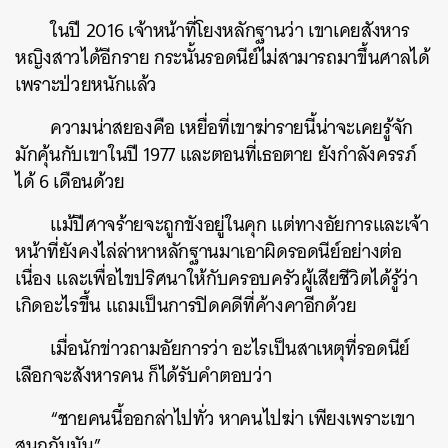
ในปี 2016 เจ้าหน้าที่โยงหลักฐานว่า เขาเคยสังหาร
หญิงสาวได้อีกราย กระนั้นรอดนีย์ไม่สามารถมาขึ้นศาลได้
เพราะป่วยหนักแล้ว
ความน่าสยองคือ เหยื่อที่เขาฆ่ารายนี้น่าจะเคยรู้จัก
มักคุ้นกับเขาในปี 1977 และตอนที่เธอตาย ยังกำลังครรภ์
ได้ 6 เดือนด้วย
แม้ปีศาจร้ายจะถูกขังอยู่ในคุก แต่ทางอัยการและเจ้า
หน้าที่ยังคงไล่ล่าหาหลักฐานมาเอาผิดรอดนีย์อย่างต่อ
เนื่อง และเพื่อไขปริศนาให้กับครอบครัวผู้เสียชีวิตได้รู้ว่า
เกิดอะไรขึ้น แถมเป็นการปิดคดีที่ค้างคาอีกด้วย
เมื่อนักข่าวถามอัยการว่า อะไรเป็นสาเหตุที่รอดนีย์
เลือกจะสังหารคน ก็ได้รับคำตอบว่า
“ชายคนนี้ออกล่าไปทั่ว หาคนไปฆ่า เพียงเพราะเขา
สนุกกับมัน”