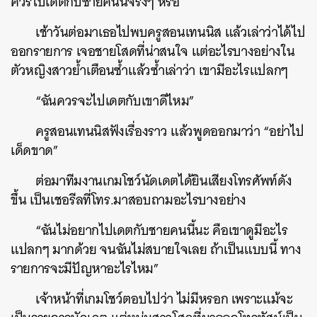
ควรไปเดตกับชายคนนี้จริงๆ หรือ
เช้าวันต่อมาเธอไปพบครูสอนเทนนิส แล้วเล่าว่าได้ไป
ออกรายการ เจอชายโสดที่น่าสนใจ แต่อะไรบางอย่างใน
ตัวหญิงสาวย้ำเตือนซ้ำแล้วซ้ำเล่าว่า เขามีอะไรแปลกๆ
“ฉันควรจะไปเดตกับเขาดีไหม”
ครูสอนเทนนิสฟังเรื่องราว แล้วพูดออกมาว่า “อย่าไป
เด็ดขาด”
ต่อมาทีมงานเกมโชว์นัดเดตได้ยินเสียงโทรศัพท์ดัง
ขึ้น เป็นเชอรีลที่โทร.มาสอบถามอะไรบางอย่าง
“ฉันไม่อยากไปเดตกับชายคนนี้นะ คือเขาดูมีอะไร
แปลกๆ มากด้วย จนฉันไม่สบายใจเลย ถ้าเป็นแบบนี้ ทาง
รายการจะมีปัญหาอะไรไหม”
เจ้าหน้าที่เกมโชว์ตอบไปว่า ไม่มีหรอก เพราะแม้จะ