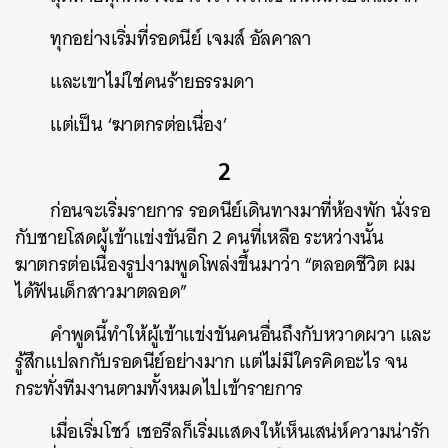
ทุกอย่างเริ่มที่รอดนีย์ เจมส์ อัลคาลา
และเขาไม่ใช่คนร้ายธรรมดา
แต่เป็น ‘ฆาตกรต่อเนื่อง’
2
ก่อนจะเริ่มรายการ รอดนีย์เดินทางมาที่ห้องพัก นั่งรอ
กับชายโสดผู้เข้าแข่งขันอีก 2 คนที่เหลือ ระหว่างนั้น
ฆาตกรต่อเนื่องรูปงามพูดโพล่งขึ้นมาว่า “ตลอดชีวิต ผม
ได้ฟันเด็กสาวมาตลอด”
คำพูดนี้ทำให้ผู้เข้าแข่งขันคนอื่นถึงกับหวาดผวา และ
รู้สึกแปลกกับรอดนีย์อย่างมาก แต่ไม่มีใครคิดอะไร จน
กระทั่งทีมงานตามทั้งหมดไปเข้ารายการ
เมื่อเริ่มโชว์ เชอรีลก็เริ่มแสดงให้เห็นเสน่ห์ความน่ารัก