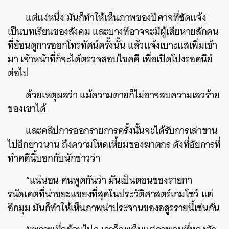
แต่แง่หนึ่ง มันก็ทำให้เห็นภาพของปีศาจที่ชัดแจ้ง
เป็นบทเรียนของสังคม และบางทีอาจจะมีผู้เสียหายสักคน
ที่ย้อนดูการออกโทรทัศน์ครั้งนั้น แล้วแจ้งเบาะแสเพิ่มเข้า
มา เจ้าหน้าที่ก็จะได้ตรวจสอบไขคดี เพื่อเปิดโปงรอดนีย์
ต่อไป
ด้วยเหตุผลว่า แม้ความตายก็ไม่อาจลบความเลวร้าย
ของเขาได้
และคลิปการออกรายการครั้งนั้นจะได้รับการเล่าขาน
ไปอีกยาวนาน ถึงความโหดเหี้ยมของฆาตกร ดังที่อัยการที่
ทำคดีนี้บอกกับนักข่าวว่า
“แน่นอน คนพูดกันว่า มันเป็นตอนของรายกา
รนัดเดตที่น่าขยะแขยงที่สุดในประวัติศาสตร์เกมโชว์ แต่
อีกมุม มันก็ทำให้เห็นภาพน่าประจานของอสูรรายนี้เช่นกัน