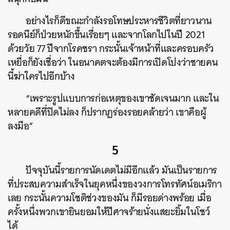
อย่างไรก็ดีขณะกำลังรอโทษประหารชีวิตที่ยาวนาน
รอดนีย์ก็ป่วยหนักขึ้นเรื่อยๆ และจากโลกไปในปี 2021
ด้วยวัย 77 ปีจากโรคชรา กระนั้นเจ้าหน้าที่และครอบครัว
เหยื่อก็ยังเชื่อว่า ในอนาคตจะต้องมีการเปิดโปงว่าชายคน
นี้ฆ่าใครไปอีกบ้าง
“เพราะรูปแบบการก่อเหตุของเขาชัดเจนมาก และใน
หลายคดีที่ปิดไม่ลง ก็ปรากฏร่องรอยคล้ายว่า เขาคือผู้
ลงมือ”
5
ปัจจุบันนี้รายการนัดเดตไม่มีอีกแล้ว มันเป็นรายการ
ที่ประสบความสำเร็จในยุคหนึ่งของวงการโทรทัศน์อเมริกา
เลย กระนั้นความโชติช่วงของมัน ก็มีรอยด่างพร้อย เมื่อ
ครั้งหนึ่งพวกเขายินยอมให้ปีศาจร้ายนั่งแสยะยิ้มในโชว์
ได้