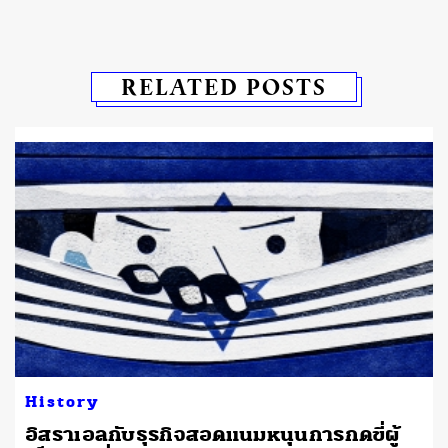
RELATED POSTS
History
อิสราเอลกับธุรกิจสอดแนมหนุนการกดขี่ผู้