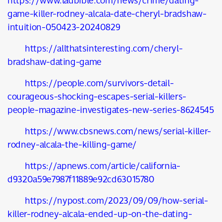
https://www.ladbible.com/news/crime/dating-
game-killer-rodney-alcala-date-cheryl-bradshaw-
intuition-050423-20240829
https://allthatsinteresting.com/cheryl-
bradshaw-dating-game
https://people.com/survivors-detail-
courageous-shocking-escapes-serial-killers-
people-magazine-investigates-new-series-8624545
https://www.cbsnews.com/news/serial-killer-
rodney-alcala-the-killing-game/
https://apnews.com/article/california-
d9320a59e7987f11889e92cd63015780
https://nypost.com/2023/09/09/how-serial-
killer-rodney-alcala-ended-up-on-the-dating-