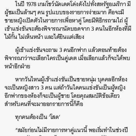
ในปี 1978 เกมโชว์นัดเดตโด่งดังไปทั้งสหรัฐอเมริกา มี
ผู้ชมเป็นล้านๆ คน รูปแบบของรายการง่ายมาก คือจะมี
ชายหญิงเปิดตัวในรายการเพื่อหาคู่ โดยมีพิธีกรถามไถ่ ผู้
เข้าแข่งขันจะต้องพิจารณานัดบอดจาก 3 คนในอีกห้องที่มี
ไม้กั้น ไม่เห็นหน้า และได้ยินแต่เสียง
ผู้เข้าแข่งขันจะถาม 3 คนอีกฟาก แล้วตอนท้ายต้อง
พิจารณาว่าจะเลือกใครเป็นคู่เดต เมื่อเลือกแล้วก็จะได้พบ
หน้าอีกฝ่าย
หากวันไหนผู้เข้าแข่งขันเป็นชายหนุ่ม บุคคลอีกห้อง
จะเป็นหญิงสาว 3 คน แต่ถ้าวันใดคนแข่งขันเป็นผู้หญิง
อีกฟากของห้องก็จะเป็นผู้ชาย โดยคุณสมบัติข้อเดียว
สำหรับคนที่จะมาออกรายการนี้ก็คือ
ทุกคนต้องเป็น ‘โสด’
“สมัยก่อนไม่มีรายการหาคู่แนวนี้ พอเริ่มทำในช่วงปี