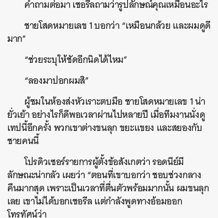
คำถามต่อมา เชอรีลถามว่ารูปลักษณ์คุณเหมือนอะไร
ชายโสดหมายเลข 1 บอกว่า “เหมือนกล้วย และผมดูดี
มาก”
“ช่วยระบุให้ชัดอีกนิดได้ไหม”
“ลองมาปอกผมสิ”
ผู้ชมในห้องส่งหัวเราะตบมือ ชายโสดหมายเลข 1 น่า
ยั่วเย้า อย่างไรก็ดีพอเวลาผ่านไปหลายปี เมื่อทีมงานนั่งดู
เทปนี้อีกครั้ง พวกเขาต่างขนลุก ขยะแขยง และสยองกับ
ชายคนนี้
โปรดิวเซอร์รายการผู้ตั้งข้อสังเกตว่า รอดนีย์มี
ลักษณะน่ากลัว เผยว่า “ตอนที่เขาบอกว่า ชอบช่วงกลาง
คืนมากสุด เพราะเป็นเวลาที่ตื่นตัวพร้อมมากนั้น ผมขนลุก
เลย เขาไม่ได้บอกเชอรีล แต่กำลังพูดทางอ้อมออก
โทรทัศน์ว่า