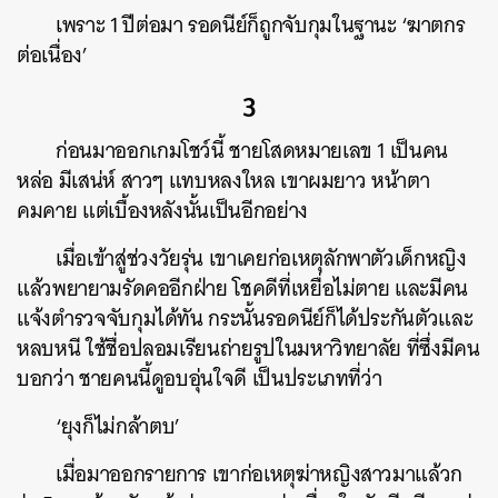
เพราะ 1 ปีต่อมา รอดนีย์ก็ถูกจับกุมในฐานะ ‘ฆาตกร
ต่อเนื่อง’
3
ก่อนมาออกเกมโชว์นี้ ชายโสดหมายเลข 1 เป็นคน
ค้นหา
หล่อ มีเสน่ห์ สาวๆ แทบหลงใหล เขาผมยาว หน้าตา
SHARE
TWEET
LINE
EMAIL
คมคาย แต่เบื้องหลังนั้นเป็นอีกอย่าง
เมื่อเข้าสู่ช่วงวัยรุ่น เขาเคยก่อเหตุลักพาตัวเด็กหญิง
แล้วพยายามรัดคออีกฝ่าย โชคดีที่เหยื่อไม่ตาย และมีคน
แจ้งตำรวจจับกุมได้ทัน กระนั้นรอดนีย์ก็ได้ประกันตัวและ
หลบหนี ใช้ชื่อปลอมเรียนถ่ายรูปในมหาวิทยาลัย ที่ซึ่งมีคน
บอกว่า ชายคนนี้ดูอบอุ่นใจดี เป็นประเภทที่ว่า
‘ยุงก็ไม่กล้าตบ’
เมื่อมาออกรายการ เขาก่อเหตุฆ่าหญิงสาวมาแล้วก