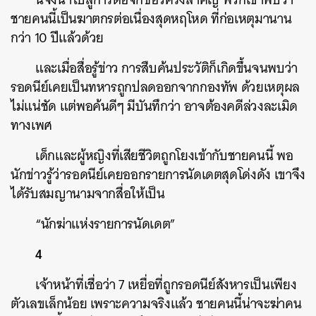
ชายคนนี้เป็นฆาตกรต่อเนื่องสุดหฤโหด ที่ก่อเหตุมานาน
กว่า 10 ปีแล้วด้วย
และเมื่อสื่อรู้ข่าว การสืบค้นประวัติก็เกิดขึ้นจนพบว่า
รอดนีย์เคยเป็นทหารถูกปลดออกจากกองทัพ ด้วยเหตุผล
ไม่แน่ชัด แต่พอค้นดีๆ มีบันทึกว่า อาจต้องคดีล่วงละเมิด
ทางเพศ
เด็กและผู้หญิงที่เสียชีวิตถูกโยงเข้ากับชายคนนี้ พอ
นักข่าวรู้ว่ารอดนีย์เคยออกรายการนัดเดตสุดโด่งดัง เขาจึง
ได้รับสมญานามจากสื่อให้เป็น
“นักฆ่าแห่งรายการนัดเดต”
4
เจ้าหน้าที่เชื่อว่า 7 เหยื่อที่ถูกรอดนีย์สังหารเป็นเพียง
ตัวเลขเล็กน้อย เพราะความจริงแล้ว ชายคนนี้น่าจะฆ่าคน