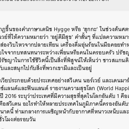
ากฏขึ้นของคำภาษาเดนิช Hygge หรือ ‘ฮุกกะ’ ในช่วงต้นศตว
ย์ที่ให้ความหมายว่า ‘อยู่ดีมีสุข’ คำสั้นๆ ที่แปลความ
งที่ส่องวิบไหวจากปลายเทียน เครื่องดื่มอุ่นร้อนในมือคอยทำห
ายใจจากบทสนทนาระหว่างเพื่อนหรือคนในครอบครัว ปรัช
ัชญาในการใช้ชีวิตนี้เป็นสิ่งที่พิสูจน์ให้เห็นว่า ชาวสแกนดิ
และสนุกไปกับสิ่งที่พวกเขามีและเป็นอยู่
เวียประกอบด้วยประเทศอย่างสวีเดน นอร์เวย์ และเดนมาร์
งไอซ์แลนด์และฟินแลนด์ รายงานความสุขโลก (World Happ
 2016 ระบุว่าประเทศที่มีความสุขที่สุดในโลกอันดับ 1 ค
4 คือสวีเดน อะไรทำให้หลายประเทศในภูมิภาคนี้ครองอันดับ
งขนาดนี้ ท่ามกลางการเผชิญหน้ากับอากาศที่หนาวเหน็บแ
ชั่วโมงต่อรอบวัน