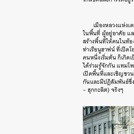
เมืองหลวงแห่งเดนม
ในพื้นที่ ผู้อยู่อาศั
สร้างพื้นที่ให้คนในท้อ
ท่าเรือนูฮาฟน์ ที่เปิด
คนหนึ่งเริ่มต้น ก็เก
ได้ร่วมรู้จักกัน แทม
เปิดพื้นที่และเชิญชวนใ
กันและมีปฏิสัมพันธ์ซึ
– ฮุกกะลิต) จริงๆ