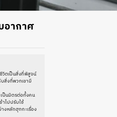
กับอากาศ
เป็นสิ่งที่พิสูจน์
บสิ่งที่พวกเขามี
ะเป็นมิตรต่อทั้งคน
ข้าไปปรับใช้
งหลักฮุกกะเรื่อง