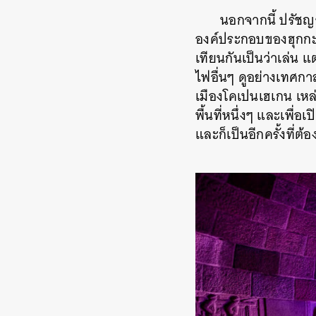
นอกจากนี้ ปรัช
องค์ประกอบของฮุกกะเข
เทียนกันเป็นว่าเล่น แ
ไฟอื่นๆ ดูอย่างเทศก
เมืองโคเปนเฮเกน เหล
พื้นที่หนึ่งๆ และเพื
และก็เป็นอีกครั้งที่ต้อ