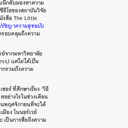
ถบนี้กลับมองหาความ
ีอีโอของสถาบันวิจัย
ังสือ The Little
ปรัชญาความสุขฉบับ
่งครอบคลุมถึงความ
ารย์จากมหาวิทยาลัย
s) แต่ไม่ได้เป็น
 หากรวมถึงความ
 ที่ศึกษาเรื่อง ‘วิธี
ีวิตอย่างไรในช่วงเดือน
อนพฤศจิกายนที่จะได้
งเมือง ในนอร์เวย์
กะ เป็นการสื่อถึงความ