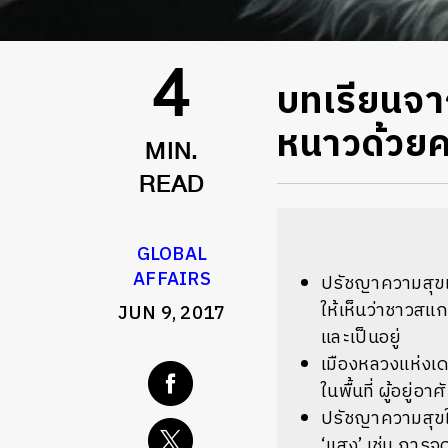
บทเรียนจา
4
หนาวด้วยค
MIN.
READ
GLOBAL
AFFAIRS
ปรัชญาความสุขแบบ
ให้เห็นว่าชาวสแ
JUN 9, 2017
และเป็นอยู่
เมืองหลวงแห่งเดน
ในพื้นที่ ผู้อยู
ปรัชญาความสุขใ
‘แสง’ เช่น การ