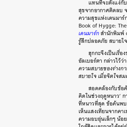
แทนที่จะตั้งแง่
สุขจากอากาศติดลบ จน
ความสุขแห่งเดนมาร์ก
Book of Hygge: The
เดนมาร์ก
สำนักพิมพ์ 
รู้สึกปลอดภัย สบายใ
ฮุกกะจึงเป็นเรื่
อัลเบอร์ตา กล่าวไว้ว่
ความสบายของร่างกายอ
สบายใจ เมื่อจิตใจสมด
สอดคล้องกับข้อค้
คิดในช่วงฤดูหนาว’ การ
ที่หนาวที่สุด ข้อค้
เห็นแสงเทียนจากคาเฟ่ 
ความอบอุ่นเล็กๆ น้อยๆ
ใกล้ชิดและการได้อยู่ร
ค้