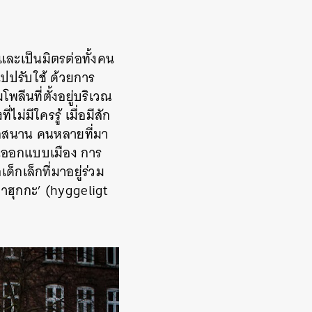
่และเป็นมิตรต่อทั้งคน
ไปปรับใช้ ด้วยการ
โพลีนที่ตั้งอยู่บริเวณ
ม่มีใครรู้ เมื่อมีสัก
นุกสนาน คนหลายที่มา
งานออกแบบเมือง การ
ด็กเล็กที่มาอยู่ร่วม
ว่าฮุกกะ’ (hyggeligt