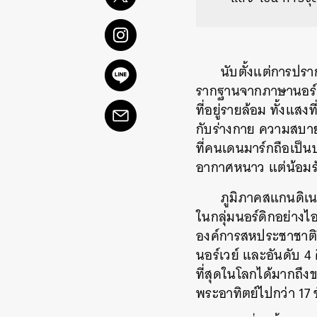
นับตั้งแต่การปร
รากฐานจากภาษานอร์เว
ที่อยู่รายล้อม ทั้งแส
กับร่างกาย ความสบ
ที่คนเดนมาร์กถือเป็นปร
อากาศหนาว แต่น้อมรับ
ภูมิภาคสแกนดิเน
ในกลุ่มนอร์ดิกอย่า
องค์การสหประชาชาติปี
นอร์เวย์ และอันดับ 
ที่สุดในโลกได้มากถึ
พระอาทิตย์ไปกว่า 17 