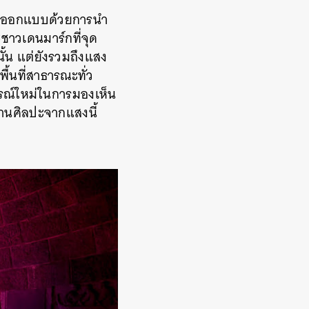
านออกแบบด้วยการนำ
ชาวเดนมาร์กที่จุด
นั้น แต่ยังรวมถึงแสง
้นที่สาธารณะทั่ว
ารณ์ใหม่ในการมองเห็น
ลงานศิลปะจากแสงนี้