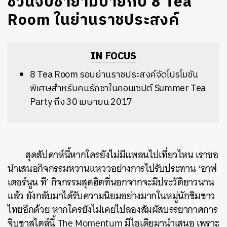
ชวนจิบชายามบ่ายกับ 8 Tea
Room ในย่านราชประสงค์
IN FOCUS
8 Tea Room รอบย่านราชประสงค์จัดโปรโมชัน
พิเศษสำหรับคนรักชาในคอนเซปต์ Summer Tea
Party ถึง 30 เมษายน 2017
สุดสัปดาห์นี้หากใครยังไม่มีแพลนไปเที่ยวไหน เราขอ
นำเสนอกิจกรรมหวานแหววอย่างการไปรับประทาน ‘อาฟ
เตอร์นูน ที’ กิจกรรมสุดฮิตที่นอกจากจะมีประวัติยาวนาน
แล้ว ยังกลับมาได้รับความนิยมอย่างมากในหมู่นักชิมชาว
ไทยอีกด้วย หากใครยังไม่เคยไปลองสัมผัสบรรยากาศการ
จิบชาสไตล์นี้ The Momentum มีไอเดียมานำเสนอ เพราะ