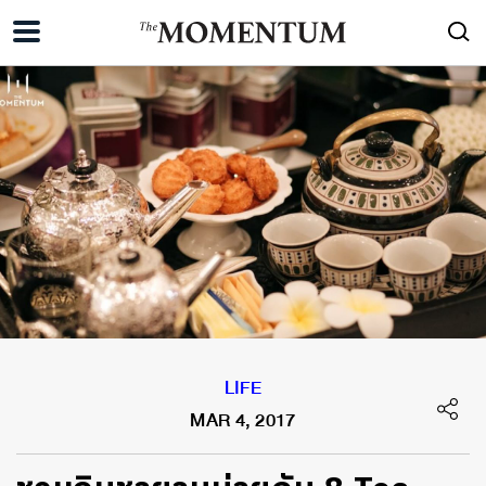
LIFE
MAR 4, 2017