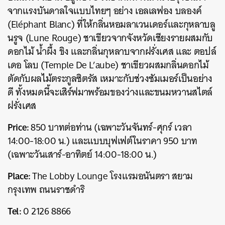
จากแรงบันดาลใจแบบไทยๆ อย่าง เอลเลฟอง บลองค์
(Eléphant Blanc) ที่ให้กลิ่นหอมลาเวนเดอร์และกุหลาบลู
นรูจ (Lune Rouge) ชาเขียวจากจังหวัดเชียงรายผสมกับ
ดอกไม้ น้ำผึ้ง ขิง และกลิ่นกุหลาบจากฝรั่งเศส และ ตอปล์
เดอ โลบ (Temple De L’aube) ชาเขียวผสมกลิ่นดอกไม้
ตัดกับผลไม้ตระกูลซิตรัส เหมาะกับช่วงซัมเมอร์เป็นอย่าง
ดี ทั้งหมดนี้จะเสิร์ฟมาพร้อมของว่างและขนมหวานสไตล์
ฝรั่งเศส
Price:
850 บาทต่อท่าน (เฉพาะวันจันทร์-ศุกร์ เวลา
14:00-18:00 น.) และแบบบุฟเฟต์ในราคา 950 บาท
(เฉพาะวันเสาร์-อาทิตย์ 14:00-18:00 น.)
Place:
The Lobby Lounge โรงแรมอนันตรา สยาม
กรุงเทพ ถนนราชดำริ
Tel:
0 2126 8866