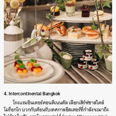
ค้นหา
SHARE
TWEET
LINE
EMAIL
4. Intercontinental Bangkok
โรงแรมอินเตอร์คอนติเนนตัล เลือกเสิร์ฟชาสไตล์
โมร็อกโก บวกกับต้อนรับเทศกาลอีสเตอร์ที่กำลังจะมาถึง