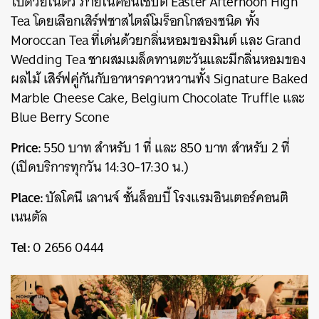
ไปด้วยในตัว ภายในคอนเซปต์ Easter Afternoon High
Tea โดยเลือกเสิร์ฟชาสไตล์โมร็อกโกสองชนิด ทั้ง
Moroccan Tea ที่เด่นด้วยกลิ่นหอมของมินต์ และ Grand
Wedding Tea ชาผสมเมล็ดทานตะวันและมีกลิ่นหอมของ
ผลไม้ เสิร์ฟคู่กันกับอาหารคาวหวานทั้ง Signature Baked
Marble Cheese Cake, Belgium Chocolate Truffle และ
Blue Berry Scone
Price:
550 บาท สำหรับ 1 ที่ และ 850 บาท สำหรับ 2 ที่
(เปิดบริการทุกวัน 14:30-17:30 น.)
Place:
บัลโคนี เลานจ์ ชั้นล็อบบี้ โรงแรมอินเตอร์คอนติ
เนนตัล
Tel:
0 2656 0444