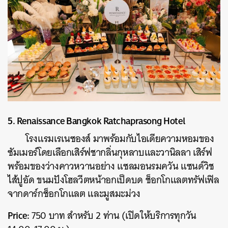
5. Renaissance Bangkok Ratchaprasong Hotel
โรงแรมเรเนซองส์ มาพร้อมกับไอเดียความหอมของ
ซัมเมอร์โดยเลือกเสิร์ฟชากลิ่นกุหลาบและวานิลลา เสิร์ฟ
พร้อมของว่างคาวหวานอย่าง แซลมอนรมควัน แซนด์วิช
ไส้ปูอัด ขนมปังโฮลวีตหน้าอกเป็ดบด ช็อกโกแลตทรัฟเฟิล
จากดาร์กช็อกโกแลต และมูสมะม่วง
Price:
750 บาท สำหรับ 2 ท่าน (เปิดให้บริการทุกวัน