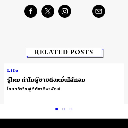
RELATED POSTS
Life
รู้ไหม ทำไมผู้ชายถึงหมั่นไส้ทอม
โดย วชิรวิชญ์ กิติชาติพรพัฒน์