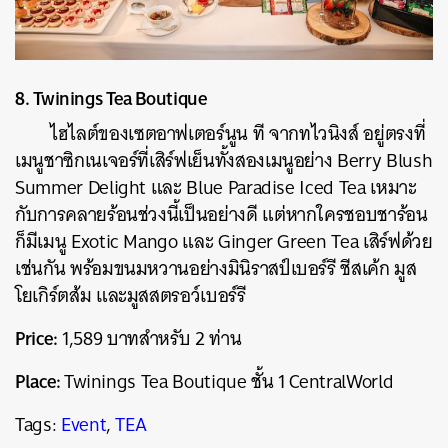
8. Twinings Tea Boutique
ไฮไลต์ของเซตอาฟเตอร์นูน ที จากทไวนิงส์ อยู่ตรงที่
เมนูชาซิกเนเจอร์ที่เสิร์ฟเย็นทั้งสองเมนูอย่าง Berry Blush
Summer Delight และ Blue Paradise Iced Tea เหมาะ
กับการคลายร้อนช่วงนี้เป็นอย่างดี แต่หากใครชอบชาร้อน
ก็มีเมนู Exotic Mango และ Ginger Green Tea เสิร์ฟด้วย
เช่นกัน พร้อมขนมหวานอย่างมินิราสป์เบอร์รี ชีสเค้ก มูส
โยเกิร์ตส้ม และมูสสตรอว์เบอร์รี
Price:
1,589 บาทสำหรับ 2 ท่าน
Place:
Twinings Tea Boutique ชั้น 1 CentralWorld
Tags:
Event
,
TEA