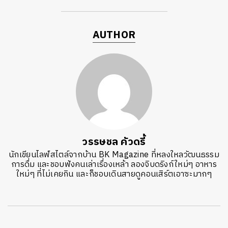
AUTHOR
วรรษชล คัวดรี้
นักเขียนไลฟ์สไตล์จากบ้าน BK Magazine ที่หลงใหลวัฒนธรรม
การดื่ม และชอบฟังคนเล่าเรื่องเหล้า ลองจิบดริงก์ใหม่ๆ อาหาร
ใหม่ๆ ที่ไม่เคยกิน และก็ชอบเดินสายดูคอนเสิร์ตเอาซะมากๆ