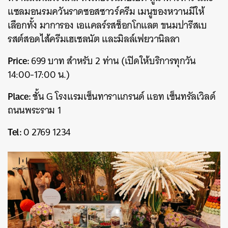
แซลมอนรมควันราดซอสซาวร์ครีม เมนูของหวานมีให้
เลือกทั้ง มาการอง เอแคลร์รสช็อกโกแลต ขนมปารีสเบ
รสต์สอดไส้ครีมเฮเซลนัต และมิลล์เฟยวานิลลา
Price:
699 บาท สำหรับ 2 ท่าน (เปิดให้บริการทุกวัน
14:00-17:00 น.)
Place:
ชั้น G โรงแรมเซ็นทาราแกรนด์ แอท เซ็นทรัลเวิลด์
ถนนพระราม 1
Tel:
0 2769 1234