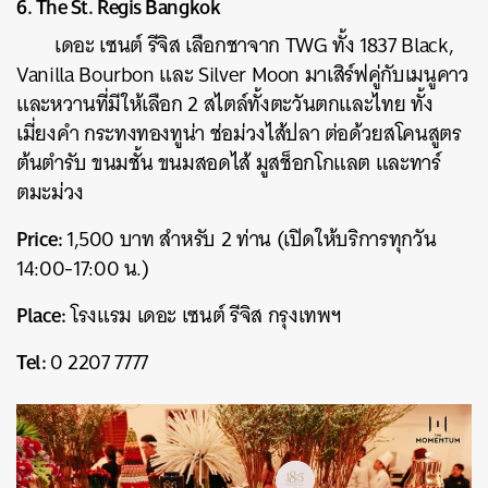
6. The St. Regis Bangkok
เดอะ เซนต์ รีจิส เลือกชาจาก TWG ทั้ง 1837 Black,
Vanilla Bourbon และ Silver Moon มาเสิร์ฟคู่กับเมนูคาว
และหวานที่มีให้เลือก 2 สไตล์ทั้งตะวันตกและไทย ทั้ง
เมี่ยงคำ กระทงทองทูน่า ช่อม่วงไส้ปลา ต่อด้วยสโคนสูตร
ต้นตำรับ ขนมชั้น ขนมสอดไส้ มูสช็อกโกแลต และทาร์
ตมะม่วง
Price:
1,500 บาท สำหรับ 2 ท่าน (เปิดให้บริการทุกวัน
14:00-17:00 น.)
Place:
โรงแรม เดอะ เซนต์ รีจิส กรุงเทพฯ
Tel:
0 2207 7777