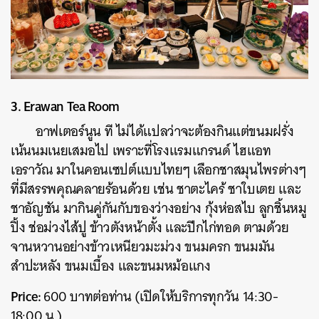
3. Erawan Tea Room
อาฟเตอร์นูน ที ไม่ได้แปลว่าจะต้องกินแต่ขนมฝรั่ง
เน้นนมเนยเสมอไป เพราะที่โรงแรมแกรนด์ ไฮแอท
เอราวัณ มาในคอนเซปต์แบบไทยๆ เลือกชาสมุนไพรต่างๆ
ที่มีสรรพคุณคลายร้อนด้วย เช่น ชาตะไคร้ ชาใบเตย และ
ชาอัญชัน มากินคู่กันกับของว่างอย่าง กุ้งห่อสไบ ลูกชิ้นหมู
ปิ้ง ช่อม่วงไส้ปู ข้าวตังหน้าตั้ง และปีกไก่ทอด ตามด้วย
จานหวานอย่างข้าวเหนียวมะม่วง ขนมครก ขนมมัน
สำปะหลัง ขนมเบื้อง และขนมหม้อแกง
Price:
600 บาทต่อท่าน (เปิดให้บริการทุกวัน 14:30-
18:00 น.)