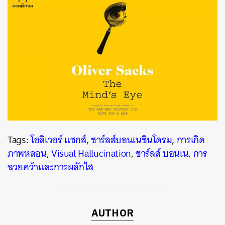
Tags:
โอลิเวอร์ แซกส์
,
ชาร์ลส์บอนเนซินโดรม
,
การเกิด
ภาพหลอน
,
Visual Hallucination
,
ชาร์ลส์ บอนเน
,
การ
ฉวยคว้าและการผลักไส
AUTHOR