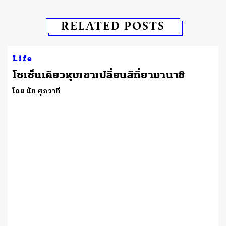
RELATED POSTS
Life
โชเซ็นเคียวหุบเขาเปลี่ยนสีที่ยามานาชิ
โดย นัท ศุภวาที