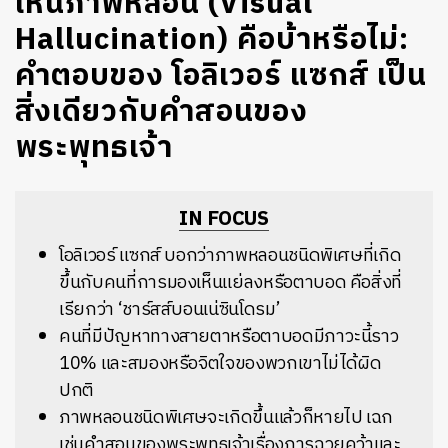
เห็นภาพหลอน (Visual
Hallucination) คือบ้าหรือไม่:
คำตอบของ โอลิเวอร์ แซกส์ เป็น
สิ่งเดียวกับคำสอนของ
พระพุทธเจ้า
IN FOCUS
โอลิเวอร์ แซกส์ บอกว่าภาพหลอนชนิดพิเศษที่เกิด
ขึ้นกับคนที่การมองเห็นแย่ลงหรือตาบอด คือสิ่งที่
เรียกว่า ‘ชาร์สส์บอนเน่ซินโดรม’
คนที่มีปัญหาทางสายตาหรือตาบอดมีภาวะนี้ราว
10% และสมองหรือจิตใจของพวกเขาไม่ได้ผิด
ปกติ
ภาพหลอนชนิดพิเศษจะเกิดขึ้นแล้วก็หายไป เฉก
เช่นคำสอนของพระพุทธเจ้าเรื่องการฉวยคว้าและ