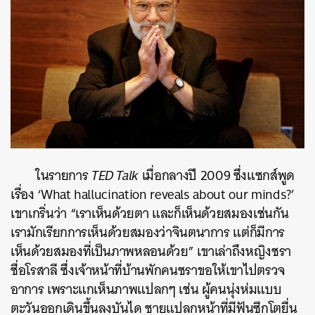
ในรายการ
TED Talk
เมื่อกลางปี 2009 ซึ่งแซกส์พูด
เรื่อง ‘What hallucination reveals about our minds?’
เขาเกริ่นว่า “เราเห็นด้วยตา และก็เห็นด้วยสมองเช่นกัน
เรามักเรียกการเห็นด้วยสมองว่าจินตนาการ แต่ก็มีการ
เห็นด้วยสมองที่เป็นภาพหลอนด้วย” เขาเล่าถึงหญิงชรา
ชื่อโรสาลี ซึ่งเจ้าหน้าที่บ้านพักคนชราขอให้เขาไปตรวจ
อาการ เพราะแกเห็นภาพแปลกๆ เช่น ผู้คนนุ่งห่มแบบ
ตะวันออกเดินขึ้นลงบันได ชายแปลกหน้าที่มีฟันซีกโตยื่น