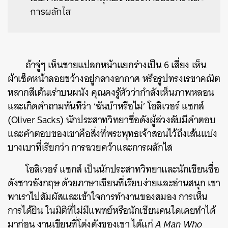
การผลักไส
ถ้าจู่ๆ เห็นชายแปลกหน้าแยกร่างเป็น 6 เสี่ยง เห็น
ผ้าเช็ดหน้าลอยขว้างอยู่กลางอากาศ หรือรูปทรงเรขาคณิต
หลากสีเต้นเร่าบนผนัง คุณคงรู้ตัวว่ากำลังเห็นภาพหลอน
และเกิดคำถามทันทีว่า ‘ฉันบ้าหรือไม่’ โอลิเวอร์ แซกส์
(Oliver Sacks) นักประสาทวิทยาชื่อดังผู้ล่วงลับมีคำตอบ
และคำตอบของเขาคือสิ่งที่พระพุทธเจ้าสอนไว้ถึงเส้นแบ่ง
บางเบาที่เรียกว่า การฉวยคว้าและการผลักไส
โอลิเวอร์ แซกส์ เป็นนักประสาทวิทยาและนักเขียนชื่อ
ดังชาวอังกฤษ ด้วยภาษาเขียนที่เรียบง่ายและอ่านสนุก เขา
พาเราไปสัมผัสและเข้าใจการทำงานของสมอง การเห็น
การได้ยิน ในมิติที่ไม่มีแพทย์หรือนักเขียนคนใดเคยทำได้
มาก่อน งานเขียนที่โด่งดังของเขา ได้แก่
A Man Who