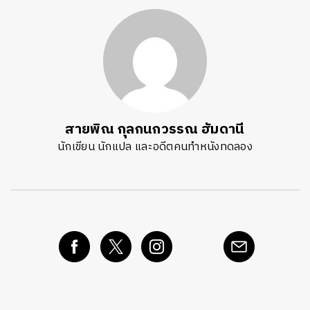
สายพิณ กุลกนกวรรณ ฮัมดานี
นักเขียน นักแปล และอดีตคนทำหนังทดลอง