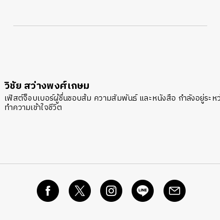
วิชัย สว่างพงศ์เกษม
เฟิสต์จ็อบเบอร์ผู้ชื่นชอบส้ม ความสัมพันธ์ และหนังสือ กำลังอยู่ระห
ทำความเข้าใจชีวิต