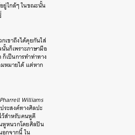
้อยู่ใกล้ๆ ในขณะนั้น
่
เขาถึงได้คุยกันใส่
ลนั้นก็เพราะภาษามือ
ำ ก็เป็นการทำท่าทาง
ความหมายได้ แต่หาก
Pharrell Williams
ุดประสงค์ทางศิลปะ
ไว้สำหรับคนหูดี
บคนหูหนวกโดยศิลปิน
 นอกจากนี้ ใน