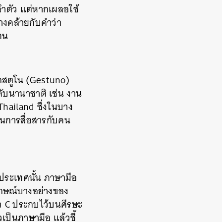
าลำตัว แต่หากเผลอใช้
าทางคล้ายกับคำว่า
ทน
เกสตูโน (Gestuno)
ับนานาชาติ เช่น งาน
hailand ซึ่งในบาง
ในการสื่อสารกับคน
นประเทศนั้น ภาษามือ
ลักษณ์บางอย่างของ
ัว C ประกบไว้บนศีรษะ
เป็นภาษามือ แล้วชี้