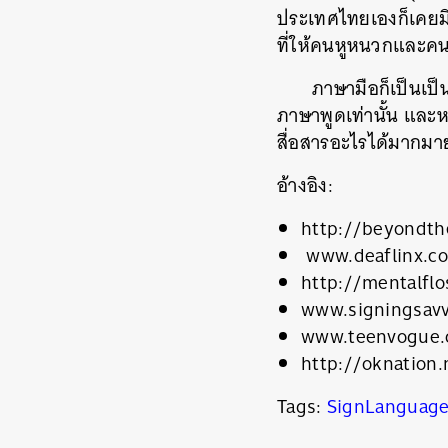
ประเทศไทยเองก็เคยมี
ที่ให้คนหูหนวกและคนห
ภาษามือก็เป็นเป็
ภาษาพูดเท่านั้น และห
สื่อสารอะไรได้มากมาย
อ้างอิง:
http://beyondth
www.deaflinx.c
http://mentalfl
www.signingsav
www.teenvogue.c
http://oknation
Tags:
SignLanguag