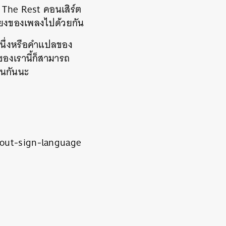
 The Rest คอนเสิร์ต
สียงของเพลงไปด้วยกัน
นหนึ่งหรือคำแปลของ
ของเรานี้ก็สามารถ
อนกันนะ
bout-sign-language