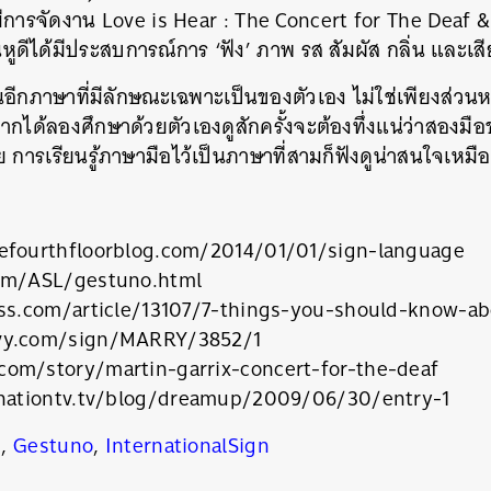
การจัดงาน Love is Hear : The Concert for The Deaf &
ูดีได้มีประสบการณ์การ ‘ฟัง’ ภาพ รส สัมผัส กลิ่น และเ
นอีกภาษาที่มีลักษณะเฉพาะเป็นของตัวเอง ไม่ใช่เพียงส่ว
ากได้ลองศึกษาด้วยตัวเองดูสักครั้งจะต้องทึ่งแน่ว่าสองมือ
 การเรียนรู้ภาษามือไว้เป็นภาษาที่สามก็ฟังดูน่าสนใจเหมื
efourthfloorblog.com/2014/01/01/sign-language
om/ASL/gestuno.html
oss.com/article/13107/7-things-you-should-know-a
vy.com/sign/MARRY/3852/1
om/story/martin-garrix-concert-for-the-deaf
.nationtv.tv/blog/dreamup/2009/06/30/entry-1
e
,
Gestuno
,
InternationalSign