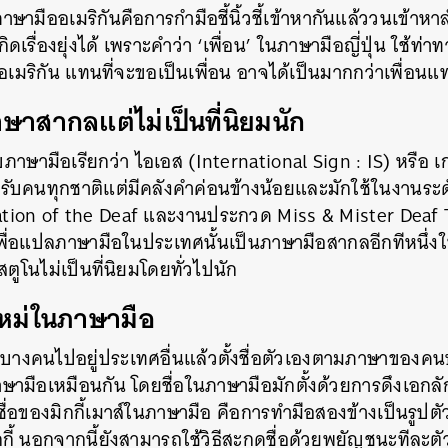
าษามืออเมริกันคือการกำมือชี้นิ้วชี้เข้าหากันแล้ววนเข้าห
ิดเรื่องยุ่งได้ เพราะคำว่า ‘เพื่อน’ ในภาษามือญี่ปุ่น ใช้ท่
เมริกัน แทนที่จะขอเป็นเพื่อน อาจได้เป็นมากกว่าเพื่อนแ
ษาสากลแต่ไม่เป็นที่นิยมนัก
าษามือเรียกว่า ไอเอส (International Sign : IS) หรือ 
ับคนทุกชาติแต่มีคลังคำค่อนข้างน้อยและมักใช้ในงานระด
tion of the Deaf และงานประกวด Miss & Mister Deaf T
มเพื่อแปลภาษามือในประเทศนั้นเป็นภาษามือสากลอีกทีหนึ่ง
สตูโนไม่เป็นที่นิยมโดยทั่วไปนัก
อใหม่ในภาษามือ
ที่บางคนไปอยู่ประเทศอื่นแล้วตั้งชื่อตัวเองตามภาษาของค
าษามือเหมือนกัน โดยชื่อในภาษามือมักตั้งด้วยการดึงเอก
ื่อของมิกกี้เมาส์ในภาษามือ คือการทำมือสองข้างเป็นรูปต
กี้ นอกจากนี้ยังสามารถใช้วิธีสะกดชื่อด้วยพยัญชนะทีละตัว