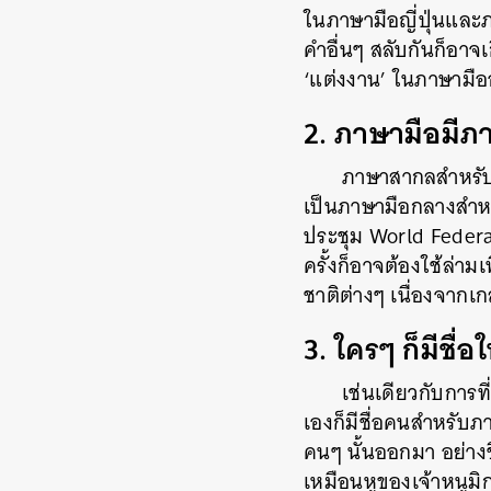
ในภาษามือญี่ปุ่นและภ
คำอื่นๆ สลับกันก็อาจเก
‘แต่งงาน’ ในภาษามืออ
2. ภาษามือมีภา
ภาษาสากลสำหรับภ
เป็นภาษามือกลางสำหร
ประชุม World Federa
ครั้งก็อาจต้องใช้ล่า
ชาติต่างๆ เนื่องจากเก
3. ใครๆ ก็มีชื่
เช่นเดียวกับการ
เองก็มีชื่อคนสำหรับภ
คนๆ นั้นออกมา อย่างช
เหมือนหูของเจ้าหนูมิก