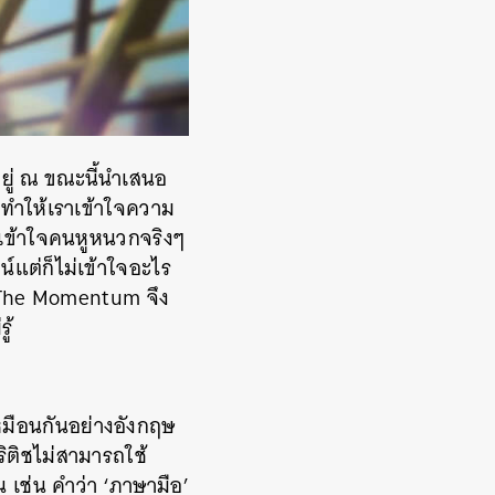
อยู่ ณ ขณะนี้นำเสนอ
ก็ทำให้เราเข้าใจความ
คยเข้าใจคนหูหนวกจริงๆ
น์แต่ก็ไม่เข้าใจอะไร
นะ The Momentum จึง
ู้
มือนกันอย่างอังกฤษ
ติชไม่สามารถใช้
เช่น คำว่า ‘ภาษามือ’