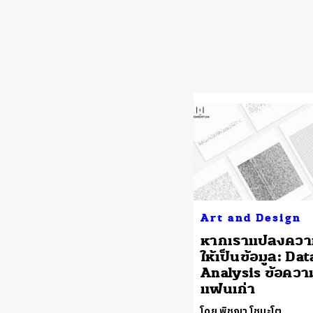
Art and Design
หากเราแปลงความ
ให้เป็นข้อมูล: Dat
Analysis ข้อคว
แฟนเก่า
โดย พิชญา โชนะโต