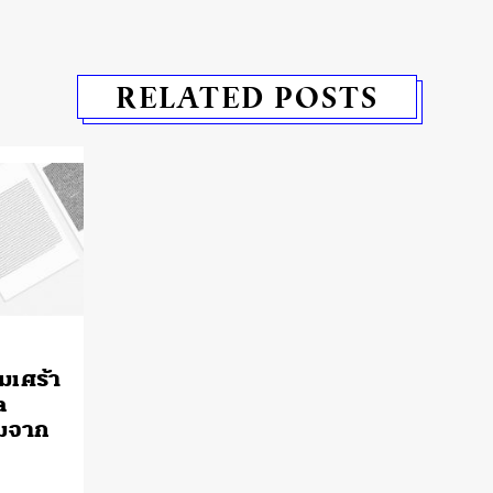
RELATED POSTS
เศร้า
a
ามจาก