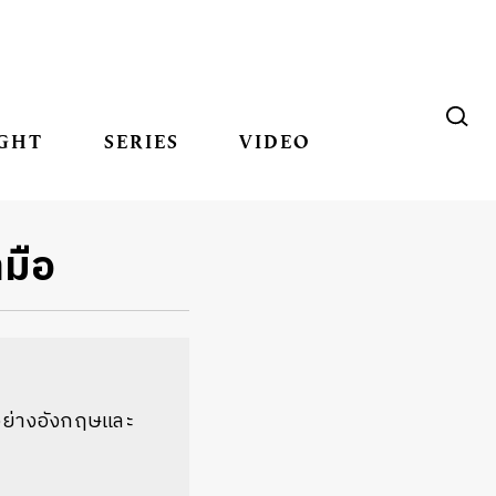
GHT
SERIES
VIDEO
ามือ
นอย่างอังกฤษและ