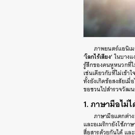
ภาพยนตร์แอนิเมช
‘โลกไร้เสียง’
ในบางแง่ม
รู้สึกของคนหูหนวกที่
เช่นเดียวกับที่ไม่เข้
ทั้งยังเกิดข้อสงสัยเ
ขอชวนไปสำรวจวัฒนธรร
1. ภาษามือไม่ไ
ภาษามือแตกต่างก
และอเมริกายังใช้ภา
สื่อสารด้วยกันได้ แ