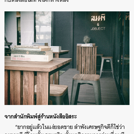
จากสำนักพิมพ์สู่ร้านหนังสืออิสระ
“ยากอยู่แล้วในแง่ยอดขาย ลำพังเศรษฐกิจดีก็ใช่ว่า