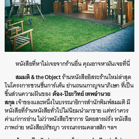
หนังสือที่หาไม่เจอจากร้านอื่น คุณอาจหามันเจอที่นี่
สมมติ & the Object
ร้านหนังสืออิสระร้านใหม่ล่าสุด
ในโครงการชวนชื่นการ์เด้น ย่านถนนกาญจนาภิเษก ที่เป็น
ต้อง-ปิยะวิทย์ เทพอำนวย
ชิ้นส่วนความฝันของ
สกุล
เจ้าของและหนึ่งในบรรณาธิการสำนักพิมพ์สมมติ มี
หนังสือที่ร้านหนังสือทั่วไปไม่นิยมนำมาขาย แต่ทว่าควร
ค่าแก่การอ่าน ไม่ว่าหนังสือวิชาการ นิตยสารฝรั่ง หนังสือ
ภาพถ่าย หนังสือปรัชญา วรรณกรรมคลาสสิก ฯลฯ