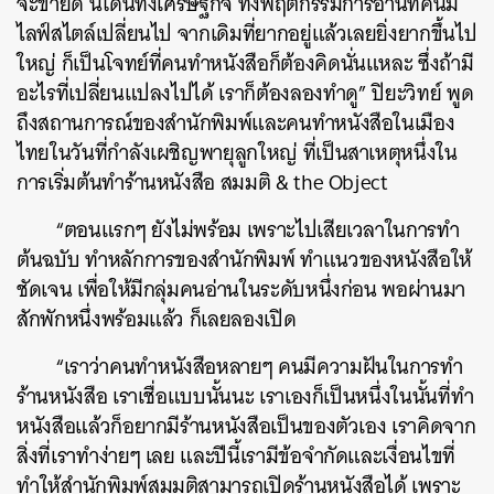
จะขายดี นี่โดนทั้งเศรษฐกิจ ทั้งพฤติกรรมการอ่านที่คนมี
ไลฟ์สไตล์เปลี่ยนไป จากเดิมที่ยากอยู่แล้วเลยยิ่งยากขึ้นไป
ใหญ่ ก็เป็นโจทย์ที่คนทำหนังสือก็ต้องคิดนั่นแหละ ซึ่งถ้ามี
อะไรที่เปลี่ยนแปลงไปได้ เราก็ต้องลองทำดู” ปิยะวิทย์ พูด
ถึงสถานการณ์ของสำนักพิมพ์และคนทำหนังสือในเมือง
ไทยในวันที่กำลังเผชิญพายุลูกใหญ่ ที่เป็นสาเหตุหนึ่งใน
การเริ่มต้นทำร้านหนังสือ สมมติ & the Object
“ตอนแรกๆ ยังไม่พร้อม เพราะไปเสียเวลาในการทำ
ต้นฉบับ ทำหลักการของสำนักพิมพ์ ทำแนวของหนังสือให้
ชัดเจน เพื่อให้มีกลุ่มคนอ่านในระดับหนึ่งก่อน พอผ่านมา
สักพักหนึ่งพร้อมแล้ว ก็เลยลองเปิด
“เราว่าคนทำหนังสือหลายๆ คนมีความฝันในการทำ
ร้านหนังสือ เราเชื่อแบบนั้นนะ เราเองก็เป็นหนึ่งในนั้นที่ทำ
หนังสือแล้วก็อยากมีร้านหนังสือเป็นของตัวเอง เราคิดจาก
สิ่งที่เราทำง่ายๆ เลย และปีนี้เรามีข้อจำกัดและเงื่อนไขที่
ทำให้สำนักพิมพ์สมมติสามารถเปิดร้านหนังสือได้ เพราะ