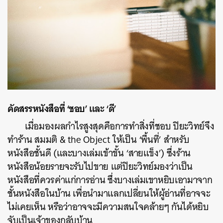
คัดสรรหนังสือที่ ‘ชอบ’ และ ‘ดี’
เมื่อมองผลกำไรสูงสุดคือการทำสิ่งที่ชอบ ปิยะวิทย์จึง
ทำร้าน สมมติ & the Object ให้เป็น ‘พื้นที่’ สำหรับ
หนังสือชั้นดี (และบางเล่มเข้าขั้น ‘สายแข็ง’) ซึ่งร้าน
หนังสือน้อยรายจะรับไปขาย แต่ปิยะวิทย์มองว่าเป็น
หนังสือที่ควรค่าแก่การอ่าน ซึ่งบางเล่มเขาหยิบเอามาจาก
ชั้นหนังสือในบ้าน เพื่อนำมาแลกเปลี่ยนให้ผู้อ่านที่อาจจะ
ไม่เคยเห็น หรือว่าอาจจะมีความสนใจคล้ายๆ กันได้หยิบ
จับเป็นเจ้าของกลับบ้าน