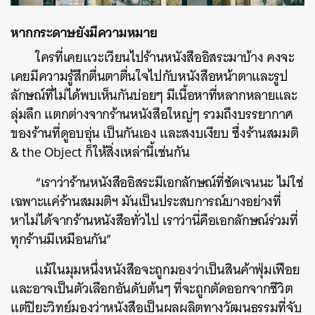
หากกระดาษยังมีความหมาย
ใครที่เคยแวะเวียนไปร้านหนังสืออิสระมาบ้าง คงจะ
เคยมีความรู้สึกตื่นตาตื่นใจไปกับหนังสือหน้าตาและรูป
ลักษณ์ที่ไม่ได้พบเห็นกันบ่อยๆ มีเนื้อหาที่หลากหลายและ
ลุ่มลึก แตกต่างจากร้านหนังสือใหญ่ๆ รวมถึงบรรยากาศ
ของร้านที่ดูอบอุ่น เป็นกันเอง และสงบเงียบ ซึ่งร้านสมมติ
& the Object ก็ให้สิ่งเหล่านี้เช่นกัน
“เราว่าร้านหนังสืออิสระมีเอกลักษณ์ที่ชัดเจนนะ ไม่ใช่
เฉพาะแค่ร้านสมมติฯ มันเป็นประสบการณ์บางอย่างที่
หาไม่ได้จากร้านหนังสือทั่วไป เราว่านี่คือเอกลักษณ์ร่วมที่
ทุกร้านมีเหมือนกัน”
แม้ในมุมหนึ่งหนังสือจะถูกมองว่าเป็นสินค้าฟุ่มเฟือย
และอาจเป็นตัวเลือกอันดับต้นๆ ที่จะถูกตัดออกจากชีวิต
แต่ปิยะวิทย์มองว่าหนังสือเป็นผลผลิตทางวัฒนธรรมที่จับ