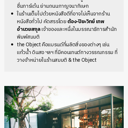
ชื่นการ์เด้น ย่านถนนกาญจนาภิเษก
ในร้านเต็มไปด้วยหนังสือดีที่อาจไม่เห็นจากร้าน
หนังสือทั่วไป คัดสรรโดย
ต้อง-ปิยะวิทย์ เทพ
อำนวยสกุล
เจ้าของและหนึ่งในบรรณาธิการสำนัก
พิมพ์สมมติ
the Object คือแบรนด์ที่ผลิตสิ่งของต่างๆ เช่น
แก้วน้ำ ดินสอ ฯลฯ ที่มีคอนเทนต์ทางวรรณกรรม ที่
วางจำหน่ายในร้านสมมติ & the Object