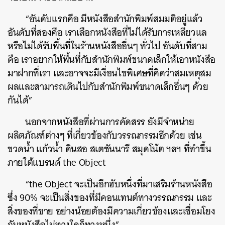
“อันดับแรกคือ มีหนังสือสำนักพิมพ์สมมติอยู่แล้ว
อันดับที่สองคือ เราเลือกหนังสือที่ไม่ได้รับการเหลียวแล
หรือไม่ได้รับพื้นที่ในร้านหนังสืออื่นๆ ทั่วไป อันดับที่สาม
คือ เราอยากให้พื้นที่กับสำนักพิมพ์ขนาดเล็กให้เอาหนังสือ
มาฝากที่เรา และอาจจะมีเงื่อนไขพิเศษที่คิดว่าสมเหตุสม
ผลและสามารถเดินไปกับสำนักพิมพ์ขนาดเล็กอื่นๆ ด้วย
กันได้”
นอกจากหนังสือที่ผ่านการคัดสรร ยังมีจำหน่าย
ผลิตภัณฑ์ต่างๆ ที่เกี่ยวข้องกับวรรณกรรมอีกด้วย เช่น
ขวดน้ำ แก้วน้ำ ดินสอ สเตชันนารี สมุดโน้ต ฯลฯ ที่ทำขึ้น
ภายใต้แบรนด์ the Object
“the Object จะเป็นอีกฮับหนึ่งที่มาเสริมร้านหนังสือ
ซึ่ง 90% จะเป็นสิ่งของที่มีคอนเทนต์ทางวรรณกรรม และ
สิ่งของที่ขาย อย่างน้อยต้องมีความเกี่ยวข้องและเชื่อมโยง
กับหนังสือไม่ทางใดก็ทางหนึ่ง”