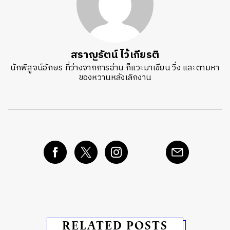
สราญรัตน์ ไว้เกียรติ
นักพิสูจน์อักษร ที่ว่างจากการอ่าน ก็แวะมาเขียน วิ่ง และตามหา
ของหวานหลังเลิกงาน
RELATED POSTS