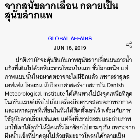
จากสุนัขลากเลื่อน กลายเป็น
สุนัขลากแพ
GLOBAL AFFAIRS
JUN 18, 2019
ปกติเรามักจะคุ้นชินกับภาพสุนัขลากเลื่อนบนธารน้ำ
แข็งที่เต็มไปด้วยหิมะขาวโพลนในแถบขั้วโลกเหนือ
แต่
ภาพแบบนั้นในอนาคตอาจจะไม่มีอีกแล้ว
เพราะล่าสุดส
เตฟเฟน
โอลเซน
นักวิทยาศาสตร์จากสถาบัน
Danish
Meteorological Institute
ได้เดินทางไปยังจุดเหนือที่สุด
ในกรีนแลนด์เพื่อไปเก็บ
เครื่องมือตรวจสอบสภาพอากาศ
และมหาสมุทรที่เพื่อนในทีมได้ติดตั้งเอาไว้
พร้อมกับการ
ใช้สุนัขลากเลื่อนเช่นเคย
แต่สิ่งที่เขาประสบและถ่ายภาพ
มาให้เราได้ดูทำให้ผู้คนทั่วโลกช็อกไปตามๆ
กัน
เพราะจาก
ผืนน้ำแข็งที่ปกคลุมไปด้วยหิมะขาวโพลนได้กลายเป็น