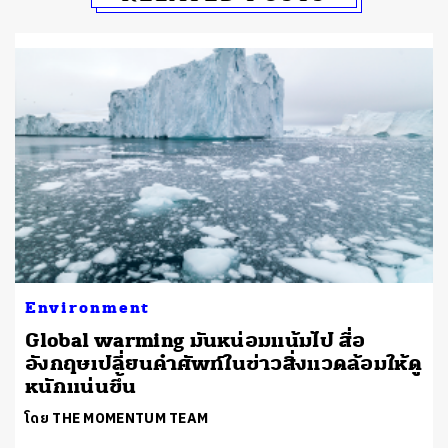
Environment
Global warming มันหน่อมแน้มไป สื่อ
อังกฤษเปลี่ยนคำศัพท์ในข่าวสิ่งแวดล้อมให้ดู
หนักแน่นขึ้น
โดย THE MOMENTUM TEAM