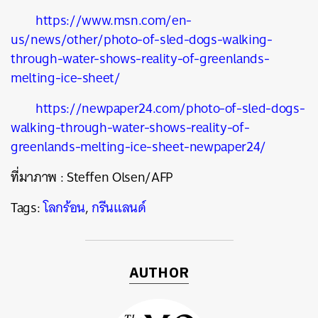
https://www.msn.com/en-
us/news/other/photo-of-sled-dogs-walking-
through-water-shows-reality-of-greenlands-
melting-ice-sheet/
https://newpaper24.com/photo-of-sled-dogs-
walking-through-water-shows-reality-of-
greenlands-melting-ice-sheet-newpaper24/
ที่มาภาพ
: Steffen Olsen/AFP
Tags:
โลกร้อน
,
กรีนแลนด์
AUTHOR