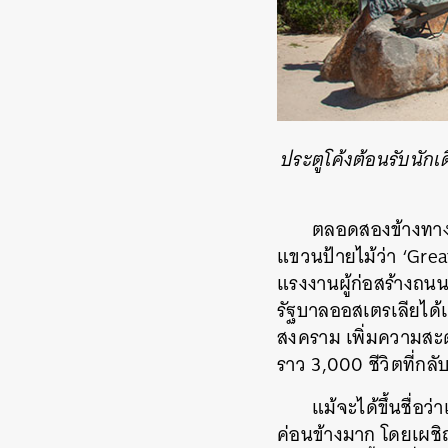
ประตูโค้งต้อนรับนักเด
ตลอดสองข้างทางมี
แขวนป้ายไม้ว่า ‘Grea
แรงงานผู้ก่อสร้างถนนส
รัฐบาลออสเตรเลียได้เ
สงคราม เพิ่มความสะดว
ราว 3,000 ชีวิตที่ก
แม้จะได้ขึ้นชื่อว
ค่อนข้างมาก โดยเผชิ