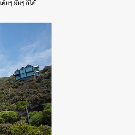
ค็มๆ มันๆ ก็ได้