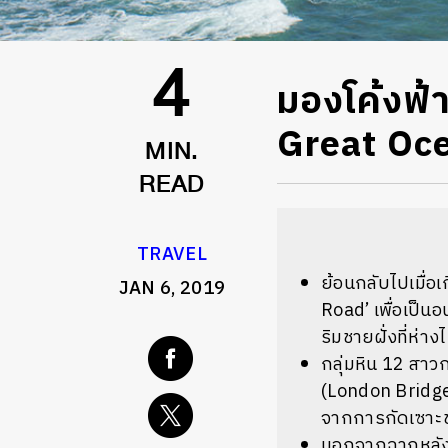
มองโค้งฟ้
4
Great Oc
MIN.
READ
TRAVEL
ย้อนกลับไปเมื่อ
JAN 6, 2019
Road’ เพื่อเป็น
ริมชายฝั่งที่ห่
กลุ่มหิน 12 สา
(London Bridge)
จากการกัดเซาะข
นอกจากฉากหลังเป