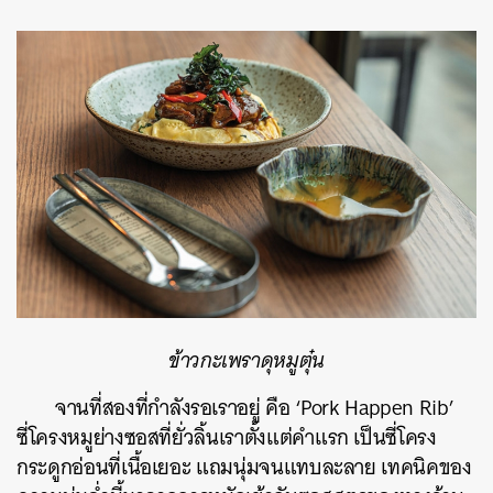
ข้าวกะเพราดุหมูตุ๋น
จานที่สองที่กำลังรอเราอยู่ คือ ‘
Pork Happen Rib’
ซี่โครงหมูย่างซอสที่ยั่วลิ้นเราตั้งแต่คำแรก เป็นซี่โครง
กระดูกอ่อนที่เนื้อเยอะ แถมนุ่มจนแทบละลาย เทคนิคของ