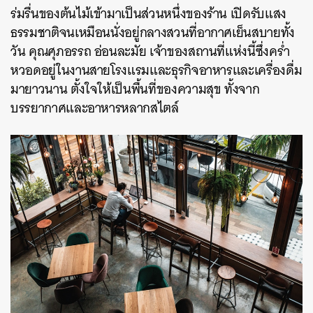
ร่มรื่นของต้นไม้เข้ามาเป็นส่วนหนึ่งของร้าน เปิดรับแสง
ธรรมชาติจนเหมือนนั่งอยู่กลางสวนที่อากาศเย็นสบายทั้ง
วัน คุณศุภอรรถ อ่อนละมัย เจ้าของสถานที่แห่งนี้ซึ่งคร่ำ
หวอดอยู่ในงานสายโรงแรมและธุรกิจอาหารและเครื่องดื่ม
มายาวนาน ตั้งใจให้เป็นพื้นที่ของความสุข ทั้งจาก
บรรยากาศและอาหารหลากสไตล์