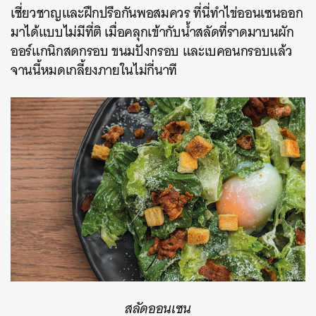
เชี่ยวชาญและฝึกปรือกันพอสมควร ที่นี่ทำไข่ออนเซนออก
มาได้แบบไม่มีที่ติ เมื่อคลุกเข้ากับน้ำสลัดที่ราดมาบนผัก
ออร์แกนิกสดกรอบ ขนมปังกรอบ และเบคอนกรอบแล้ว
จานนี้หมดเกลี้ยงภายในไม่กี่นาที
สลัดออนเซน