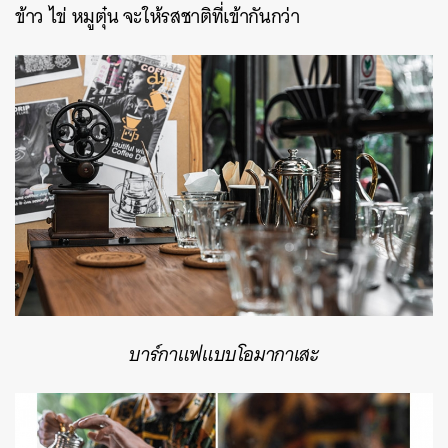
ข้าว ไข่ หมูตุ๋น จะให้รสชาติที่เข้ากันกว่า
บาร์กาแฟแบบโอมากาเสะ