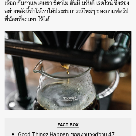
เลือก กับกาแฟเคนยา ชิดาโม ฮันนี บรั่นดี เรดไวน์ ซึ่งสอง
อย่างหลังนี้ทำให้เราได้ประสบการณ์ใหม่ๆ ของกาแฟดริป
ที่น้อยที่จะมอบให้ได้
FACT BOX
Good Thingz Happen
ซอยงามวงศ์วาน 47