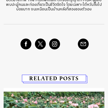
อดีตช่างภาพ The Momentum ดีกรีปริญญาโท MBA ผู้ชอบ
พบปะผู้คนและท่องเที่ยวเป็นชีวิตจิตใจ โดยเฉพาะไต้หวันซึ่งไป
บ่อยมาก จนเหมือนเป็นบ้านหลังที่สองของตัวเอง
RELATED POSTS