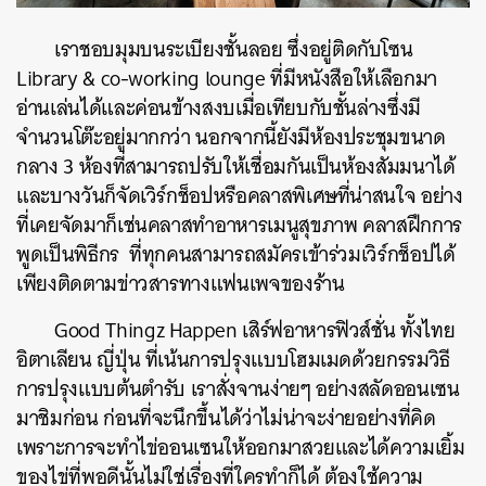
เราชอบมุมบนระเบียงชั้นลอย ซึ่งอยู่ติดกับโซน
Library & co-working lounge
ที่มีหนังสือให้เลือกมา
อ่านเล่นได้และค่อนข้างสงบเมื่อเทียบกับชั้นล่างซึ่งมี
จำนวนโต๊ะอยู่มากกว่า นอกจากนี้ยังมีห้องประชุมขนาด
กลาง 3 ห้องที่สามารถปรับให้เชื่อมกันเป็นห้องสัมมนาได้
และบางวันก็จัดเวิร์กช็อปหรือคลาสพิเศษที่น่าสนใจ อย่าง
ที่เคยจัดมาก็เช่นคลาสทำอาหารเมนูสุขภาพ คลาสฝึกการ
พูดเป็นพิธีกร ที่ทุกคนสามารถสมัครเข้าร่วมเวิร์กช็อปได้
เพียงติดตามข่าวสารทางแฟนเพจของร้าน
Good Thingz Happen เสิร์ฟอาหารฟิวส์ชั่น ทั้งไทย
อิตาเลียน ญี่ปุ่น ที่เน้นการปรุงแบบโฮมเมดด้วยกรรมวิธี
การปรุงแบบต้นตำรับ เราสั่งจานง่ายๆ อย่างสลัดออนเซน
มาชิมก่อน ก่อนที่จะนึกขึ้นได้ว่าไม่น่าจะง่ายอย่างที่คิด
เพราะการจะทำไข่ออนเซนให้ออกมาสวยและได้ความเยิ้ม
ของไข่ที่พอดีนั้นไม่ใช่เรื่องที่ใครทำก็ได้ ต้องใช้ความ