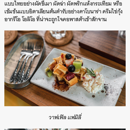
แบบไทยอย่างผัดขี้เมา ผัดฉ่า ผัดพริกแห้งกระเทียม หรือ
เข้มข้นแบบอิตาเลียนต้นตำรับอย่างคาโบนาร่า ครีมไข่กุ้ง
อากรีโอ โอลิโอ ที่น่าจะถูกใจคอพาสต้าเข้าสักจาน
วาฟเฟิล แฟมิลี่