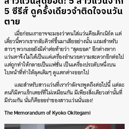
สาวแว่นสุดยอด! 5 สาวแว่นจาก
5 ซีรีส์ ดูครั้งเดียวจำติดใจจนวัน
ตาย
เมื่อก่อนเราอาจจะมองว่าคนใส่แว่นคือเด็กเนิร์ด แต่
เดี๋ยวนี้พวกเขากลับคิวท์ขึ้นมาเสียอย่างนั้น แถมสำหรับ
สาวๆ พวกเธอยังมีคำต่อท้ายว่า “สุดยอด” อีกต่างหาก
แว่นตาจึงไม่ได้เป็นแค่เครื่องอำนวยความสะดวกอีกต่อไป
แต่ถูกทำให้กลายเป็นแฟชั่น เป็นเครื่องประดับหนึ่งบน
ใบหน้าที่ทำให้ลุคเดิมๆ ดูแตกต่างออกไป
และสำหรับสาวแว่นที่เรากำลังจะพูดถึงต่อไปนี้ แต่ละ
คนก็มีคาแร็กเตอร์ที่ไม่เหมือนกัน มีเพียงสิ่งเดียวเท่านั้นที่
มีร่วมกัน นั่นก็คือออร่าของสาวแว่นนั่นเอง!
The Memorandum of Kyoko Okitegami