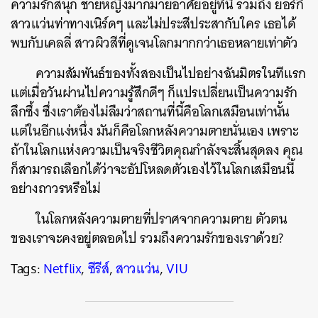
ความรักสนุก ชายหญิงมากมายอาศัยอยู่ที่นี่ รวมถึง ยอร์กี้
สาวแว่นท่าทางเนิร์ดๆ และไม่ประสีประสากับใคร เธอได้
พบกับเคลลี่ สาวผิวสีที่ดูเจนโลกมากกว่าเธอหลายเท่าตัว
ความสัมพันธ์ของทั้งสองเป็นไปอย่างฉันมิตรในทีแรก
แต่เมื่อวันผ่านไปความรู้สึกดีๆ ก็แปรเปลี่ยนเป็นความรัก
ลึกซึ้ง ซึ่งเราต้องไม่ลืมว่าสถานที่นี้คือโลกเสมือนเท่านั้น
แต่ในอีกแง่หนึ่ง มันก็คือโลกหลังความตายนั่นเอง เพราะ
ถ้าในโลกแห่งความเป็นจริงชีวิตคุณกำลังจะสิ้นสุดลง คุณ
ก็สามารถเลือกได้ว่าจะอัปโหลดตัวเองไว้ในโลกเสมือนนี้
อย่างถาวรหรือไม่
ในโลกหลังความตายที่ปราศจากความตาย ตัวตน
ของเราจะคงอยู่ตลอดไป รวมถึงความรักของเราด้วย?
Tags:
Netflix
,
ซีรีส์
,
สาวแว่น
,
VIU