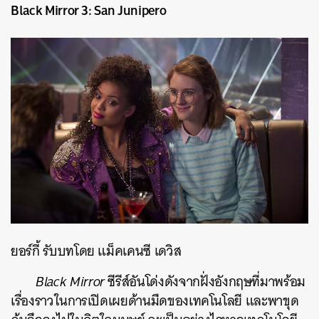
Black Mirror 3: San Junipero
ยอร์กี้ รับบทโดย แม็คเคนซี เดวิส
Black Mirror
ซีรีส์อันโด่งดังจากฝั่งอังกฤษที่มาพร้อม
เรื่องราวในการเปิดเผยด้านมืดของเทคโนโลยี และพาขุด