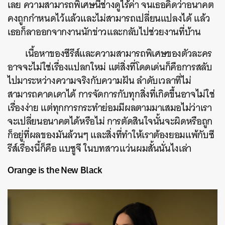
เลย ความสามารถพิเศษนี้ช่างดูไร้ค่า จนเธอคิดว่าอนาคต
คงถูกกำหนดไว้แล้วและไม่สามารถเปลี่ยนแปลงได้ แล้ว
เธอก็ลาออกจากงานนักข่าวและกลับไปช่วยงานที่บ้าน
เนื้อหาของซีรีส์และความสามารถพิเศษของตัวละคร
อาจจะไม่ใช่เรื่องแปลกใหม่ แต่สิ่งที่โดดเด่นก็คือการสลับ
ไปมาระหว่างความจริงกับความฝัน ลำดับเวลาที่ไม่
สามารถคาดเดาได้ การจัดการกับทุกสิ่งที่เกิดขึ้นอาจไม่ใช่
เรื่องง่าย แต่ทุกการกระทำย่อมมีผลตามมาเสมอไม่ว่าเรา
จะเปลี่ยนอนาคตได้หรือไม่ การตัดสินใจนั้นจะผิดหรือถูก
ก็อยู่ที่ผลของมันล้วนๆ และสิ่งที่ทำให้เราต้องยอมแพ้กับซี
รีส์เรื่องนี้ก็คือ แบซูจี ในบทสาวแว่นผมสั้นนั่นไงเล่า
Orange is the New Black