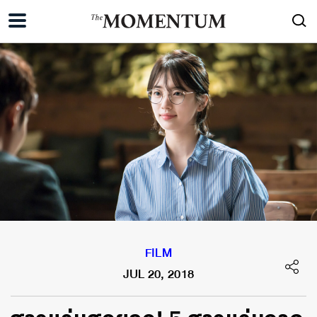
FILM
JUL 20, 2018