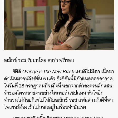
อเล็กซ์ วอส รับบทโดย ลอร่า พรีพอน
ซีรีส์
Orange is the New Black
แรงดีไม่มีตก เนื้อหา
ดำเนินมาจนถึงซีซั่น 6 แล้ว ซึ่งซีซั่นนี้มีกำหนดออกอากาศ
ในวันที่ 28 กรกฎาคมที่จะถึงนี้ นอกจากตัวละครหลักแสน
รักของใครหลายคนอย่างไพเพอร์ แชปแมน หัวใจอีก
จำนวนไม่น้อยก็เทไปให้กับอเล็กซ์ วอส แฟนสาวตัวดีที่พา
ไพเพอร์ต้องเข้าไปนอนอยู่ในเรือนจำนั่นเอง