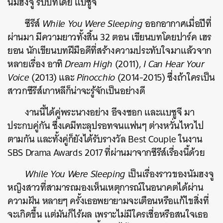
นัมฮงจู รับบทโดย แบซูจี
ซีรีส์
While You Were Sleeping
ออกอากาศเมื่อปีที่
ผ่านมา มีความยาวทั้งสิ้น 32 ตอน เขียนบทโดยปาร์ค เฮร
ยอน นักเขียนบทฝีมือดีที่สร้างความประทับใจมาแล้วจาก
หลายเรื่อง อาทิ
Dream High
(2011),
I Can Hear Your
Voice
(2013) และ
Pinocchio
(2014-2015) ซึ่งถ้าใครเป็น
สาวกซีรีส์เกาหลีก็น่าจะรู้จักเป็นอย่างดี
งานนี้ได้คู่พระนางอย่าง อีจงซอก และแบซูจี มา
ประกบคู่กัน ซึ่งเคมีทะลุปรอทจนแฟนๆ ต่างหวั่นไหวไป
ตามกัน และทั้งคู่ก็ยังได้รับรางวัล Best Couple ในงาน
SBS Drama Awards 2017 ที่ผ่านมาจากซีรีส์เรื่องนี้ด้วย
While You Were Sleeping
เป็นเรื่องราวของนัมฮงจู
หญิงสาวที่สามารถมองเห็นเหตุการณ์ในอนาคตได้ผ่าน
ความฝัน หลายๆ ครั้งเธอพยายามจะเตือนหรือแก้ไขสิ่งที่
จะเกิดขึ้น แต่มันก็ไร้ผล เพราะไม่มีใครเชื่อหรือสนใจเธอ