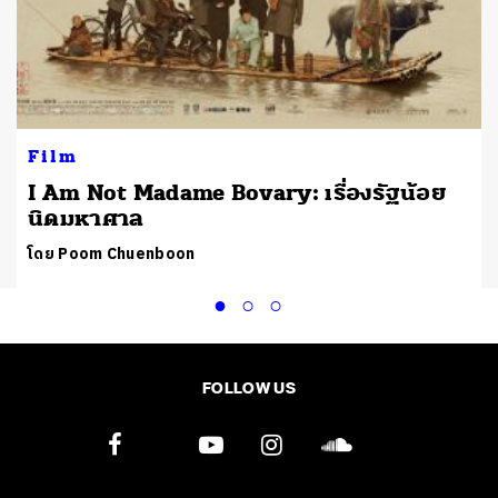
Film
I Am Not Madame Bovary: เรื่องรัฐน้อย
นิดมหาศาล
โดย Poom Chuenboon
FOLLOW US