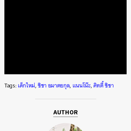
Tags:
เด็กใหม่
,
ชิชา อมาตยกุล
,
แนนโน๊ะ
,
คิทตี้ ชิชา
AUTHOR