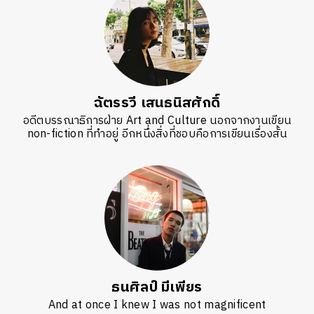
ฉัตรรวี เสนธนิสศักดิ์
อดีตบรรณาธิการฝ่าย Art and Culture นอกจากงานเขียน
non-fiction ที่ทำอยู่ อีกหนึ่งสิ่งที่ชอบคือการเขียนเรื่องสั้น
ค้นหา
SHARE
TWEET
LINE
EMAIL
ธนศิลป์ มีเพียร
And at once I knew I was not magnificent