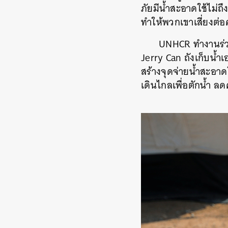
ภัยมีน้ำสะอาดใช้ไม่ถ
ทำให้พวกเขาเสี่ยงต่อ
UNHCR ทำงานร่วม
Jerry Can ถังเก็บน้
สร้างจุดจ่ายน้ำสะอาดใ
เดินไกลเพื่อตักน้ำ 