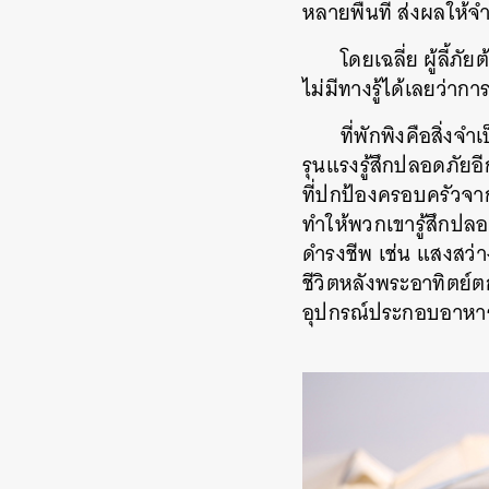
หลายพื้นที่ ส่งผลให้จำ
โดยเฉลี่ย ผู้ลี้
ไม่มีทางรู้ได้เลยว่า
ที่พักพิงคือสิ่งจ
รุนแรงรู้สึกปลอดภัยอีก
ที่ปกป้องครอบครัวจา
ทำให้พวกเขารู้สึกปลอ
ดำรงชีพ เช่น แสงสว่
ชีวิตหลังพระอาทิตย์
อุปกรณ์ประกอบอาหาร ใ