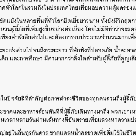
ทศทั่วโลกในรวมถึงในประเทศไทยเพื่อมอบความคุ้มครองแ
แย้งในหลายพื้นที่ทั่วโลกยืดเยื้อยาวนาน ทั้งยังมีวิกฤตกา
นวนผู้ลี้ภัยที่เพิ่มสูงขึ้นอย่างต่อเนื่อง โดยไม่มีทีท่าว่าจ
้เพียงลำพังอีกต่อไปและต้องการงบประมาณจำนวนมากเพื่อ
ะยะเร่งด่วนไปจนถึงระยะยาว ที่พักพิงที่ปลอดภัย น้ำสะอ
ก และการศึกษา มีค่ามากกว่าสิ่งใดสำหรับผู้ลี้ภัยที่สูญเสี
ในปัจจัยสี่ที่สำคัญต่อการดำรงชีวิตของทุกคนรวมถึงผู้ลี้ภั
าดและอาหารร้อนทันทีที่ผู้ลี้ภัยเดินทางมาถึง พวกเขาเห
็นเวลาหลายวันผ่านเส้นทางที่อันตรายเพื่อแสวงหาความป
หญ่อยู่ในถิ่นทุรกันดาร ขาดแคลนน้ำสะอาดเพื่อดื่มใช้ในชีวิตปั
นหา