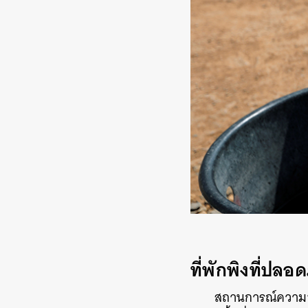
ที่พักพิงที่ปลอด
สถานการณ์ความขัด