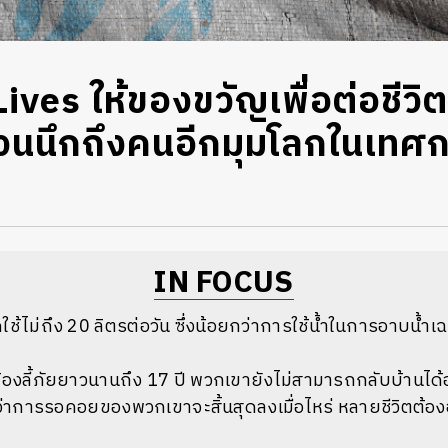
ives ให้ของขวัญเพื่อต่อชีวิตผู
นนึกถึงคนอีกมุมโลกในเทศก
IN FOCUS
อาดใช้ไม่ถึง 20 ลิตรต่อวัน ซึ่งน้อยกว่าการใช้น้ำในการอาบน
ภัยต้องลี้ภัยยาวนานถึง 17 ปี พวกเขายังไม่สามารถกลับบ้านไ
ลยว่าการรอคอยของพวกเขาจะสิ้นสุดลงเมื่อไหร่ หลายชีวิตต้อ