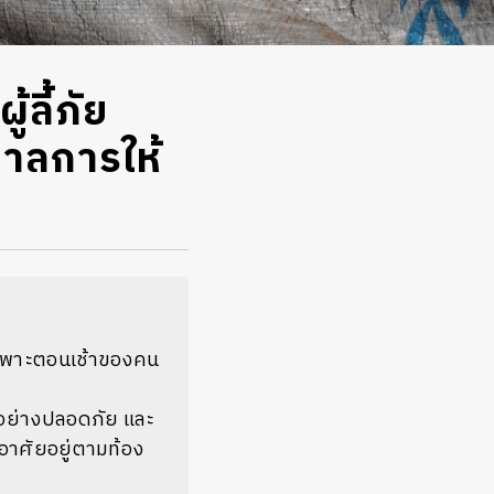
้ลี้ภัย
าลการให้
้ำเฉพาะตอนเช้าของคน
ด้อย่างปลอดภัย และ
งอาศัยอยู่ตามท้อง