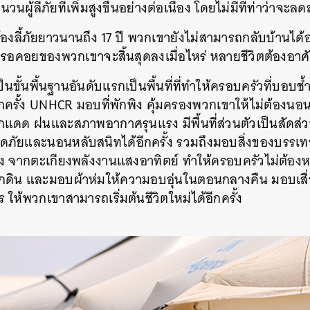
นวนผู้ลี้ภัยที่เพิ่มสูงขึ้นอย่างต่อเนื่อง โดยไม่มีทีท่าว่าจะล
ภัยต้องลี้ภัยยาวนานถึง 17 ปี พวกเขายังไม่สามารถกลับบ้านไ
การรอคอยของพวกเขาจะสิ้นสุดลงเมื่อไหร่ หลายชีวิตต้องอา
ำเป็นขั้นพื้นฐานอันดับแรกเป็นพื้นที่ที่ทำให้ครอบครัวที่บ
ครั้ง
UNHCR มอบที่พักพิง คุ้มครองพวกเขาให้ไม่ต้องนอนใน
กแดด ฝนและสภาพอากาศรุนแรง มีพื้นที่ส่วนตัวเป็นสัดส
ดภัยและนอนหลับสนิทได้อีกครั้ง รวมถึงมอบสิ่งของบรรเทา
าง จากตะเกียงพลังงานแสงอาทิตย์ ทำให้ครอบครัวไม่ต้อง
ตกดิน และมอบผ้าห่มให้ความอบอุ่นในตอนกลางคืน มอบเสื่อ
ห้พวกเขาสามารถเริ่มต้นชีวิตใหม่ได้อีกครั้ง