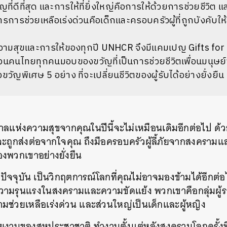
ที่ดีที่สุด และการให้ที่ยิ่งใหญ่คือการให้ด้วยการช่วยชีวิต แ
การการช่วยเหลือเร่งด่วนคือเด็กและครอบครัวผู้ที่ถูกบังคับให้ล
ามสุขและการให้ของทุกปี UNHCR จึงมีแคมเปญ Gifts for Li
วนคนไทยทุกคนมอบของขวัญที่เป็นการช่วยชีวิตเพื่อนมนุษย
ญพิเศษ 5 อย่าง ที่จะเปลี่ยนชีวิตของผู้รับได้อย่างยั่งยืน
แห่งความสุขจากคุณในปีนี้จะไม่เหมือนเดิมอีกต่อไป ด้ว
จะถูกส่งต่อจากใจคุณ ถึงมือครอบครัวผู้ลี้ภัยจากสงคราม
งพวกเขาอย่างยั่งยืน
ัยปัจจุบัน เป็นวิกฤตการณ์โลกที่คุณไม่อาจมองข้ามได้อีกต่
ความรุนแรงในสงครามและความขัดแย้ง พวกเขาคือกลุ่มผู้รอ
ช่วยเหลือเร่งด่วน และส่วนใหญ่เป็นเด็กและผู้หญิง
านของสหประชาชาติ ทำงานตั้งแต่หลังสงครามโลกครั้งที่ 2 ป