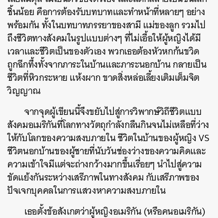
ชิ้นน้อย คือการต้องรับบทบาทและทำหน้าที่หลายๆ อย่าง
พร้อมกัน ทั้งในบทบาทภรรยาของสามี แม่ของลูก รวมไป
ถึงชีวิตทางสังคมในรูปแบบต่างๆ ที่ไม่เอื้อให้ผู้หญิงได้มี
เวลาและชีวิตเป็นของตัวเอง พวกเธอต้องหัวหกก้นขวิด
ถูกฉีกทึ้งทั้งจากภาระในบ้านและภาระนอกบ้าน กลายเป็น
ชีวิตที่หิวกระหาย แห้งผาก ขาดสิ่งหล่อเลี้ยงเติมเต็มจิต
วิญญาณ
จากจุดผู้เขียนนี้จึงขยับไปสู่การวิพากษ์วิถีชีวิตแบบ
สังคมอเมริกันที่โลกทางวัตถุกำลังกลืนกินจนไม่เหลือที่ว่าง
ให้กับโลกของความสงบภายใน ชีวิตในบ้านของผู้หญิง VS
ชีวิตนอกบ้านของผู้ชายที่นับวันช่องว่างของความคิดและ
ความเข้าใจมีแต่จะถ่างกว้างมากขึ้นเรื่อยๆ นำไปสู่ความ
ขัดแย้งกันระหว่างเสรีภาพในทางสังคม กับเสรีภาพของ
ปัจเจกบุคคลในการแสวงหาความสงบภายใน
เธอตั้งข้อสังเกตว่าผู้หญิงอเมริกัน (หรือคนอเมริกัน)