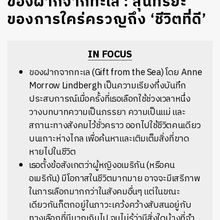
ของฝากจากทะเล : สุนทรียะ
ของการใคร่ครวญถึง ‘ชีวิตที่ดี’
IN FOCUS
ของฝากจากทะเล (Gift from the Sea) โดย Anne
Morrow Lindbergh เป็นความเรียงกึ่งบันทึก
ประสบการณ์เมื่อครั้งที่เธอเลือกใช้ช่วงเวลาหนึ่ง
วางบทบาทความเป็นภรรยา ความเป็นแม่ และ
สถานะทางสังคมไว้ชั่วคราว ออกไปใช้ชีวิตคนเดียว
บนเกาะห่างไกล เพื่อค้นหาและเติมเต็มสิ่งที่ขาด
หายไปในชีวิต
เธอตั้งข้อสังเกตว่าผู้หญิงอเมริกัน (หรือคน
อเมริกัน) มีโอกาสในชีวิตมากมาย อาจจะมีเสรีภาพ
ในการเลือกมากกว่าในสังคมอื่นๆ แต่ในขณะ
เดียวกันก็ตกอยู่ในภาวะเคว้งคว้างสับสนอยู่กับ
ทางเลือกที่มีมากเกินไป จนไม่รู้ว่ามีสิ่งใดบ้างที่จำ