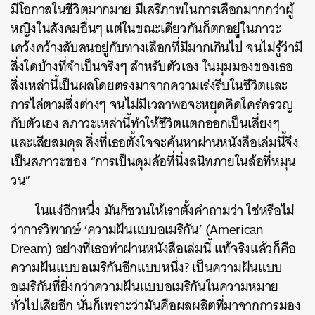
มีโอกาสในชีวิตมากมาย มีเสรีภาพในการเลือกมากกว่าผู้
หญิงในสังคมอื่นๆ แต่ในขณะเดียวกันก็ตกอยู่ในภาวะ
เคว้งคว้างสับสนอยู่กับทางเลือกที่มีมากเกินไป จนไม่รู้ว่ามี
สิ่งใดบ้างที่จำเป็นจริงๆ สำหรับตัวเอง ในมุมมองของเธอ
สิ่งเหล่านี้เป็นผลโดยตรงมาจากความเร่งรีบในชีวิตและ
การไล่ตามสิ่งต่างๆ จนไม่มีเวลาพอจะหยุดคิดใคร่ครวญ
กับตัวเอง สภาวะเหล่านี้ทำให้ชีวิตแตกออกเป็นเสี่ยงๆ
และเสียสมดุล สิ่งที่เธอตั้งใจจะค้นหาผ่านหนังสือเล่มนี้จึง
เป็นสภาวะของ “การเป็นดุมล้อที่นิ่งสนิทภายในล้อที่หมุน
วน”
ในแง่อีกหนึ่ง มันก็ชวนให้เราตั้งคำถามว่า ใช่หรือไม่
ว่าการวิพากษ์ ‘ความฝันแบบอเมริกัน’ (American
Dream) อย่างที่เธอทำผ่านหนังสือเล่มนี้ แท้จริงแล้วก็คือ
ความฝันแบบอเมริกันอีกแบบหนึ่ง? เป็นความฝันแบบ
อเมริกันที่ยิ่งกว่าความฝันแบบอเมริกันในความหมาย
ค้นหา
ทั่วไปเสียอีก นั่นก็เพราะว่ามันคือผลผลิตที่มาจากการมอง