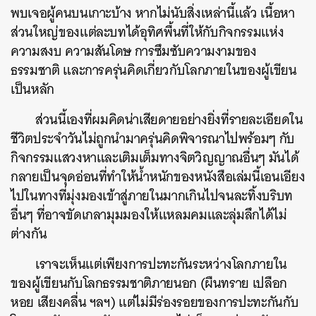
พบเจอผู้คนบนเกาะบ้าง หากไม่นับสิ่งเหล่านี้แล้ว เนื้อหา
ส่วนใหญ่ของแต่ละบทได้อุทิศพื้นที่ให้กับกิจกรรมแห่ง
ความสงบ ความสันโดษ การซึมซับความงามของ
ธรรมชาติ และการครุ่นคิดเกี่ยวกับโลกภายในของผู้เขียน
เป็นหลัก
ส่วนนี้เองที่ผมคิดน่าเสียดายอย่างยิ่งที่รายละเอียดใน
ชีวิตประจำวันไม่ถูกนำมาครุ่นคิดพิจารณาไปพร้อมๆ กับ
กิจกรรมแสวงหาและเติมเต็มทางจิตวิญญาณอื่นๆ มันได้
กลายเป็นจุดอ่อนที่ทำให้น้ำหนักของหนังสือเล่มนี้เอนเอียง
ไปในทางที่มุ่งมองเข้าสู่ภายในมากเกินไปจนละทิ้งบริบท
อื่นๆ ที่อาจขัดเกลามุมมองให้แหลมคมและลุ่มลึกได้ไม่
ต่างกัน
เราจะเห็นแต่เพียงการปะทะกันระหว่างโลกภายใน
ของผู้เขียนกับโลกธรรมชาติภายนอก (ผืนทราย เปลือก
หอย เสียงคลื่น ฯลฯ) แต่ไม่มีร่องรอยของการปะทะกันกับ