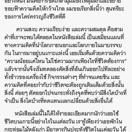
อย่างหนึ่ง มันคือการขัดเกลามุมมองให้ลุ่มลึกและขยาย
ขอบฟ้าความคิดให้กว้างไกล ผมขอเรียกสิ่งนี้ว่า สุนทรียะ
ของการใคร่ครวญถึงชีวิตที่ดี
ความสงบ ความเรียบง่าย และความสมดุล คือสาม
คำที่เราจะพบได้ตลอดในหนังสือเล่มนี้ เป็นเสมือนแผนที่
ทางความคิดที่นำโลกภายนอกและโลกภายในมาบรรจบ
กัน ในการมาอยู่บนเกาะแห่งนี้ เธอเริ่มต้นด้วยความคิดว่า
“ความน้อยแค่ไหน ไม่ใช่ความมากเพียงไรที่ชีวิตต้องการ”
แล้วจากนั้นจึงเริ่มทดลองตัดสิ่งที่ล้นเกินออกไปทีละอย่าง
ทั้งข้าวของเครื่องใช้ กิจกรรมต่างๆ ที่ทำจนเคยชิน และ
ความคิดที่คอยกำกับว่าชีวิตจะต้องถูกเติมเต็มด้วยสิ่งนั้น
สิ่งนี้ ค่อยๆ ตัดออกไปจนกระทั่งถึงจุดที่พบว่ามีสิ่งใดบ้างที่
จำเป็น สิ่งใดบ้างที่ทดแทนแลกเปลี่ยนด้วยสิ่งอื่นได้
หนังสือเล่มนี้ไม่ได้ให้รายละเอียดมากนักว่าเธอใช้
ชีวิตบนเกาะนี้อย่างไรในแต่ละวัน เรารู้เพียงว่าเธอพักใน
กระท่อมไม้หลังเก่า มีอาหารกินประทังชีวิตในแต่ละวัน ได้