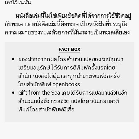
เอาไว้ในนั้น
หนังสือเล่มนี้ไม่ใช่เพียงข้อคิดที่ได้จากการใช้ชีวิตอยู่
กับทะเล แต่หนังสือเล่มนี้คือทะเล เป็นหนังสือที่บรรลุถึง
ความหมายของทะเลด้วยการที่มันกลายเป็นทะเลเสียเอง
FACT BOX
ของฝากจากทะเล โดยสำนวนแปลของ จณัญญา
เตรียมอนุรักษ์ ได้รับการตีพิมพ์ครั้งแรกโดย
สำนักหนังสือไต้ฝุ่น และถูกนำมาตีพิมพ์อีกครั้ง
โดยสำนักพิมพ์ openbooks
Gift from the Sea เคยได้รับการแปลมาแล้วในอีก
สำนวนหนึ่งชื่อ ทะเลชีวิต แปลโดย วนินทร และตี
พิมพ์โดยสำนักพิมพ์ผีเสื้อ