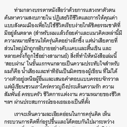
ท่ามกลางบรรดาหนังสือว่าด้วยการแสวงหาตัวตน
ค้นหาความสงบภายใน ปฏิเสธวิถีชีวิตและการให้คุณค่า
แบบสังคมเมืองเพื่อไปใช้ชีวิตเรียบง่ายใกล้ชิดธรรมชาติที่
มีอยู่ล้นตลาด (สำหรับผมแล้วถ้อยคำและแนวคิดเหล่านี้มี
ความหมายที่ชวนให้ครุ่นคิดอย่างลึกซึ้ง แต่น่าเสียดายที่
ส่วนใหญ่มักถูกอธิบายอย่างคับแคบและตื้นเขิน และ
หลายครั้งก็ถูกใช้อย่างสามานย์) สิ่งที่ทำให้หนังสือเล่มนี้
‘สอบผ่าน’ ในขั้นแรกจนกลายเป็นความประทับใจสำหรับ
ผมก็คือ น้ำเสียงและท่าทีอันเป็นมิตรของผู้เขียน ที่ไม่ได้
วางตัวอยู่เหนือผู้อื่นและเสนอคำตอบแบบครอบจักรวาล
แต่ผู้เขียนชวนเราใคร่ครวญถึงประเด็นความรัก ความ
สัมพันธ์ ครอบครัว ชีวิตการแต่งงาน ความหมายของชีวิต
ฯลฯ ผ่านประสบการณ์ของเธอเองเป็นที่ตั้ง
เราจะเห็นความละเอียดอ่อนในการครุ่นคิด เห็น
กระบวนการคิดที่ก่อรูปขึ้นและโต้ตอบกันไปมาระหว่าง