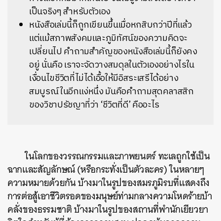
เป็นจริงๆ สำหรับตัวเอง
หนังสือเล่มนี้ก็ถูกเขียนขึ้นเมื่อหกสิบกว่าปีที่แล้ว
แต่แม้สภาพสังคมและภูมิทัศน์ของความคิดจะ
เปลี่ยนไป คำถามสำคัญของหนังสือเล่มนี้ก็ยังคง
อยู่ นั่นคือ เราจะจัดวางสมดุลในตัวเองอย่างไรใน
เงื่อนไขชีวิตที่ไม่ได้เอื้อให้มีอิสระเสรีได้อย่าง
สมบูรณ์ ในอีกแง่หนึ่ง มันคือคำถามสุดคลาสสิก
ของวิชาปรัชญาที่ว่า ‘ชีวิตที่ดี’ คืออะไร
ในโลกของวรรณกรรมและภาพยนตร์ ทะเลถูกใช้เป็น
ฉากและสัญลักษณ์ (หรือกระทั่งเป็นตัวละคร) ในหลายๆ
ความหมายด้วยกัน บ้างมาในรูปของสมรภูมิรบที่แสดงถึง
การต่อสู้เอาชีวิตรอดของมนุษย์ท่ามกลางความโหดร้ายบ้า
คลั่งของธรรมชาติ บ้างมาในรูปของสถานที่พำนักเยียวยา