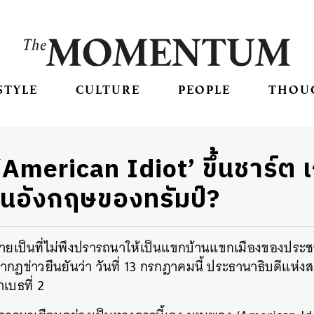
STYLE
CULTURE
PEOPLE
THOU
American Idiot’ ขึ้นชาร์ต เ
อนอังกฤษของทรัมป์?
กลายเป็นที่ไม่พึงปรารถนาให้เป็นแขกบ้านแขกเมืองของปร
ปรากฏข่าวยืนยันว่า วันที่ 13 กรกฎาคมนี้ ประธานาธิบดีแห่
เบธที่ 2