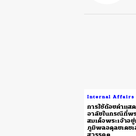
Internal Affairs
การใช้ถ้อยคำแส
อาลัยในกรณีที่พ
สมเด็จพระเจ้าอยู่
ภูมิพลอดุลยเดชเ
สวรรคต