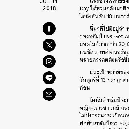
และช่วงเวลาของก
JUL 11,
Day ได้หวนกลับมาติด
2018
ไต่ถึงอันดับ 18 บนชา
ที่มาที่ไปมีอยู่ว
ของทรัมป์ เพจ Get A
ยอดไลก์มากกว่า 20,000
แน่ชัด ภาพคัฟเวอร์ขอ
หลายควรสตรีมหรือซื
และเป้าหมายของกล
วันศุกร์ที่ 13 กรกฎาค
ก่อน
โดนัลด์ ทรัมป์จ
หญิง-เทเรซา เมย์ และ
ไม่ปรารถนาจะเยือนกรุ
ต่อต้านทรัมป์ราว 50