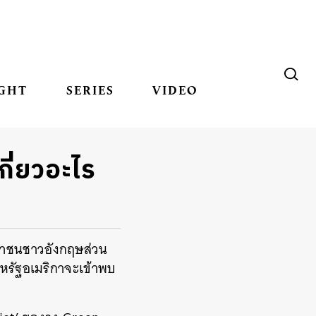
GHT
SERIES
VIDEO
กี่ยวอะไร
ะชาชนชาวอังกฤษส่วน
งสหรัฐอเมริกาจะเข้าพบ