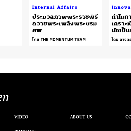
Internal Affairs
Innova
ประมวลภาพพระราชพิธี
ทำไมก
ถวายพระเพลิงพระบรม
เคราะห
ศพ
มักเป็น
โดย THE MOMENTUM TEAM
โดย อาจวร
en
VIDEO
ABOUT US
C