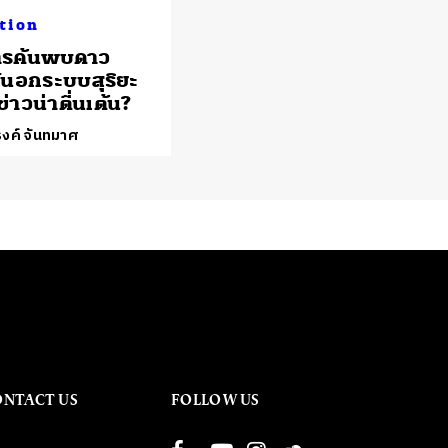
tion
ารค้นพบดาว
์นอกระบบสุริยะ
ข่าวน่าตื่นเต้น?
งค์ จันทมาศ
ONTACT US
FOLLOW US