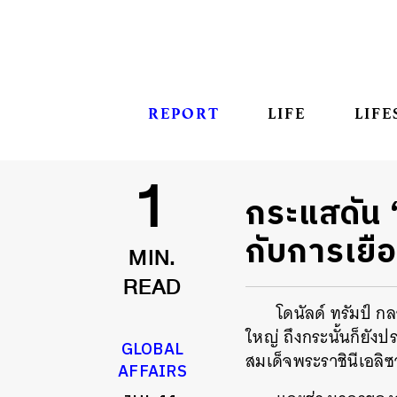
REPORT
LIFE
LIFE
กระแสดัน ‘
1
กับการเยื
MIN.
READ
โดนัลด์ ทรัมป์ 
ใหญ่ ถึงกระนั้นก็ยัง
GLOBAL
สมเด็จพระราชินีเอลิซา
AFFAIRS