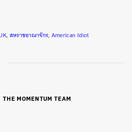
UK
,
สหราชอาณาจักร
,
American Idiot
นหา
SHARE
TWEET
LINE
EMAIL
THE MOMENTUM TEAM