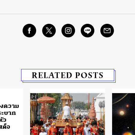
RELATED POSTS
ดงความ
ระบาท
หัว
สด็จ