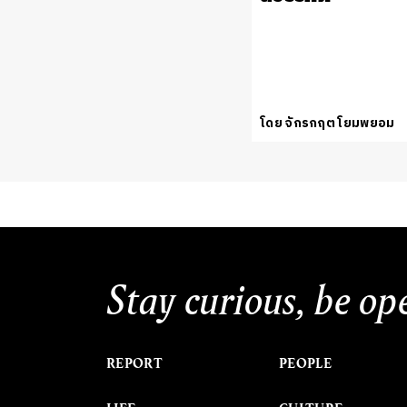
โดย จักรกฤต โยมพยอม
Stay curious, be op
REPORT
PEOPLE