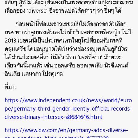
รอื่นๆ ผู้ที่ไม่ได้ระบุตัวเองเป็นเพศชายหรือหญิงจะสามารถ
เลือกช่อง ‘diverse’ ซึ่งอาจแปลได้คร่าวๆ ว่า อื่นๆ ได้
ก่อนหน้านี้พ่อแม่ชาวเยอรมันไม่ต้องกรอกตัวเลือก
เพศ หากว่าลูกของตัวเองไม่เข้ากับเพศชายหรือหญิง ในปี
ค้นหา
2013 เยอรมนีเป็นประเทศแรกในยุโรปที่ยอมรับเพศที่
SHARE
TWEET
LINE
EMAIL
คลุมเครือ โดยอนุญาตให้เว้นว่างช่องระบุเพศในสูติบัตร
ได้ ส่วนประเทศอื่นๆ ก็มีตัวเลือก ‘เพศที่สาม’ ลักษณะ
เดียวกันนี้มาแล้ว เช่น ออสเตรีย ออสเตรเลีย นิวซีแลนด์
อินเดีย แคนาดา โปรตุเกส
ที่มา:
https://www.independent.co.uk/news/world/euro
pe/germany-third-gender-identiy-official-records-
diverse-binary-intersex-a8684646.html
https://www.dw.com/en/germany-adds-diverse-