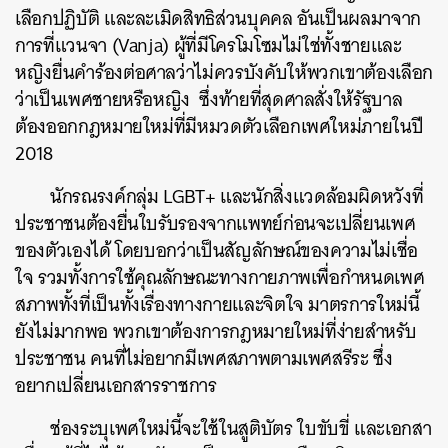
เลือกปฏิบัติ และละเมิดสิทธิส่วนบุคคล อันเป็นผลมาจาก
การที่แวนจา (Vanja) ผู้ที่มีโครโมโซมไม่ใช่ทั้งชายและ
หญิงยื่นคำร้องต่อศาลว่าไม่ควรบังคับให้พวกเขาต้องเลือก
ว่าเป็นเพศชายหรือหญิง ซึ่งท้ายที่สุดศาลสั่งให้รัฐบาล
ต้องออกกฎหมายใหม่ที่มีหมวดตัวเลือกเพศใหม่ภายในปี
2018
นักรณรงค์กลุ่ม LGBT+ และนักสิ่งแวดล้อมผิดหวังที่
ประชาชนต้องยื่นใบรับรองจากแพทย์ก่อนจะเปลี่ยนเพศ
ของตัวเองได้ โดยบอกว่าเป็นสัญลักษณ์ของความไม่เชื่อ
ใจ รวมทั้งการใช้คุณลักษณะทางกายภาพเพื่อกำหนดเพศ
สภาพทั้งที่เป็นทั้งเรื่องทางกายและจิตใจ มาตรการใหม่นี้
ยังไม่มากพอ พวกเขาต้องการกฎหมายใหม่ที่ง่ายสำหรับ
ประชาชน คนที่ไม่อยากมีเพศสภาพตามเพศสรีระ ซึ่ง
อยากเปลี่ยนเอกสารราชการ
ช่องระบุเพศใหม่นี้จะใช้ในสูติบัตร ใบขับขี่ และเอกสา