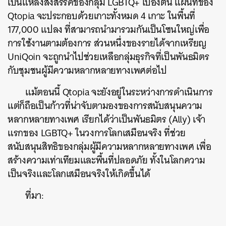
เป็นแหล่งสังสรรค์ของกลุ่ม LGBTQ+ เบื้องต้น แผนที่ของ
Qtopia จะประกอบด้วยเกาะทั้งหมด 4 เกาะ ในพื้นที่
177,000 แปลง ที่สามารถนำมารวมกันเป็นโซนใหญ่เพื่อ
การใช้งานตามต้องการ ส่วนหนึ่งของรายได้จากเหรียญ
UniQoin จะถูกนำไปช่วยเหลือกลุ่มธุรกิจที่เป็นพันธมิตร
กับชุมชนผู้มีความหลากหลายทางเพศต่อไป
ค้นหา
SHARE
TWEET
LINE
EMAIL
แม้ตอนนี้ Qtopia จะยังอยู่ในระหว่างการดำเนินการ
แต่ก็ถือเป็นก้าวที่น่าจับตามองของการสนับสนุนความ
หลากหลายทางเพศ เรียกได้ว่าเป็นพันธมิตร (Ally) เจ้า
แรกของ LGBTQ+ ในวงการโลกเสมือนจริง ที่ช่วย
สนับสนุนสิทธิของกลุ่มผู้มีความหลากหลายทางเพศ เพื่อ
สร้างความเท่าเทียมและพื้นที่ปลอดภัย ทั้งในโลกความ
เป็นจริงและโลกเสมือนจริงให้เกิดขึ้นได้
ที่มา: