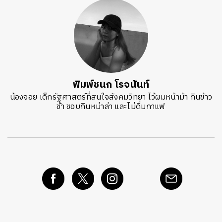
พิมพ์ชนก โรจนันท์
น้องจอย เด็กรัฐศาสตร์ที่สนใจสังคมวิทยา ไว้ผมหน้าม้า กินข้าว
ช้า ชอบกินหม่าล่า และไม่ดื่มกาแฟ