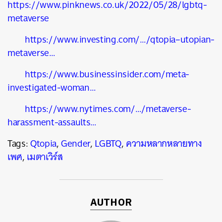
https://www.pinknews.co.uk/2022/05/28/lgbtq-
metaverse
https://www.investing.com/…/qtopia–utopian-
metaverse…
https://www.businessinsider.com/meta-
investigated-woman…
https://www.nytimes.com/…/metaverse-
harassment-assaults…
Tags:
Qtopia
,
Gender
,
LGBTQ
,
ความหลากหลายทาง
เพศ
,
เมตาเวิร์ส
AUTHOR