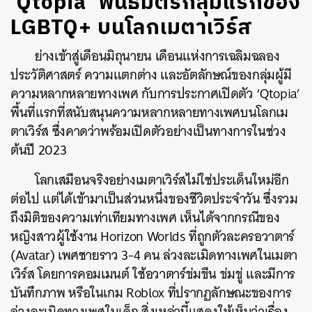
‘Qtopia’ พันธมิตรกลุ่มแรกของ
LGBTQ+ บนโลกเมตาเวิร์ส
ย่างเข้าสู่เดือนมิถุนายน เดือนแห่งการเฉลิมฉลอง
ประวัติศาสตร์ ความแตกต่าง และอัตลักษณ์ของกลุ่มผู้มี
ความหลากหลายทางเพศ กับการประกาศเปิดตัว ‘Qtopia’
พื้นที่แรกที่สนับสนุนความหลากหลายทางเพศบนโลกเม
ตาเวิร์ส ซึ่งคาดว่าพร้อมเปิดตัวอย่างเป็นทางการในช่วง
ต้นปี 2023
โลกเสมือนจริงอย่างเมตาเวิร์สไม่ใช่ประเด็นใหม่อีก
ต่อไป แต่ได้เข้ามาเป็นส่วนหนึ่งของชีวิตประจำวัน ซึ่งรวม
ถึงมิติของความเท่าเทียมทางเพศ เห็นได้จากกรณีของ
หญิงสาวผู้ใช้งาน Horizon Worlds ที่ถูกตัวละครอวาตาร์
(Avatar) เพศชายราว 3-4 คน ล่วงละเมิดทางเพศในเมตา
เวิร์ส โดยการคอมเมนต์ ใช้อวาตาร์ข่มขืน ข่มขู่ และมีการ
บันทึกภาพ หรือในเกม Roblox ที่ปรากฏลักษณะของการ
ล่วงละเมิดทางเพศในเด็ก สิ่งเหล่านี้แสดงให้เห็นว่าเรื่อง