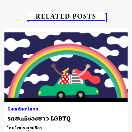
RELATED POSTS
Genderless
รถยนต์ของชาว LGBTQ
โดย โตมร ศุขปรีชา