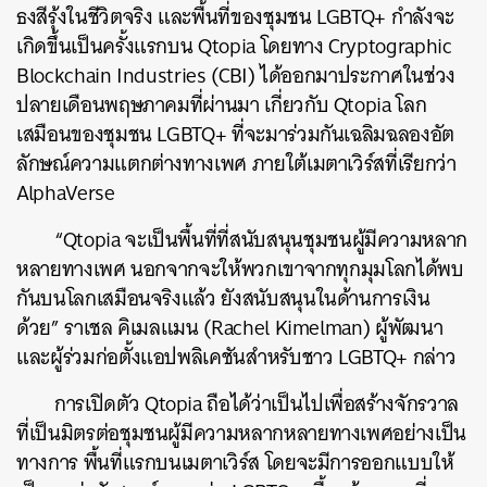
ธงสีรุ้งในชีวิตจริง และพื้นที่ของชุมชน LGBTQ+ กำลังจะ
เกิดขึ้นเป็นครั้งแรกบน Qtopia โดยทาง Cryptographic
Blockchain Industries (CBI) ได้ออกมาประกาศในช่วง
ปลายเดือนพฤษภาคมที่ผ่านมา เกี่ยวกับ Qtopia โลก
เสมือนของชุมชน LGBTQ+ ที่จะมาร่วมกันเฉลิมฉลองอัต
ลักษณ์ความแตกต่างทางเพศ ภายใต้เมตาเวิร์สที่เรียกว่า
AlphaVerse
“Qtopia จะเป็นพื้นที่ที่สนับสนุนชุมชนผู้มีความหลาก
หลายทางเพศ นอกจากจะให้พวกเขาจากทุกมุมโลกได้พบ
กันบนโลกเสมือนจริงแล้ว ยังสนับสนุนในด้านการเงิน
ด้วย” ราเชล คิเมลแมน (Rachel Kimelman) ผู้พัฒนา
และผู้ร่วมก่อตั้งแอปพลิเคชันสำหรับชาว LGBTQ+ กล่าว
การเปิดตัว Qtopia ถือได้ว่าเป็นไปเพื่อสร้างจักรวาล
ที่เป็นมิตรต่อชุมชนผู้มีความหลากหลายทางเพศอย่างเป็น
ทางการ พื้นที่แรกบนเมตาเวิร์ส โดยจะมีการออกแบบให้