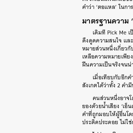
คำว่า ‘ตอแหล’ ในการ
มาตรฐานความ ‘
เดิมที Pick Me เ
ดึงดูดความสนใจ และให
หมายส่วนหนึ่งเกี่ยวก
เหลือความหมายเพียงแ
ฝืนความเป็นจริงจนน่
เมื่อเทียบกับอี
สังเกตได้ว่าทั้ง 2 คำ
คนส่วนหนึ่งอาจ
ยองด้วยน้ำเสียง ‘เอ็น
คำที่ถูกมอบให้ผู้อื่น
ประดิดประดอย ไม่ใ
ค้