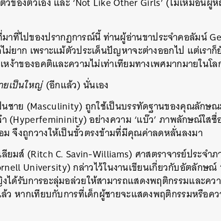
นตัวของตัวเอง และ ‘Not Like Other Girls’ (ไม่เหมือนผู้ห
ี่มาที่ไปของปรากฏการณ์นี้ ท่านผู้อ่านขาประจำคอลัมน์ 
่ยาก เพราะแม้ตัวประเด็นปัญหาจะต่างออกไป แต่เราก็ยั
รากเหง้าของอคติและความไม่เท่าเทียมทางเพศมากมายในโลก
ชายเป็นใหญ่
(อีกแล้ว) นั่นเอง
ป็นชาย (Masculinity) ถูกใช้เป็นบรรทัดฐานของคุณลักษณ
จ๋า (Hyperfemininity) อย่างความ ‘แบ๊ว’ ภาพลักษณ์ใสซื
ม จึงถูกวางให้เป็นขั้วตรงข้ามที่มีคุณค่าลดหลั่นลงมา
วิลเลียมส์ (Ritch C. Savin-Williams) ศาสตราจารย์ประจำ
ornell University) กล่าวไว้ในงานเขียนเกี่ยวกับอัตลักษณ
หญิงได้รับการอะลุ่มอล่วยให้สามารถแสดงพฤติกรรมและคว
ู่แล้ว หากเทียบกับการที่เด็กผู้ชายจะแสดงพฤติกรรมหรือค