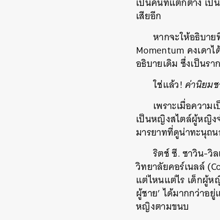
เป็นคนที่แตกต่าง เป็
เสียอีก
หากจะให้อธิบายท
Momentum คงเดาได้ไม
อธิบายเดิม ซึ่งเป็น
ใช่แล้ว!
ค่านิยม
เพราะเมื่อความเ
เป็นหญิงสไตล์ผู้หญิง
มารยาทที่ดูน่าทะนุถนอ
ริตช์ ซี. ซาวิน-
วิทยาลัยคอร์เนลล์ (C
แต่ไหนแต่ไร เด็กผู้
ผู้ชาย’ ได้มากกว่าอย
หญิงตามขนบ