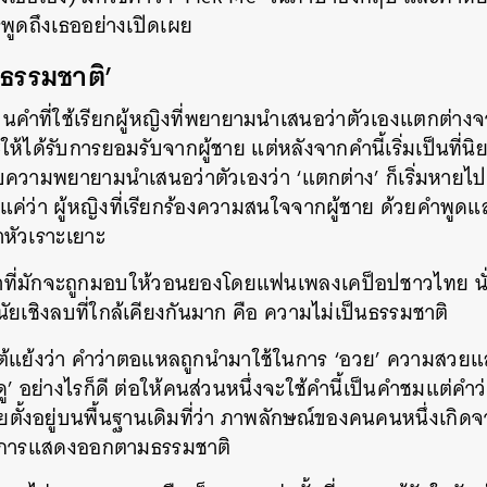
พูดถึงเธออย่างเปิดเผย
ธรรมชาติ’
ป็นคำที่ใช้เรียกผู้หญิงที่พยายามนำเสนอว่าตัวเองแตกต่างจา
้ได้รับการยอมรับจากผู้ชาย แต่หลังจากคำนี้เริ่มเป็นที่
ับความพยายามนำเสนอว่าตัวเองว่า ‘แตกต่าง’ ก็เริ่มหายไ
ค่ว่า ผู้หญิงที่เรียกร้องความสนใจจากผู้ชาย ด้วยคำพูด
าหัวเราะเยาะ
กคำที่มักจะถูกมอบให้วอนยองโดยแฟนเพลงเคป็อปชาวไทย นั
มีนัยเชิงลบที่ใกล้เคียงกันมาก คือ ความไม่เป็นธรรมชาติ
โต้แย้งว่า คำว่าตอแหลถูกนำมาใช้ในการ ‘อวย’ ความสวย
ดู’ อย่างไรก็ดี ต่อให้คนส่วนหนึ่งจะใช้คำนี้เป็นคำชมแต่คำว
โดยตั้งอยู่บนพื้นฐานเดิมที่ว่า ภาพลักษณ์ของคนคนหนึ่งเกิด
ช่การแสดงออกตามธรรมชาติ
นหา