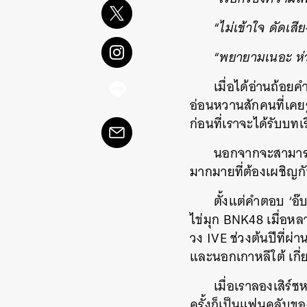
“
ไม่เข้าใจ ดัดเส
“
พยายามเนอะ
ห
เมื่อได้อ่านถ้อย
อ่อนหวานสักคนที่เคยรู
ก่อนที่เราจะได้รับบทเ
นอกจากจะสามารถ
มากมายที่ต้องเผชิญก
ตั้งแต่คำตอบ ‘อ๊
ไข่มุก BNK48 เมื่อห
วง IVE ช่วงต้นปีที่
และนอกเกาหลีใต้ เกี่
เมื่อเราลองเสิร์
ครั้งก็เป็นแฟนคลับข