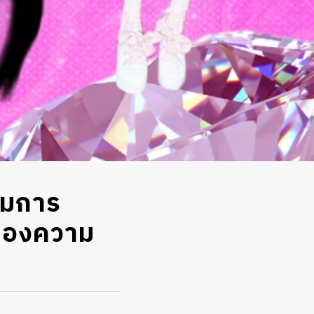
ำไมการ
้าของความ