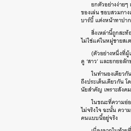
ยกตัวอย่างง่ายๆ
ของเล่น ชอบสวมกางเกง
บาร์บี้ แต่งหน้าทาป
สิ่งเหล่านี้ถูก
ไม่ใช่แค่ในหมู่ชายสเ
(ตัวอย่างหนึ่งที
ดู ‘สาว’ และยกยอลักษ
ในทำนองเดียวกัน 
ถึงประเด็นเดียวกัน โ
นัยสำคัญ เพราะสังคมม
ในขณะที่ความอ่อ
ไม่จริงใจ ฉะนั้น ความร
คนแบบนี้อยู่จริง
เนื่องจากในท้ายที