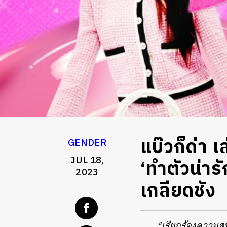
แบ๊วก็ด่า 
GENDER
JUL 18,
‘ทำตัวน่าร
2023
เกลียดชัง
“
เรียกร้องความ