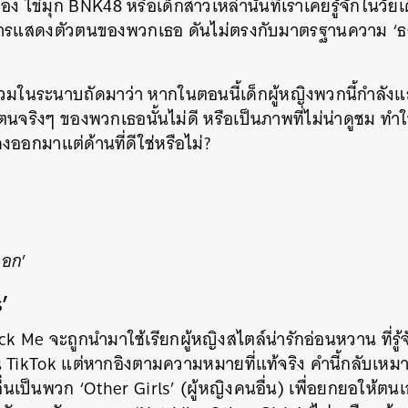
ง ไข่มุก BNK48 หรือเด็กสาวเหล่านั้นที่เราเคยรู้จักในวัยเ
SHARE
TWEET
LINE
EMAIL
ิธีการแสดงตัวตนของพวกเธอ ดันไม่ตรงกับมาตรฐานความ ‘
วมในระนาบถัดมาว่า หากในตอนนี้เด็กผู้หญิงพวกนี้กำลัง
นจริงๆ ของพวกเธอนั้นไม่ดี หรือเป็นภาพที่ไม่น่าดูชม ทำใ
ออกมาแต่ด้านที่ดีใช่หรือไม่?
ออก
’
’
ick Me จะถูกนำมาใช้เรียกผู้หญิงสไตล์น่ารักอ่อนหวาน ที่รู
ikTok แต่หากอิงตามความหมายที่แท้จริง คำนี้กลับเหมา
ื่นเป็นพวก ‘Other Girls’ (ผู้หญิงคนอื่น) เพื่อยกยอให้ตน