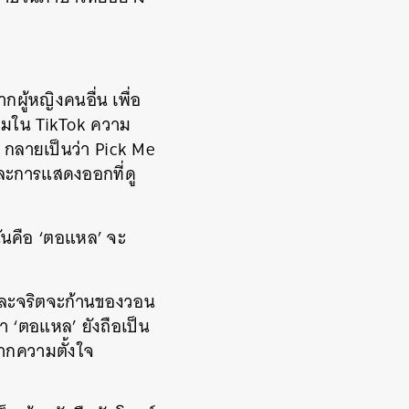
กผู้หญิงคนอื่น เพื่อ
นิยมใน TikTok ความ
ป กลายเป็นว่า Pick Me
และการแสดงออกที่ดู
่นคือ ‘ตอแหล’ จะ
และจริตจะก้านของวอน
่า ‘ตอแหล’ ยังถือเป็น
จากความตั้งใจ