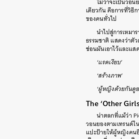
ไม่ว่าจะเป็นวอนยอ
เดียวกัน คือการที่ว
ของคนทั่วไป
นำไปสู่การเหมาร
ธรรมชาติ แสดงว่าตัวต
ซ่อนมันเอาไว้และแสดง
‘
แรดเงียบ
’
‘
สร้างภาพ
’
‘
ผู้หญิงด้วยกันดู
The ‘Other Girls
น่าตลกที่แม้ว่า P
วอนยองตามเทรนด์ใน T
แปะป้ายให้ผู้หญิงคนอ