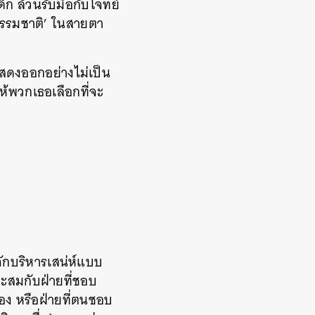
ด็ก ล้วนรับมือกับโจทย์
ธรรมชาติ’ ในสายตา
แสดงออกอย่างไม่เป็น
ห้พวกเธอเลือกที่จะ
้จักบริหารเสน่ห์แบบ
ะสมกับฝ่ายที่ชอบ
เอง หรือฝ่ายที่ตนชอบ