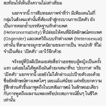
สะท้อนให้เห็นถึงความไม่เท่าเทียม
นอกจากนี้ การสืบทอดภาพจำที่ว่า มีเพียงคนไม่กี่
กลุ่มในสังคมเท่านั้นที่ต้องเข้าสู่กระบวนการเปิดตัว ยัง
เป็นการตอกย้ำบรรทัดฐานรักต่างเพศ
(Heteronormativity) ที่ปล่อยให้คนที่มีอัตลักษณ์ตรงเพศ
(Cisgender) และเพศวิถีแบบรักต่างเพศ (Heterosexual)
เท่านั้น ที่สามารถผูกขาดนิยามของการเป็น ‘คนปกติ’ ที่ไม่
จำเป็นต้อง ‘เปิดตัว’ เอาไว้อีกด้วย
จริงอยู่ที่บิลลีเปิดเผยต่อสื่อว่าเธอชอบผู้หญิงเป็นครั้ง
แรก แต่เธอไม่ได้พูดถึงมันด้วยเจตนาที่จะ ‘ประกาศ’ หรือ
‘เปิดตัว’ นอกจากนี้ เธอยังไม่ได้กล่าวแปะป้ายตัวเองด้วย
ชื่ออัตลักษณ์ทางเพศใดๆ เลยแม้แต่น้อย แค่หยิบยกความ
รู้สึกส่วนตัวขึ้นมาพูดถึงในบทสัมภาษณ์ ในลักษณะเดียว
กับการพูดถึงผลงานเพลงหรือประสบการณ์อื่นๆ ในชีวิต
เท่านั้น