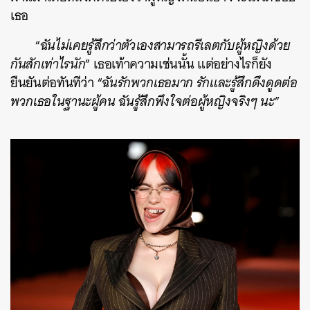
เธอ
“
ฉันไม่เคยรู้สึกว่าตัวเองสามารถรีเลตกับผู้หญิงด้วย
กันสักเท่าไรนัก
” เธอเท้าความเช่นนั้น แต่อย่างไรก็ยัง
ยืนยันต่อทันทีว่า “
ฉันรักพวกเธอมาก รักและรู้สึกดึงดูดต่อ
พวกเธอในฐานะผู้คน ฉันรู้สึกพึงใจต่อผู้หญิงจริงๆ นะ
”