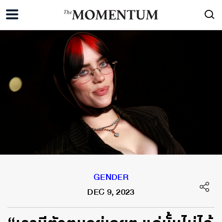
GENDER
DEC 9, 2023