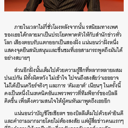
ภายในเวลาไม่กี่ชั่วโมงหลังจากนั้น รสนิยมทางเพศ
ของเธอได้กลายมาเป็นประโยคพาดหัวให้กับสำนักข่าวทั่ว
โลก เสียงตอบรับแตกออกเป็นสองฝั่ง แน่นอนว่าฝั่งหนึ่ง
แสดงจุดยืนสนับสนุนและชื่นชมที่เธอสามารถพูดถึงมันได้
อย่างสบายๆ
ส่วนอีกฝั่งนั้นเต็มไปด้วยความรู้สึกที่หลากหลายผสม
ปนเปกัน มีทั้งผิดหวัง ไม่เข้าใจ ไปจนถึงสงสัยว่าเธออาจ
ไม่ได้เป็นเควียร์จริงๆ และการ ‘คัมเอาต์’ เนียนๆ ในครั้งนี้
คงเป็นหนึ่งในเทคนิคอันแพรวพราวที่ทีมพีอาร์ของบิลลี
คิดขึ้น เพื่อดึงความสนใจให้ผู้คนหันมาพูดถึงเธออีก
แน่นอนว่าบัญชีโซเชียลฯ ของบิลลีเต็มไปด้วยคำยินดี
และคำถามมากมายโดยไม่ต้องสงสัย แต่ผู้สื่อข่าวคนแรกๆ