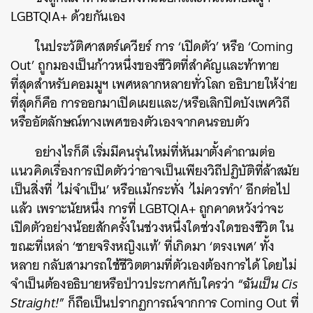
LGBTQIA+ ด้วยกันเอง
ในประวัติศาสตร์เควียร์ การ ‘เปิดตัว’ หรือ ‘Coming
Out’ ถูกมองเป็นก้าวหนึ่งของชีวิตที่สำคัญและท้าทาย
ที่สุดสำหรับคอมมูฯ เพศหลากหลายทั่วโลก อธิบายให้ง่าย
ที่สุดก็คือ การออกมาเปิดเผยและ/หรือเลิกปิดบังเพศวิถี
หรืออัตลักษณ์ทางเพศของตัวเองจากคนรอบตัว
อย่างไรก็ดี เริ่มมีคนรุ่นใหม่ที่หันมาตั้งคำถามต่อ
แนวคิดเรื่องการเปิดตัวว่าอาจเป็นเพียงวิถีปฏิบัติที่ล้าสมัย
เป็นสิ่งที่ ‘ไม่จำเป็น’ หรือแม้กระทั่ง ‘ไม่ควรทำ’ อีกต่อไป
แล้ว เพราะนัยหนึ่ง การที่ LGBTQIA+ ถูกคาดหวังว่าจะ
เปิดตัวอย่างน้อยสักครั้งในช่วงหนึ่งใดช่วงใดของชีวิต ใน
ขณะที่เหล่า ‘ชายจริงหญิงแท้’ ที่เกิดมา ‘ตรงเพศ’ ทั้ง
หลาย กลับสามารถใช้ชีวิตตามที่ตัวเองต้องการได้ โดยไม่
จำเป็นต้องอธิบายหรือป่าวประกาศกับใครว่า “
ฉันเป็น Cis
Straight!
” ก็ถือเป็นปรากฏการณ์จากการ Coming Out ที่