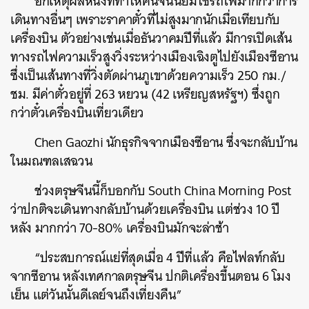
อีกเหตุผลหนึ่งที่ทำให้คนจีนนิยมใช้รถไฟมากกว่าการ
เดินทางอื่นๆ เพราะราคาตั๋วที่ไม่สูงมากนักเมื่อเทียบกับ
เครื่องบิน ตัวอย่างเช่นเมื่อธันวาคมปีที่แล้ว มีการเปิดเส้น
ทางรถไฟความเร็วสูงวิ่งระหว่างเมืองเฉิงตูไปยังเมืองซีอาน
ซึ่งเป็นเส้นทางที่วิ่งตัดผ่านภูเขาด้วยความเร็ว 250 กม./
ชม. มีค่าตั๋วอยู่ที่ 263 หยวน (42 เหรียญสหรัฐฯ) ซึ่งถูก
กว่าตั๋วเครื่องบินเที่ยวเดียว
Chen Gaozhi นักธุรกิจจากเมืองซีอาน ซึ่งจะกลับบ้าน
ใน
มณฑลเสฉวน
ช่วงตรุษจีนนี้ก็บอกกับ
South China Morning Post
ว่าปกติจะเดินทางกลับบ้านด้วยเครื่องบิน แต่ช่วง 10 ปี
ค้นหา
หลัง มากกว่า 70-80% เครื่องบินมักจะล่าช้า
SHARE
TWEET
LINE
EMAIL
“ประสบการณ์แย่ที่สุดเมื่อ 4 ปีที่แล้ว คือไฟลท์กลับ
จากซีอาน หลังเทศกาลตรุษจีน ปกติเครื่องขึ้นตอน 6 โมง
เย็น แต่วันนั้นดีเลย์จนถึงเที่ยงคืน”