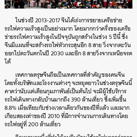
ในช่วงปี 2013-2017 จีนได้เร่งการขยายเครือข่าย
รถไฟความเร็วสูงเป็นอย่างมาก โดยมากกว่าครึ่งของเครือ
ข่ายรถไฟความเร็วสูงในปัจจุบันถูกสร้างในช่วง 5 ปีนี้ ซึ่ง
จีนมีแผนที่จะสร้างรถไฟหัวกระสุนอีก 8 สาย วิ่งจากตะวัน
ออกไปตะวันตกในปี 2030 และอีก 8 สายวิ่งจากเหนือจรด
ใต้
เทศกาลตรุษจีนถือเป็นเทศกาลที่สำคัญของคนจีน
โดยทั้งบริษัทและโรงงานต่างๆ จะหยุดยาวในช่วงตรุษจีนนี้
คาดว่านับแต่เดือนกุมภาพันธ์เป็นต้นไป จะมีผู้ใช้บริการ
รถไฟเดินทางกลับบ้านมากถึง 390 ล้านเที่ยว ซึ่งเพิ่มขึ้น
8.8% เมื่อเทียบกับช่วงเวลาเดียวกันของปีที่แล้ว และมาก
เกือบสองเท่าของปี 2010 ที่มีการจำนวนการเดินทางโดย
รถไฟอยู่ที่ 200 ล้านเที่ยว