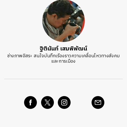
ฐิตินันท์ เสมพิพัฒน์
ช่างภาพอิสระ สนใจบันทึกเรืองราวความเคลื่อนไหวทางสังคม
และการเมือง