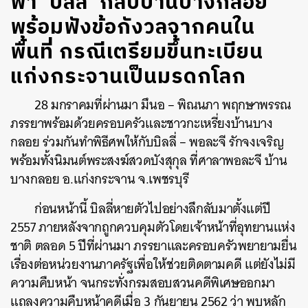
พา ‘บิลลี่’ กลับบ้านบางกลอย
พร้อมฟังข้อกังวลจากคนใน
พื้นที่ กรณีเตรียมขึ้นทะเบียน
แก่งกระจานเป็นมรดกโลก
28 มกราคมที่ผ่านมา มึนอ – พิณนภา พฤกษาพรรณ
ภรรยาพร้อมด้วยครอบครัวและชาวกะเหรี่ยงบ้านบาง
กลอย ร่วมกันทำพิธีศพให้กับบิลลี่ – พอละจี รักจงเจริญ
พร้อมทั้งนิมนต์พระสงฆ์สวดบังสุกุล ที่ศาลาพอละจี บ้าน
บางกลอย อ.แก่งกระจาน จ.เพชรบุรี
ก่อนหน้านี้ บิลลี่หายตัวไปอย่างลึกลับมาตั้งแต่ปี
2557 ภายหลังจากถูกควบคุมตัวโดยเจ้าหน้าที่อุทยานแห่ง
ชาติ ตลอด 5 ปีที่ผ่านมา ภรรยาและครอบครัวพยายามยื่น
เรื่องต่อหน่วยงานภาครัฐเพื่อให้ช่วยติดตามคดี แต่ยังไม่มี
ความคืบหน้า จนกระทั่งกรมสอบสวนคดีพิเศษออกมา
แถลงความคืบหน้าคดีเมื่อ 3 กันยายน 2562 ว่า พบหลัก