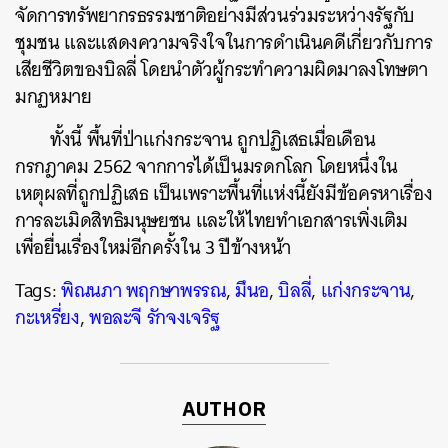
จัดการทรัพยากรธรรมชาติอย่างมีส่วนร่วมระหว่างรัฐกับ
ชุมชน และแสดงความจริงใจในการดำเนินคดีเกี่ยวกับการ
เสียชีวิตของบิลลี่ โดยนำตัวผู้กระทำความผิดมาลงโทษตา
มกฏหมาย
ทั้งนี้ พื้นที่ป่าแก่งกระจาน ถูกปฏิเสธเมื่อเดือน
กรกฎาคม 2562 จากการได้เป็นมรดกโลก โดยหนึ่งใน
เหตุผลที่ถูกปฏิเสธ เป็นเพราะพื้นที่แห่งนี้ยังมีข้อครหาเรื่อง
การละเมิดสิทธิมนุษยชน และให้ไทยทำเอกสารเพิ่งเติม
เพื่อยื่นเรื่องใหม่อีกครั้งใน 3 ปีข้างหน้า
Tags:
พิณนภา พฤกษาพรรณ
,
มึนอ
,
บิลลี่
,
แก่งกระจาน
,
กะเหรี่ยง
,
พอละจี รักจงเจริฐ
AUTHOR