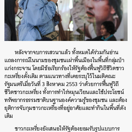
หลังจากจบการเสวนาแล้ว ทั้งหมดได้ร่วมกันอ่าน
แถลงการณ์ในนามของชุมชนเผ่าพื้นเมืองในพื้นที่กลุ่มป่า
แก่งกระจาน โดยมีข้อเรียกร้องให้รัฐต้องฟื้นฟูวิถีชีวิตชาว
กะเหรี่ยงดั้งเดิม ตามแนวทางที่เคยระบุไว้ในมติคณะ
รัฐมนตรีเมื่อวันที่ 3 สิงหาคม 2553 ว่าด้วยการฟื้นฟูวิถี
ชีวิตชาวกะเหรี่ยง ทั้งการทำไร่หมุนเวียนและใช้ประโยชน์
ทรัพยากรธรรมชาติบนฐานองค์ความรู้ของชุมชน และต้อง
ยุติการจับกุมชาวกะเหรี่ยงที่อยู่อาศัยและทำกินในพื้นที่ดัง
เดิม
ชาวกะเหรี่ยงยังเสนอให้รัฐต้องยอมรับรูปแบบการ