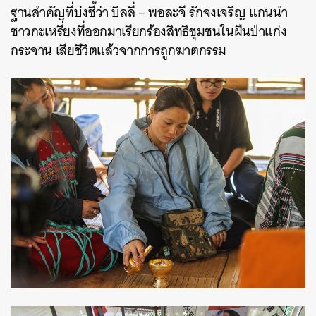
ฐานสำคัญที่บ่งชี้ว่า บิลลี่ – พอละจี รักจงเจริญ แกนนำ
ชาวกะเหรี่ยงที่ออกมาเรียกร้องสิทธิชุมชนในผืนป่าแก่ง
กระจาน เสียชีวิตแล้วจากการถูกฆาตกรรม