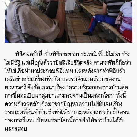
พิธีศพครั้งนี้ เป็นพิธีการตามประเพณี ที่แม้ไม่พบร่าง
ไม่มีอัฐิ แต่เมื่อรู้แล้วว่าบิลลี่เสียชีวิตจริง ตามจารีตก็ถือว่า
ให้ใช้เสื้อผ้ามาประกอบพิธีแทน และหลังจากทำพิธีแล้ว
เครือข่ายกะเหรี่ยงเพื่อวัฒนธรรมสิ่งแวดล้อมเขตงาน
ตะนาวศรี จึงจัดเสวนาเรือง “ความกังวลของชาวบ้านต่อ
การขึ้นทะเบียนกลุ่มป่าแก่งกระจานเป็นมรดกโลก” ทั้งนี้
ความกังวลหลักเกิดมาจากปัญหาความไม่ชัดเจนเรื่อง
ขอบเขตที่ดินทำกิน ซึ่งทำให้ชาวกะเหรี่ยงเกรงว่า ขั้นตอน
ของการขึ้นทะเบียนมรดกโลกนี้อาจทำให้ชาวบ้านได้รับ
ผลกระทบ
ค้นหา