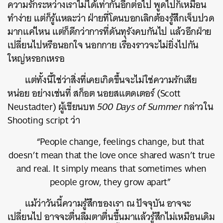
ความรักระหว่างเราไม่ได้เท่ากันอีกต่อไป พูดไปก็เหมือน
ทำง่าย แต่ก็รู้แหละว่า ฝ่ายที่โดนบอกเลิกต้องรู้สึกเจ็บปวด
มากแค่ไหน แต่ก็ดีกว่าการที่ดันทุรังคบกันไป แล้วอีกฝ่าย
เปลี่ยนไปหรือนอกใจ นอกกาย เรื่องราวจะไม่ยิ่งไปกัน
ใหญ่หรอกเหรอ
แต่ทั้งนี้ใช่ว่าสิ่งที่เคยเกิดขึ้นจะไม่ใช่ความรักเสีย
หน่อย อย่างเช่นที่
สก็อต นอยสแตดเตอร์ (Scott
Neustadter)
ผู้เขียนบท
500 Days of Summer
กล่าวใน
Shooting script ว่า
“People change, feelings change, but that
doesn’t mean that the love once shared wasn’t true
and real. It simply means that sometimes when
people grow, they grow apart”
แม้ว่าวันนี้ความรู้สึกของเรา ณ ปัจจุบัน อาจจะ
เปลี่ยนไป อาจจะตื่นลืมตาตื่นขึ้นมาแล้วรู้สึกไม่เหมือนเดิม