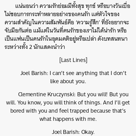
แน่นอนว่า ความรักย่อมมีทั้งสุข ทุกข์ หรือบางวันเบื่อ
ไม่ชอบการกระทำหลายอย่างของคนรัก แต่หัวใจของ
ความสำคัญในความสัมพันธ์คือ ‘ความรู้สึก’ ที่ยังอยากจะ
ค้นหา
จับมือกันต่อ แม้แต่ในวันที่คนรักของเราไม่ได้น่ารัก หรือ
SHARE
TWEET
LINE
EMAIL
เป็นแฟนเป็นคนรักในอุดมคติอยู่หรือเปล่า ดังบทสนทนา
ระหว่างทั้ง 2 นักแสดงนำว่า
[Last Lines]
Joel Barish: I can’t see anything that I don’t
like about you.
Clementine Kruczynski: But you will! But you
will. You know, you will think of things. And I’ll get
bored with you and feel trapped because that’s
what happens with me.
Joel Barish: Okay.