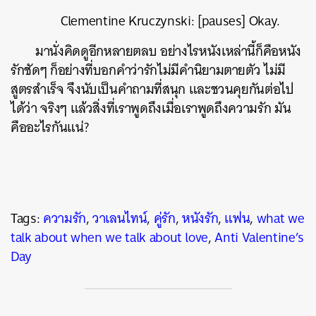
Clementine Kruczynski: [pauses] Okay.
มานั่งคิดดูอีกหลายตลบ อย่างไรหนังเหล่านี้ก็คือหนัง
รักชัดๆ ก็อย่างที่บอกคำว่ารักไม่มีคำนิยามตายตัว ไม่มี
สูตรสำเร็จ จึงนับเป็นคำถามที่สนุก และชวนคุยกันต่อไป
ได้ว่า จริงๆ แล้วสิ่งที่เราพูดถึงเมื่อเราพูดถึงความรัก มัน
คืออะไรกันแน่?
Tags:
ความรัก
,
วาเลนไทน์
,
คู่รัก
,
หนังรัก
,
แฟน
,
what we
talk about when we talk about love
,
Anti Valentine’s
Day