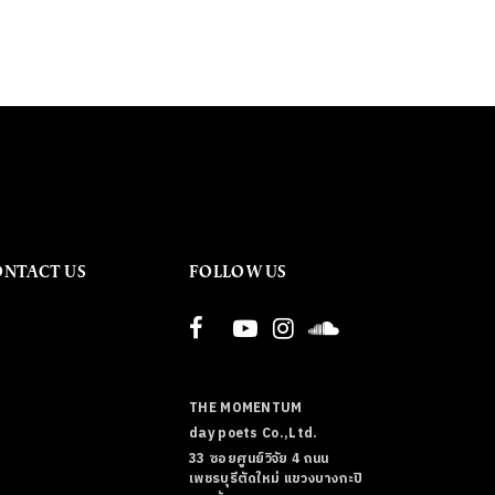
ONTACT US
FOLLOW US
THE MOMENTUM
day poets Co.,Ltd.
33 ซอยศูนย์วิจัย 4 ถนน
เพชรบุรีตัดใหม่ แขวงบางกะปิ