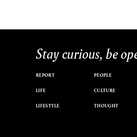
Stay curious, be op
REPORT
PEOPLE
LIFE
CULTURE
LIFESTYLE
THOUGHT