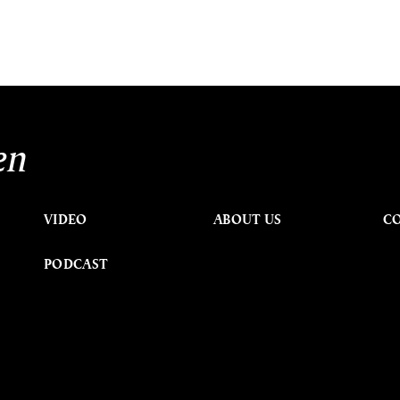
en
VIDEO
ABOUT US
C
PODCAST