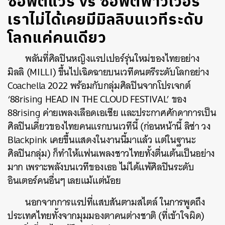
ซอฟต์แวร์ vs ซอฟต์พาวเวอร์
เราไม่ได้เคยมีมิลลิบนเวทีระดับ
โลกแค่คนเดียว
พลันที่ศิลปินหญิงแรปเปอร์รุ่นใหม่ของไทยอย่าง
มิลลิ (MILLI) ขึ้นไปเฉิดฉายบนเวทีดนตรีระดับโลกอย่าง
Coachella 2022 พร้อมกับกลุ่มศิลปินจากโปรเจกต์
‘
88rising HEAD IN THE CLOUD FESTIVAL’
ของ
88rising ค่ายเพลงเลือดเอเชีย และประกาศศักดาการเป็น
ศิลปินเดี่ยวของไทยคนแรกบนเวทีนี้ (ก่อนหน้านี้ ลิซ่า วง
Blackpink เคยขึ้นแสดงในงานนี้มาแล้ว แต่ในฐานะ
ศิลปินกลุ่ม) ก็ทำให้แฟนเพลงชาวไทยทั้งตื่นเต้นเป็นอย่าง
มาก เพราะพลังบนเวทีของเธอ ไม่ได้แพ้ศิลปินระดับ
อินเตอร์คนอื่นๆ เลยแม้แต่น้อย
นอกจากการแรปที่แสบสันตามสไตล์ ในการพูดถึง
ประเทศไทยทั้งจากมุมมองตาคนต่างชาติ (ที่เข้าใจผิด)