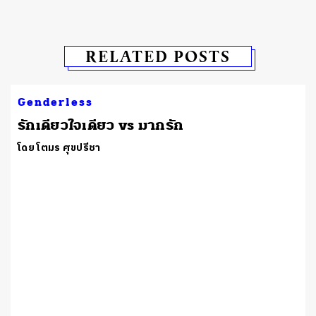
RELATED POSTS
Genderless
รักเดียวใจเดียว vs มากรัก
โดย โตมร ศุขปรีชา