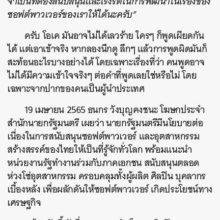
จำเป็นที่ต้องสนับสนุนและเร่งรัดในการพัฒนาในเรื่องของ
ซอฟต์พาวเวอร์ของเราให้ได้นะครับ”
ครับ
โอเค มันอาจไม่ได้เลวร้าย ใครๆ ก็พูดเผียดกัน
ได้ แต่เอาเข้าจริง หากลองนึกดู ลึกๆ แล้วการพูดผิดมันก็
สะท้อนอะไรบางอย่างได้ โดยเฉพาะเรื่องที่ว่า คนพูดอาจ
ไม่ได้มีความเข้าใจจริงๆ ต่อคำที่พูดเลยใช่หรือไม่ โดย
เฉพาะจากปากของคนเป็นผู้นำประเทศ
19 เมษายน 2565 ธนกร วังบุญคงชนะ โฆษกประจำ
สำนักนายกรัฐมนตรี เผยว่า นายกรัฐมนตรีมีนโยบายต่อ
เนื่องในการสนับสนุนซอฟต์พาวเวอร์ และอุตสาหกรรม
สร้างสรรค์ของไทยให้เป็นที่รู้จักทั่วโลก พร้อมแนะนำ
หน่วยงานรัฐทำงานร่วมกับภาคเอกชน สนับสนุนตลอด
ห่วงโซ่อุตสาหกรรม ครอบคลุมทั้งผู้ผลิต ศิลปิน บุคลากร
เบื้องหลัง เพื่อผลักดันให้ซอฟต์พาวเวอร์ เกิดประโยชน์ทาง
เศรษฐกิจ