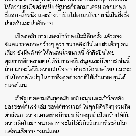
ให้ความสนใจครั้งหนึ่ง รัฐบาลก็ออกมาเคลม ออกมาพูด
ชื่นชมครั้งหนึ่ง และอ้างว่าเป็นไปตามนโยบาย นี่เป็นสิ่งซึ่ง
น่าเศร้าและน่าอับอาย
เปิดดูคลิปการแสดงโชว์ของมิลลิอีกครั้ง แล้วลอง
จินตนาการภาพกว้างๆ ดูว่า ขนาดศิลปินไทยตัวเล็กๆ คน
เดียว ยังมีพลังทำให้คนสนใจขนาดนี้ ถ้าศิลปินไทย
คุณภาพอีกหลายคนได้รับการสนับสนุนและมีโอกาสเช่นนี้
บ้าง เราจะได้รับความสนใจจากต่างชาติขนาดไหน และจะ
เป็นโอกาสใหม่ๆ ในการดึงดูดต่างชาติให้เข้ามาลงทุนได้
ขนาดไหน
ถ้ารัฐบาลตามทันยุคสมัย สนับสนุนและเข้าใจพลัง
ของซอฟต์แวร์ เอ้ย ซอฟต์พาวเวอร์ ในทุกมิติจริงๆ รวมถึง
ดำเนินการวางแผนอย่างมีระบบ มีกลยุทธ์ เปิดกว้างให้กับ
ความคิดใหม่ๆ อนาคตเราจะไม่ได้มีมิลลิบนเวทีระดับโลก
แค่คนเดียวอย่างแน่นอน