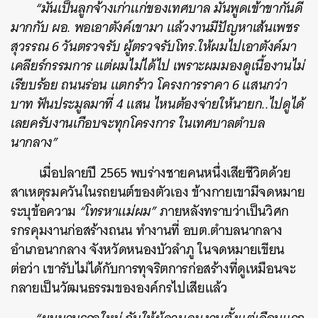
“มันเป็นลูกจ้างเก่าแก่ของเทศบาล มันพูดเข้าขากันดี
มากกับ ผอ. พอเอาตังค์เขามา แล้วงานมีปัญหาเส้นเพชร
สุวรรณ 6 วันตรวจรับ ผู้ตรวจรับโทร.ให้ผมไปเอาตังค์มา
เคลียร์กรรมการ แต่ผมไม่ได้ไป เพราะผมมองดูเนื้องานไม่
เรียบร้อย ถนนร่อน แตกร้าว โครงการราคา 6 แสนกว่า
บาท ฟันประมูลมาที่ 4 แสน ไหนต้องจ่ายให้นายก..ไปดูได้
เลยครับงานเกือบจะทุกโครงการ ในเทศบาลตำบล
นากลาง”
เมื่อปลายปี 2565 พบร่างชายคนหนึ่งเสียชีวิตด้วย
สาเหตุรมควันในรถยนต์ของตัวเอง ข้างกายเขามีจดหมาย
ระบุข้อความ
“โทรหาแม่ผม”
ภายหลังทราบว่าเป็นวิศก
รกรคุมงานก่อสร้างถนน ทำงานที่ อบต.ตำบลนากลาง
อำเภอนากลาง จังหวัดหนองบัวลำภู ในจดหมายเขียน
ต่อว่า เขารับไม่ได้กับการทุจริตการก่อสร้างที่ดูเหมือนจะ
กลายเป็นวัฒนธรรมขององค์กรไปเสียแล้ว