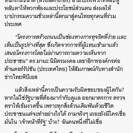
หนักเกินขนาด (ส่วยสติ๊กเกอร์) ลามไปถึงพวกที่หลับหู
หลับตาให้พวกพ้องและประโยชน์ส่วนตน ส่งผลให้
SHARE
TWEET
LINE
EMAIL
บาปกรรมความชั่วเหล่านี้ตกมาสู่คนไทยทุกคนที่ร่วม
ประเทศ
“โครงการสร้างถนนเป็นช่องทางการทุจริตที่ง่าย และ
เห็นเป็นรูปร่างที่สุด ซึ่งเกิดจากการที่ผู้แทนเข้ามาแล้ว
เสนอโครงการโดยไม่ผ่านการถามความเห็นจาก
ประชาชน”
ดร.มานะ นิมิตรมงคล เลขาธิการองค์กรต่อ
ต้านคอร์รัปชัน (ประเทศไทย) ให้สัมภาษณ์กับทางสำนัก
ข่าวไทยพีบีเอส
แล้วสิ่งเหล่านี้ควรเป็นความรับผิดชอบของผู้ใดกัน?
หากไม่ใช่รัฐบาลที่ต้องมากำกับดูแล ออกมาตรการ ตรวจ
ตราให้เข้มงวดขึ้น เพราะทุกสิ่งล้วนเดิมพันด้วยชีวิต
ประชาชนแต่จะทำอย่างไรได้ ถามจริงๆ เถอะยังมีใครเชื่อ
มั่นใน ‘เจ้าหน้าที่รัฐ’ บ้าง? ฉันคนหนึ่งที่ไม่เชื่อ