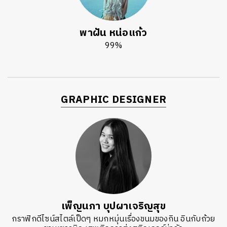
พาฝัน หน่อแก้ว
99%
GRAPHIC DESIGNER
เพ็ญนภา บุปผาเจริญสุข
กราฟิกดีไซน์สไตล์เป็ดๆ หมกหมุ่นเรื่องขนมของกิน อินกับถ้วย