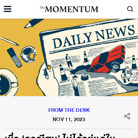
FROM THE DESK
NOV 11, 2023