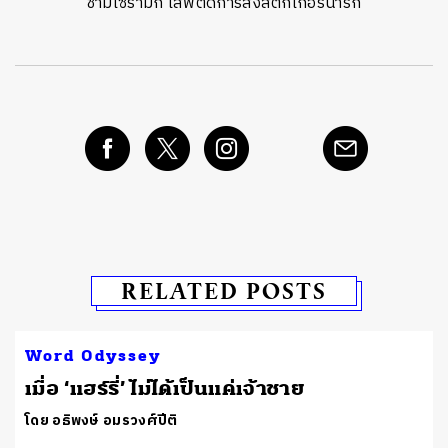
ชามเซรามิก เสพติดการส่งสติกเกอร์น่ารัก
RELATED POSTS
Word Odyssey
เมื่อ ‘แฮร์รี่’ ไม่ได้เป็นแค่เจ้าชาย
โดย อธิพงษ์ อมรวงศ์ปีติ