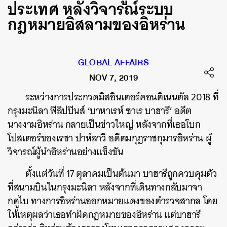
ประเทศ หลังวิจารณ์ระบบ
กฎหมายอิสลามของอิหร่าน
GLOBAL AFFAIRS
NOV 7, 2019
ระหว่างการประกวดมิสอินเตอร์คอนติเนนตัล 2018 ที่
กรุงมะนิลา ฟิลิปปินส์ ‘บาหาเรห์ ซาเร บาฮารี’ อดีต
นางงามอิหร่าน กลายเป็นข่าวใหญ่ หลังจากที่เธอโบก
โปสเตอร์ของเรซา ปาห์ลาวี อดีตมกุฏราชกุมารอิหร่าน ผู้
วิจารณ์ผู้นำอิหร่านอย่างแข็งขัน
ตั้งแต่วันที่ 17 ตุลาคมเป็นต้นมา บาฮารีถูกควบคุมตัว
ที่สนามบินในกรุงมะนิลา หลังจากที่เดินทางกลับมาจา
กดูไบ ทางการอิหร่านออกหมายแดงของตำรวจสากล โดย
ให้เหตุผลว่าเธอทำผิดกฎหมายของอิหร่าน แต่บาฮารี