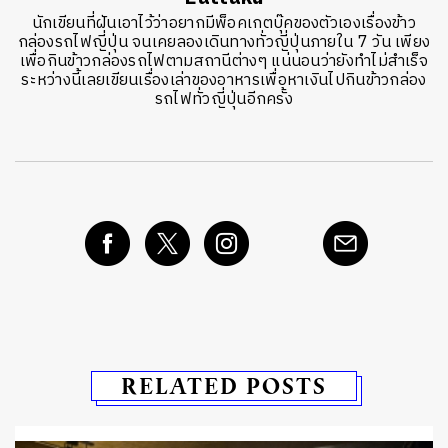
นักเขียนที่ฝันเอาไว้ว่าอยากมีพ็อคเกตบุ๊คของตัวเองเรื่องข้าว
กล่องรถไฟญี่ปุ่น จนเคยลองเดินทางทั่วญี่ปุ่นภายใน 7 วัน เพียง
เพื่อกินข้าวกล่องรถไฟตามสถานีต่างๆ แน่นอนว่ายังทำไม่สำเร็จ
ระหว่างนี้เลยเขียนเรื่องเล่าของอาหารเพื่อหาเงินไปกินข้าวกล่อง
รถไฟทั่วญี่ปุ่นอีกครั้ง
RELATED POSTS