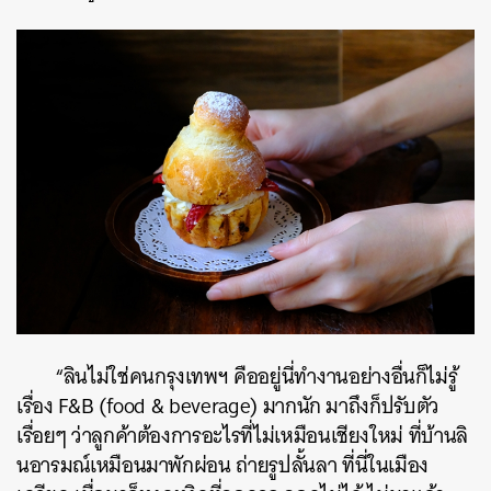
ค้นหา
SHARE
TWEET
LINE
EMAIL
“
ลินไม่ใช่คนกรุงเทพฯ
คืออยู่นี่ทำงานอย่างอื่นก็ไม่รู้
เรื่อง
F&B (food & beverage)
มากนัก
มาถึงก็ปรับตัว
เรื่อยๆ
ว่าลูกค้าต้องการอะไรที่ไม่เหมือนเชียงใหม่
ที่บ้านลิ
นอารมณ์เหมือนมาพักผ่อน
ถ่ายรูปลั้นลา
ที่นี่ในเมือง