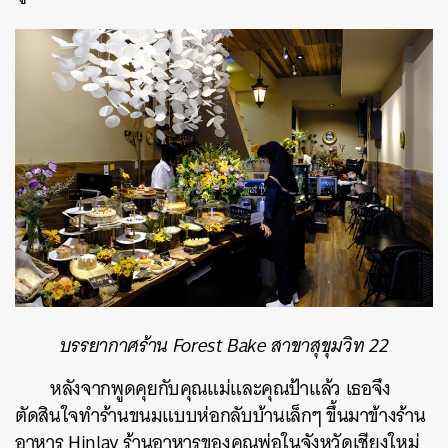
บรรยากาศร้าน
Forest Bake สาขาสุขุมวิท 22
หลังจากพูดคุยกับคุณแม่และคุณป้าแล้ว
เธอจึง
ตัดสินใจทำร้านขนมแบบห่อกลับบ้านเล็กๆ
ขึ้นมาข้างร้าน
อาหาร
Hinlay
ร้านอาหารของคุณพ่อในจังหวัดเชียงใหม่