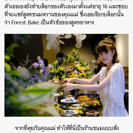
ตัวเธอเองยังทำบล็อกของตัวเองมาตั้งแต่อายุ
16
และชอบ
ที่จะแชร์สูตรขนมหวานของคุณแม่
ซึ่งเธอเรียกบล็อกนั้น
ว่า
Forest Bake
เป็นหัวข้อของสูตรอาหาร
จากที่คุยกับคุณแม่
ทำให้ที่นี่เป็นร้านขนมแบบสั่ง