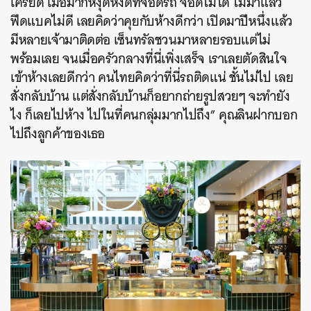
เครียด
เมื่อมาก็หงุดหงิดที่จอดรถ
จอดไม่ได้
ไม่มาแล้ว
ฟีดแบคไม่ดี
เลยคิดว่าคุยกับห้างดีกว่า
เปิดมาปีหนึ่งแล้ว
มีหลายเจ้ามาติดต่อ
เซ็นทรัลชวนมาหลายรอบแต่ไม่
พร้อมเลย
จนเมื่อครัวกลางที่นี่เพิ่งเสร็จ
เราเลยตัดสินใจ
เข้าห้างเลยดีกว่า
คนไทยคิดว่าที่นี่รถติดแน่
ชั้นไม่ไป
เลย
สั่งกลับบ้าน
แต่สั่งกลับบ้านก็อยากถ่ายรูปสวยๆ
จะทำยัง
ไง
ก็เลยไปห้าง
ไปในที่คนกลุ่มมากไปถึง
”
คุณลินฝากบอก
ไปถึงลูกค้าของเธอ