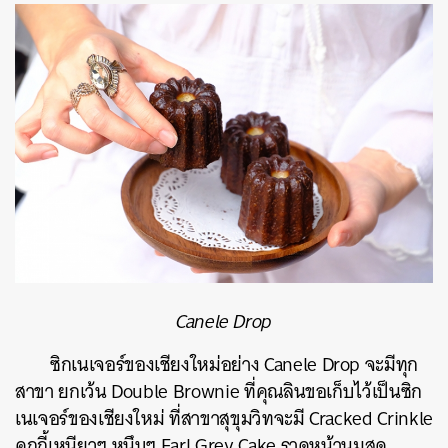
Canele Drop
ซิกเนเจอร์ของเชียงใหม่อย่าง
Canele Drop
จะมีทุก
สาขา
ยกเว้น
Double Brownie
ที่คุณลินขอเก็บไว้เป็นซิก
เนเจอร์ของเชียงใหม่
ที่สาขาสุขุมวิทจะมี
Cracked Crinkle
คุกกี้เหนียวๆ
หนึบๆ
Earl Grey Cake
ราดหน้านมสด