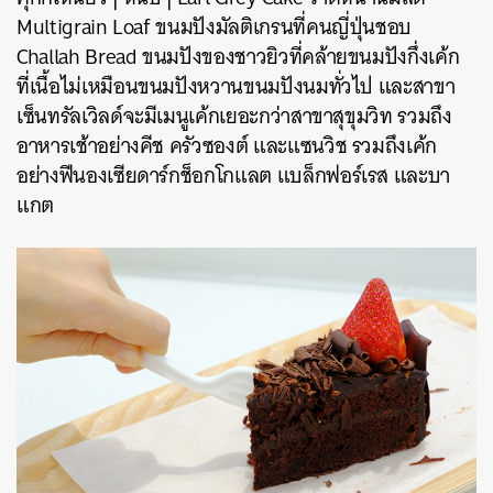
Multigrain Loaf
ขนมปังมัลติเกรนที่คนญี่ปุ่นชอบ
Challah Bread
ขนมปังของชาวยิวที่คล้ายขนมปังกึ่งเค้ก
ที่เนื้อไม่เหมือนขนมปังหวานขนมปังนมทั่วไป
และสาขา
เซ็นทรัลเวิลด์จะมีเมนูเค้กเยอะกว่าสาขาสุขุมวิท
รวมถึง
อาหารเช้าอย่างคีช
ครัวซองต์
และแซนวิช
รวมถึงเค้ก
อย่างฟีนองเซียดาร์กช็อกโกแลต
แบล็กฟอร์เรส
และบา
แกต