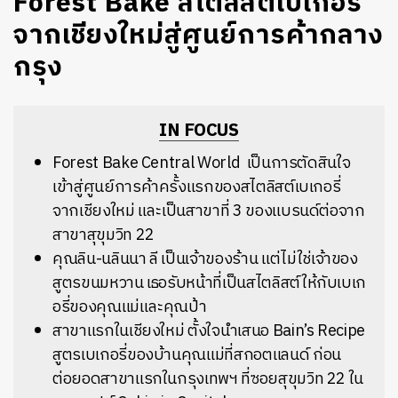
Forest Bake สไตลิสต์เบเกอรี่
จากเชียงใหม่สู่ศูนย์การค้ากลาง
กรุง
IN FOCUS
Forest Bake Central World
เป็นการตัดสินใจ
เข้าสู่ศูนย์การค้าครั้งแรกของสไตลิสต์เบเกอรี่
จากเชียงใหม่
และเป็นสาขาที่
3
ของแบรนด์ต่อจาก
สาขาสุขุมวิท
22
คุณลิน
-
นลินนา
ลี
เป็นเจ้าของร้าน
แต่ไม่ใช่เจ้าของ
สูตรขนมหวาน
เธอรับหน้าที่เป็นสไตลิสต์ให้กับเบเก
อรี่ของคุณแม่และคุณป้า
สาขาแรกในเชียงใหม่
ตั้งใจนำเสนอ
Bain’s Recipe
สูตรเบเกอรี่ของบ้านคุณแม่ที่สกอตแลนด์
ก่อน
ต่อยอดสาขาแรกในกรุงเทพฯ
ที่ซอยสุขุมวิท
22
ใน