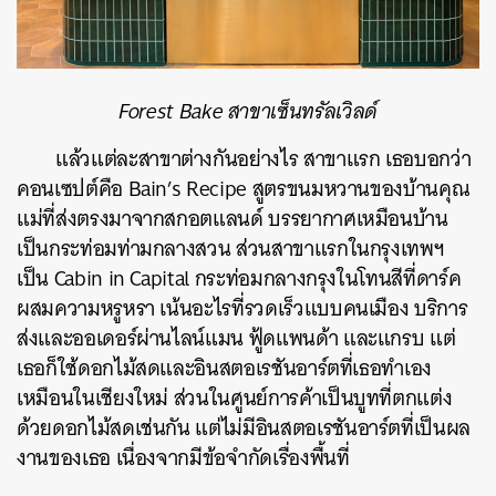
Forest Bake สาขาเซ็นทรัลเวิลด์
แล้วแต่ละสาขาต่างกันอย่างไร
สาขาแรก
เธอบอกว่า
คอนเซปต์คือ
Bain’s Recipe
สูตรขนมหวานของบ้านคุณ
แม่ที่ส่งตรงมาจากสกอตแลนด์
บรรยากาศเหมือนบ้าน
เป็นกระท่อมท่ามกลางสวน
ส่วนสาขาแรกในกรุงเทพฯ
เป็น
Cabin in Capital
กระท่อมกลางกรุงในโทนสีที่ดาร์ค
ผสมความหรูหรา
เน้นอะไรที่รวดเร็วแบบคนเมือง
บริการ
ส่งและออเดอร์ผ่านไลน์แมน
ฟู้ดแพนด้า
และแกรบ
แต่
เธอก็ใช้ดอกไม้สดและอินสตอเรชันอาร์ตที่เธอทำเอง
เหมือนในเชียงใหม่
ส่วนในศูนย์การค้าเป็นบูทที่ตกแต่ง
ด้วยดอกไม้สดเช่นกัน
แต่ไม่มีอินสตอเรชันอาร์ตที่เป็นผล
งานของเธอ
เนื่องจากมีข้อจำกัดเรื่องพื้นที่