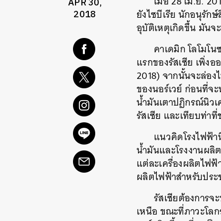
เมื่อ 28 เม.ย. 2
APR 30,
ยังไซบีเรีย นักอนุรัก
2018
อุบัติเหตุเกิดขึ้น มั
คาเดมิก โลโมโนซ
แรกของรัสเซีย เพิ่งออ
2018) จากนั้นจะล่อง
ของนอร์เวย์ ก่อนที่จ
น้ำมันเตาปฏิกรณ์นิวเ
รัสเซีย และเทียบท่าที
แนวคิดโรงไฟฟ้านิ
น้ำมันและโรงงานผลิตน
แต่ละเครื่องผลิตไฟฟ้
ผลิตไฟฟ้าสำหรับปร
รัสเซียต้องการจ
เหนือ ขณะที่ภาวะโลก