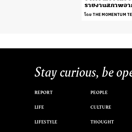
รายงานสภาพอา
โดย THE MOMENTUM T
Stay curious, be op
REPORT
PEOPLE
LIFE
CULTURE
LIFESTYLE
THOUGHT