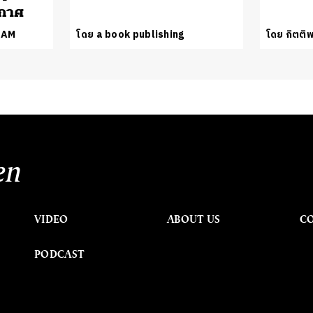
กาศ
EAM
โดย a book publishing
โดย กิตติพ
en
VIDEO
ABOUT US
C
PODCAST