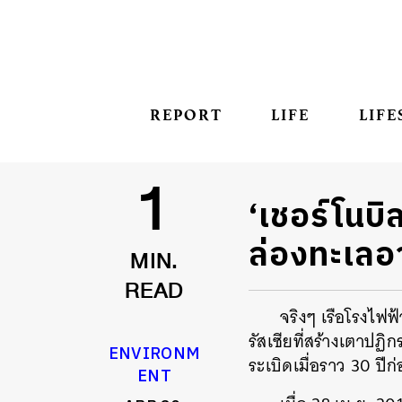
REPORT
LIFE
LIFE
‘เชอร์โนบิ
1
ล่องทะเลอา
MIN.
READ
จริงๆ เรือโรงไฟฟ้
รัสเซียที่สร้างเตาปฏิ
ENVIRONM
ระเบิดเมื่อราว 30 ปีก่
ENT