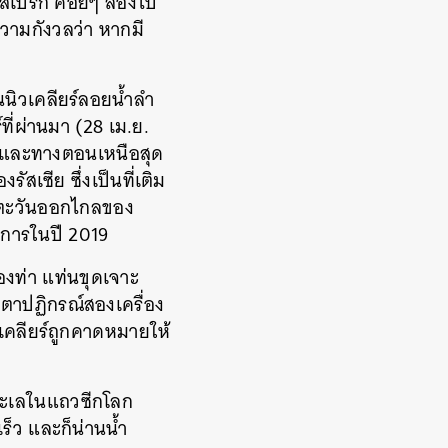
สเบิร์ก ค่อยๆ ล่องไป
ยความกังวลว่า หากมี
นิวเคลียร์ลอยน้ำลำ
ที่ผ่านมา (28 เม.ย.
น และทางตอนเหนือสุด
สเซีย ซึ่งเป็นที่เติม
างตะวันออกไกลของ
ริการในปี 2019
ืองท่า แท่นขุดเจาะ
เตาปฏิกรณ์สองเครื่อง
วเคลียร์ถูกคาดหมายให้
งทะเลในแถวซีกโลก
็ว และก็น่านน้ำ