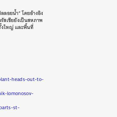
บิลลอยน้ำ” โดยอ้างอิง
้นรัสเซียยังเป็นสหภาพ
้งใหญ่ และพื้นที่
lant-heads-out-to-
mik-lomonosov-
parts-st-