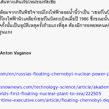
นเส้นทางเดินเรือใหม่ของรัสเซีย
วดล้อมจากกรีนพีซวิจารณ์โรงไฟฟ้าลอยน้ำนี้ว่าเป็น “เชอร์โน
รงไฟฟ้านิวเคลียร์เชอร์โนบิลระเบิดเมื่อปี 1986 ซึ่งขณะนั
ครั้งนั้นเป็นอุบัติเหตุครั้งร้ายแรงที่สุด ต้องมีการอพยพคนครั
รุนแรง
/Anton Vaganov
om/en/russias-floating-chernobyl-nuclear-power-p
snownews.com/technology-science/article/akade
rlds-first-floating-nuclear-plant-to-sea/222505
time-executive.com/article/floating-chernobyl-de