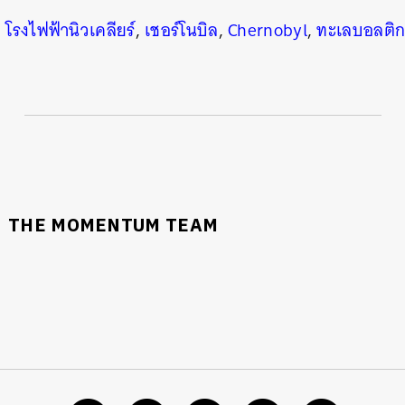
,
โรงไฟฟ้านิวเคลียร์
,
เชอร์โนบิล
,
Chernobyl
,
ทะเลบอลติ
นหา
SHARE
TWEET
LINE
EMAIL
THE MOMENTUM TEAM