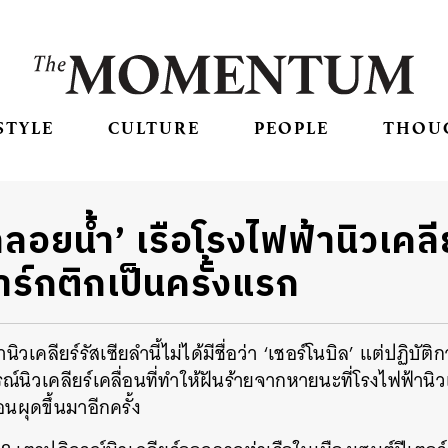
STYLE
CULTURE
PEOPLE
THOU
ลลอยน้ำ’ เรือโรงไฟฟ้านิวเคลีย
ร์กติกเป็นครั้งแรก
านิวเคลียร์รัสเซียลำนี้ไม่ได้มีชื่อว่า ‘เชอร์โนบิล’ แต่ปฏิบ
กรณ์นิวเคลียร์เคลื่อนที่ทำให้ฝันร้ายจากหายนะที่โรงไฟฟ้านิว
อนผุดขึ้นมาอีกครั้ง