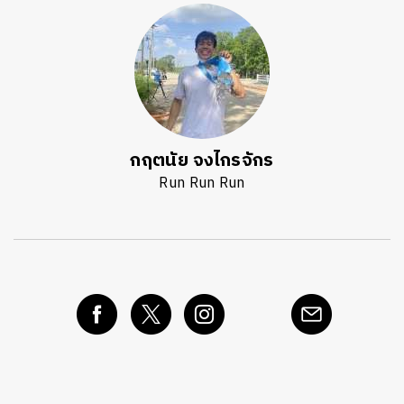
กฤตนัย จงไกรจักร
Run Run Run