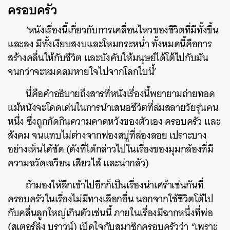
ครอบครัว
‘หนังเรื่องนี้เกี่ยวกับการเคลื่อนไหวของชีวิตที่มีทั้งขึ้น
และลง มีทั้งเงียบสงบและโหมกระหน่ำ ทั้งหมดนี้คือการ
สร้างคลื่นให้กับชีวิต และบังคับให้มนุษย์ได้โต้ไปกับมัน
จนกว่าจะหมดลมหายใจไปจากโลกใบนี้’
นี่คือคำอธิบายถึงสารที่หนังเรื่องนี้พยายามถ่ายทอด
แม้หนังจะโดดเด่นในการนำเสนอชีวิตที่ล่มสลายวัยรุ่นคน
หนึ่ง ซึ่งถูกกัดกินความคาดหวังของตัวเอง ครอบครัว และ
สังคม จนแทบไม่ต่างจากฟองสบู่ที่ล่องลอย เปราะบาง
อย่างเห็นได้ชัด (ดังที่ได้กล่าวไปในเรื่องของมุมกล้องที่มี
ความฉวัดเฉวียน เสียวไส้ และน่ากลัว)
ถ้ามองให้ลึกเข้าไปอีกก็เป็นเรื่องน่าเศร้าเช่นกันที่
ครอบครัวในเรื่องไม่มีทางเลือกอื่น นอกจากใช้ชีวิตโต้ไป
กับคลื่นลูกใหญ่เกินตัวเช่นนี้ ภายในเรื่องมีฉากหนึ่งที่พ่อ
(สเตอร์ลิง บราวน์) เปิดใจกับสมาชิกครอบครัวว่า “เพราะ