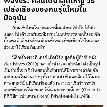
Waves: คลื่นใต้น้ำลูกใหญ่ วิธี
เปล่งเสียงของคนรุ่นใหม่ใน
ปัจจุบัน
“คุณเชื่อไหมในตอนแรกที่ผมส่งสคริปต์ไปให้นัก
แสดง โปรดิวเซอร์​และทีมงาน ในหน้ากระดาษนั้น ผมจัด
ทั้งแสง สี เสียง หรือแม้กระทั้งเพลงที่จะเลือกใช้ในแต่ละ
ช่วงเอาไว้เรียบร้อยแล้ว”
นี่คือเรื่องราวที่ เทรย์ เอ็ดเวิร์ด ชูลท์ส ผู้กำกับหนัง
เรื่อง
Waves
(2019) กล่าวถึงช่วงเวลาที่หนังกำลังเป็นรูป
เป็นร่างขึ้นมา ซึ่งในตอนนั้นหัวเขาได้มีการวางลำดับจัด
แบบแผนในส่วนต่างๆ ทั้งภาพ แสง สี และเสียง ไว้ในบท
ภาพยนตร์เป็นที่เรียบร้อยแล้ว เพราะเขาเชื่อว่าการนำ
เสนอเรื่องราวให้ออกมาดีนั้น นอกจากเนื้อหา (Content)
ที่ดี วิธีการนำเสนอ (Form) ก็ต้องโดดเด่นไม่แพ้กัน