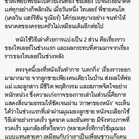
ชีวิตเพียบพร้อมไปด้วยเงินทอง ชื่อเสียง ไปจนถึงอนาคต
แต่ทุกอย่างก็พลิกผัน เมื่อวันหนึ่ง ไทเลอร์ พี่ชายคนโต
(เคลวิน แฮร์ริสัน จูเนียร์) ได้ก่อเหตุบางอย่าง จนทำให้
อนาคตของครอบครัวไม่เหมือนเดิมอีกต่อไป
หนังใช้วิธีเล่าด้วยการแบ่งเป็น 2 ส่วน คือเรื่องราว
ของไทเลอร์ในช่วงแรก​ และผลกระทบที่ตามมาจากเรื่อง
ราวของไทเลอร์ในช่วงหลัง
ตรงจุดนี้เองที่หนังเริ่มทำการ ‘แตกกิ่ง’ เรื่องราวออก
มามากมาย จากลูกชายเพียงคนเดียวในบ้าน ส่งผลให้พ่อ
แม่ และลูกสาว มีชีวิต พฤติกรรม และสภาพจิตใจอย่าง
หนักหน่วง ซึ่งความเก่งกาจของการเล่าในส่วนนี้คือการ
แสดงสิ่งนามธรรมให้ชัดเจนผ่าน ‘ภาษาของหนัง’ จะเห็น
ได้ว่าในช่วงแรกที่เล่าผ่านมุมมองลูกชาย หนังจะเลือกใช้
วิธีเล่าอย่างรวดเร็ว ฉูดฉาด และอันตราย มีจังหวะภาพที่
รวดเร็ว มุมกล้องที่หวือหวา (หลายครั้งทีการใช้มุมมอง
แบบแทนสายตา เหมือนกับว่าเราเป็นเพื่อนชาวแก๊งคน