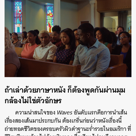
ถ้าเล่าด้วยภาษาหนัง ก็ต้องพูดกันผ่านมุม
กล้องไม่ใช่ตัวอักษร
ความน่าสนใจของ
Waves
อันดับแรกคือการนำเส้น
เรื่องสองเส้นมาประกบกัน ต้องเกริ่นก่อนว่าหนังเรื่องนี้
ถ่ายทอดชีวิตของครอบครัวผิวดำฐานะร่ำรวยในอเมริกา ที่