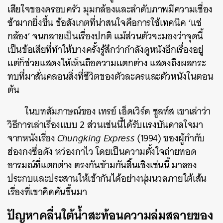
เสียใจของครอบครัว มุมกล้องและลำดับภาพมีความเชื่อง
ช้ามากยิ่งขึ้น ข้อสังเกตที่น่าสนใจคือการใช้เทคนิค ‘แช่
กล้อง’ จนกลายเป็นเรื่องปกติ แม้ส่วนตัวจะมองว่าจุดนี้
เป็นข้อเสียที่ทำให้บางครั้งรู้สึกว่ากำลังดูหนังอีกเรื่องอยู่
แต่ก็ช่วยแสดงให้เห็นถือความแตกต่าง แสดงถึงผลกระ
ทบที่มาสั่นคลอนสิ่งที่ชีวิตของตัวละครและตัวหนังในตอน
ต้น
ในบทสัมภาษณ์ของ เทรย์ เอ็ดเวิร์ด ชูลท์ส เขาเล่าว่า
วิธีการเล่าเรื่องแบบ 2 ส่วนเช่นนี้ได้รับแรงบันดาลใจมา
จากหนังเรื่อง
Chungking Express
(1994) ของผู้กำกับ
ฮ่องกงชื่อดัง หว่องกาไว โดยเป็นความตั้งใจถ่ายทอด
อารมณ์ที่แตกต่าง ตรงกันข้ามกันสิ้นเชิงเช่นนี้ มาลอง
ประกบและประสานให้เข้ากันได้อย่างนุ่มนวลภายใต้เส้น
เรื่องที่เขาคิดค้นขึ้นมา
ปัญหาคลื่นใต้น้ำสะท้อนความล่มสลายของ