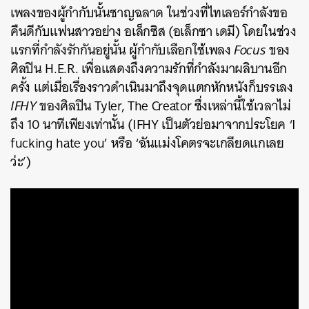
เพลงของผู้กำกับนั้นชาญฉลาด ในช่วงที่ไทเลอร์กำลังขอ
คืนดีกับแฟนสาวอย่าง อเล็กซิส (อเล็กซา เดมี) โดยในช่วง
แรกที่กำลังรักกันอยู่นั้น ผู้กำกับเลือกใช้เพลง
Focus
ของ
ศิลปิน H.E.R. เพื่อแสดงถึงความรักที่กำลังมาผลิบานอีก
ครั้ง แต่เมื่อเรื่องราวดำเนินมาถึงจุดแตกหักหนังก็บรรเลง
IFHY
ของศิลปิน Tyler, The Creator ซึ่งเหล่านี้ใช้เวลาไม่
ถึง 10 นาทีเพียงเท่านั้น (IFHY เป็นตัวย่อมาจากประโยค ‘I
fucking hate you’ หรือ ‘ฉันแม่งโคตรจะเกลียดแกเลย
ว่ะ’)