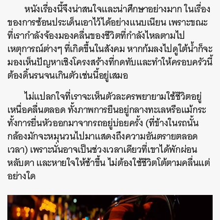
หนังเรื่องนี้จึงน่าสนใจและน่าศึกษาอย่างมาก ในเรื่อง
ของการซ้อนประเด็นเอาไว้ได้อย่างแนบเนียน เพราะขณะ
ที่เรากำลังจ้องมองคลื่นของชีวิตที่กำลังไหลตามไป
เหตุการณ์ต่างๆ ที่เกิดขึ้นในสังคม หากก้มลงไปดูใต้น้ำก็จะ
มองเห็นปัญหาเชิงโครงสร้างที่กดทับและทำให้ครอบครัวนี้
ต้องดิ้นรนจนเกินตัวเช่นนี้อยู่เสมอ
ไม่แปลกใจที่เราจะเห็นตัวละครพยายามใช้ชีวิตอยู่
เหนื่อคลื่นตลอด ทั้งภาพการยืนอยู่กลางทะเลหรือแม้กระ
ทั้งการยื่นหัวออกมาจากรถอยู่บ่อยครั้ง (ที่ข้างในรถนั้น
กล้องมักจะหมุนวนไปมาแสดงถึงความอันตรายตลอด
เวลา) เพราะนั่นอาจเป็นช่วงเวลาเดียวที่เขาได้พักผ่อน
หลับตา และหายใจให้ช้าขึ้น ไม่ต้องใช้ชีวิตโต้ตามคลื่นแต่
ค้นหา
อย่างใด
SHARE
TWEET
LINE
EMAIL