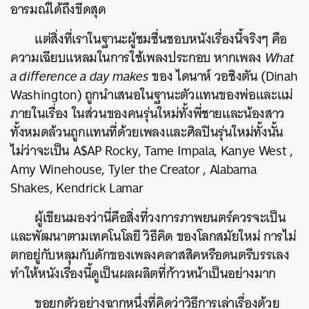
อารมณ์ได้ถึงขีดสุด
แต่สิ่งที่เราในฐานะผู้ชมชื่นชอบหนังเรื่องนี้จริงๆ คือ
ความเฉียบแหลมในการใช้เพลงประกอบ หากเพลง
What
a difference a day makes
ของ ไดนาห์ วอชิงตัน (Dinah
Washington) ถูกนำเสนอในฐานะตัวแทนของพ่อและแม่
ภายในเรื่อง ในส่วนของคนรุ่นใหม่ทั้งพี่ชายและน้องสาว
ทั้งหมดล้วนถูกแทนที่ด้วยเพลงและศิลปินรุ่นใหม่ทั้งนั้น
ไม่ว่าจะเป็น A$AP Rocky, Tame Impala, Kanye West ,
Amy Winehouse, Tyler the Creator , Alabama
Shakes, Kendrick Lamar
ผู้เขียนมองว่านี่คือสิ่งที่วงการภาพยนตร์ควรจะเป็น
และพัฒนาตามเทคโนโลยี วิธีคิด ของโลกสมัยใหม่ การไม่
ตกอยู่กับหลุมกับดักของเพลงคลาสสิคหรือดนตรีบรรเลง
ทำให้หนังเรื่องนี้ดูเป็นผลผลิตที่ก้าวหน้าเป็นอย่างมาก
ขอยกตัวอย่างฉากหนึ่งที่คิดว่าวิธีการเล่าเรื่องด้วย