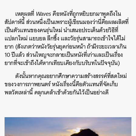
เหตุผลที่
Waves
คือหนังที่ถูกหยิบยกมาพูดถึงใน
สัปดาห์นี้ ส่วนหนึ่งเป็นเพราะผู้เขียนมองว่านี่คือผลผลิตที่
เป็นตัวแทนของคนรุ่นใหม่ นำเสนอประเด็นด้วยวิธีที่
แปลกใหม่ แยบยล ลึกซึ้ง และวัยรุ่นสามารถเข้าใจได้ไม่
ยาก (สังเกตว่าหนังวัยรุ่นยุคก่อนหน้า ถ้ามีระยะเวลาเกิน
10 ปีแล้ว ส่วนใหญจะกลายเป็นหนังที่เก่าและเป็นเรื่อง
ยากที่จะเข้าถึงได้หากเทียบเคียงกับบริบทในปัจจุบัน)
ดังนั้นหากคุณอยากศึกษาความสร้างสรรค์ที่สดใหม่
ของวงการภาพยนตร์ หนังเรื่องนี้คือตัวแทนที่จัดเก็บ
พลวัตเหล่านี้ คลุกเคล้าเข้าด้วยกันไว้เป็นอย่างดี